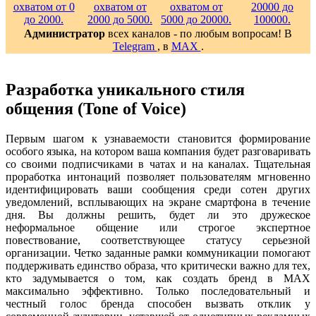
Администратор
всех каналов - по любым вопросам! В
Telegram
, в
MAX
.
Разработка уникального стиля
общения (Tone of Voice)
Первым шагом к узнаваемости становится формирование
особого языка, на котором ваша компания будет разговаривать
со своими подписчиками в чатах и на каналах. Тщательная
проработка интонаций позволяет пользователям мгновенно
идентифицировать ваши сообщения среди сотен других
уведомлений, всплывающих на экране смартфона в течение
дня. Вы должны решить, будет ли это дружеское
неформальное общение или строгое экспертное
повествование, соответствующее статусу серьезной
организации. Четко заданные рамки коммуникации помогают
поддерживать единство образа, что критически важно для тех,
кто задумывается о том, как создать бренд в MAX
максимально эффективно. Только последовательный и
честный голос бренда способен вызвать отклик у