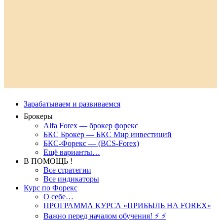
Зарабатываем и развиваемся
Брокеры
Alfa Forex — брокер форекс
БКС Брокер — БКС Мир инвестиций
БКС-Форекс — (BCS-Forex)
Ещё варианты…
В ПОМОЩЬ !
Все стратегии
Все индикаторы
Курс по Форекс
О себе…
ПРОГРАММА КУРСА «ПРИБЫЛЬ НА FOREX»
Важно перед началом обучения! ⚡ ⚡