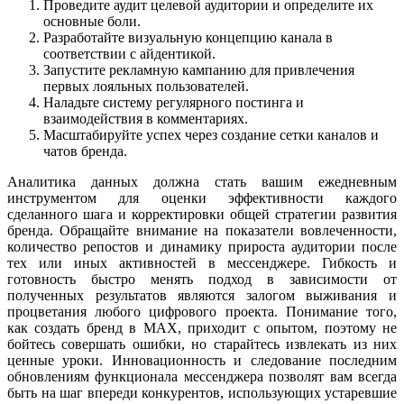
Проведите аудит целевой аудитории и определите их
основные боли.
Разработайте визуальную концепцию канала в
соответствии с айдентикой.
Запустите рекламную кампанию для привлечения
первых лояльных пользователей.
Наладьте систему регулярного постинга и
взаимодействия в комментариях.
Масштабируйте успех через создание сетки каналов и
чатов бренда.
Аналитика данных должна стать вашим ежедневным
инструментом для оценки эффективности каждого
сделанного шага и корректировки общей стратегии развития
бренда. Обращайте внимание на показатели вовлеченности,
количество репостов и динамику прироста аудитории после
тех или иных активностей в мессенджере. Гибкость и
готовность быстро менять подход в зависимости от
полученных результатов являются залогом выживания и
процветания любого цифрового проекта. Понимание того,
как создать бренд в MAX, приходит с опытом, поэтому не
бойтесь совершать ошибки, но старайтесь извлекать из них
ценные уроки. Инновационность и следование последним
обновлениям функционала мессенджера позволят вам всегда
быть на шаг впереди конкурентов, использующих устаревшие