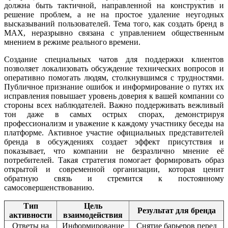
должна быть тактичной, направленной на конструктив и
решение проблем, а не на простое удаление неугодных
высказываний пользователей. Тема того, как создать бренд в
MAX, неразрывно связана с управлением общественным
мнением в режиме реального времени.
Создание специальных чатов для поддержки клиентов
позволяет локализовать обсуждение технических вопросов и
оперативно помогать людям, столкнувшимся с трудностями.
Публичное признание ошибок и информирование о путях их
исправления повышает уровень доверия к вашей компании со
стороны всех наблюдателей. Важно поддерживать вежливый
тон даже в самых острых спорах, демонстрируя
профессионализм и уважение к каждому участнику беседы на
платформе. Активное участие официальных представителей
бренда в обсуждениях создает эффект присутствия и
показывает, что компании не безразлично мнение её
потребителей. Такая стратегия помогает формировать образ
открытой и современной организации, которая ценит
обратную связь и стремится к постоянному
самосовершенствованию.
Тип
Цель
Результат для бренда
активности
взаимодействия
Ответы на
Информирование
Снятие барьеров перед