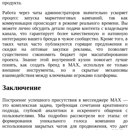
продукта.
Работа через чаты администраторов значительно ускоряет
процесс запуска маркетинговых кампаний, так как
коммуникация происходит в режиме реального времени. Вы
можете лично обсудить детали подачи контента с владельцем
канала, что гарантирует более качественную и нативную
интеграцию вашего бренда в чужое сообщество. Кроме того, в
таких чатах часто публикуются горящие предложения и
скидки на оптовые закупки рекламы, что позволяет
существенно сэкономить бюджет при масштабировании
проекта. Знание этой внутренней кухни помогает лучше
понять, как создать бренд в MAX, используя не только
внешние инструменты, но и скрытые механизмы
взаимодействия между ключевыми игроками платформы.
Заключение
Построение успешного присутствия в мессенджере MAX —
это комплексная задача, требующая сочетания креативного
подхода, глубокой аналитики и искреннего общения с
пользователями. Мы подробно рассмотрели все этапы: от
формирования уникального голоса компании до
использования закрытых чатов для продвижения, что дает