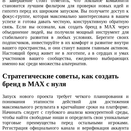
В завершение стоит отметить, что лояльное комьюнити
становится лучшим фильтром для проверки новых идей и
гипотез перед их широким запуском. Вы получаете доступ к
фокус-группе, которая максимально заинтересована в вашем
успехе и готова давать честную, конструктивную обратную
связь. Если вы осознали, как создать бренд в MAX через
объединение людей, вы получили мощный инструмент для
стабильного развития в любых условиях. Берегите своих
подписчиков, инвестируйте в их комфорт и развитие внутри
вашего пространства, и они станут вашим главным активом.
Настоящий бренд живет не в логотипе, а в сердцах и умах
участников вашего сообщества, ежедневно выбирающих
именно вас среди множества альтернатив.
Стратегические советы, как создать
бренд в MAX с нуля
Запуск нового проекта требует четкого планирования и
понимания этапности действий для достижения
максимального результата в кратчайшие сроки на платформе.
Начинать следует с глубокого анализа конкурентной среды,
чтобы найти свободные ниши и определить свои уникальные
торговые преимущества перед остальными игроками.
Регистрация официального канала и верификация аккаунта