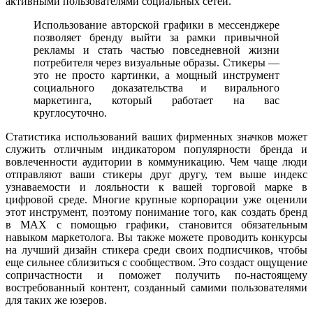
активными пользователями социальных сетей.
Использование авторской графики в мессенджере
позволяет бренду выйти за рамки привычной
рекламы и стать частью повседневной жизни
потребителя через визуальные образы. Стикеры —
это не просто картинки, а мощный инструмент
социального доказательства и вирального
маркетинга, который работает на вас
круглосуточно.
Статистика использований ваших фирменных значков может
служить отличным индикатором популярности бренда и
вовлеченности аудитории в коммуникацию. Чем чаще люди
отправляют ваши стикеры друг другу, тем выше индекс
узнаваемости и лояльности к вашей торговой марке в
цифровой среде. Многие крупные корпорации уже оценили
этот инструмент, поэтому понимание того, как создать бренд
в MAX с помощью графики, становится обязательным
навыком маркетолога. Вы также можете проводить конкурсы
на лучший дизайн стикера среди своих подписчиков, чтобы
еще сильнее сблизиться с сообществом. Это создаст ощущение
сопричастности и поможет получить по-настоящему
востребованный контент, созданный самими пользователями
для таких же юзеров.