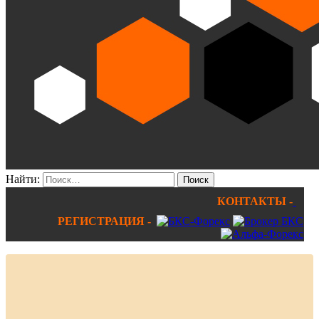
Найти:
КОНТАКТЫ -
РЕГИСТРАЦИЯ -