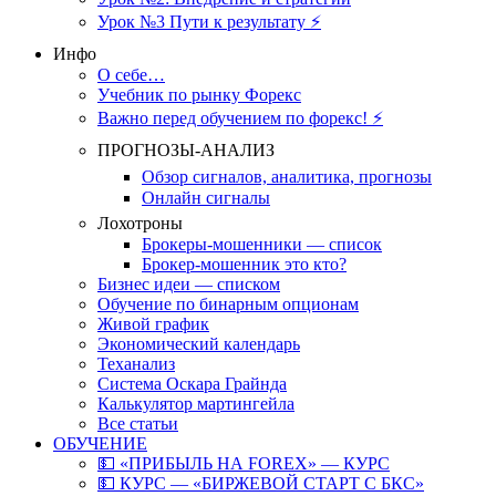
Урок №3 Пути к результату ⚡️
Инфо
О себе…
Учебник по рынку Форекс
Важно перед обучением по форекс! ⚡
ПРОГНОЗЫ-АНАЛИЗ
Обзор сигналов, аналитика, прогнозы
Онлайн сигналы
Лохотроны
Брокеры-мошенники — список
Брокер-мошенник это кто?
Бизнес идеи — списком
Обучение по бинарным опционам
Живой график
Экономический календарь
Теханализ
Система Оскара Грайнда
Калькулятор мартингейла
Все статьи
ОБУЧЕНИЕ
💵 «ПРИБЫЛЬ НА FOREX» — КУРС
💵 КУРС — «БИРЖЕВОЙ СТАРТ С БКС»