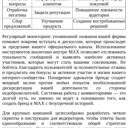
вопросы
клиентов
покупкой
Отработка
Повышение лояльности
Защита репутации
негатива
аудитории
Сбор
Улучшение
Создание востребованных
предложений
продукта
решений
Регулярный мониторинг упоминаний названия вашей фирмы
поможет вовремя вступать в дискуссии, которые происходят
за пределами вашего официального канала. Использование
инструментов аналитики внутри MAX позволяет отслеживать
тональность сообщений и выявлять наиболее активных
участников, которые могут стать вашими союзниками. Не
бойтесь благодарить пользователей за положительные отзывы
и предлагать им бонусы за активное участие в жизни вашего
интернет-сообщества. Поощрение адвокатов бренда создает
мощный заслон против любых попыток необоснованной
дискредитации вашей деятельности со стороны
недоброжелателей. Системная работа с комментариями — это
долгий путь, но именно он ведет к пониманию того, как
создать бренд в MAX с безупречной историей.
Для крупных компаний целесообразно разработать четкие
скрипты и инструкции для модераторов, чтобы ответы были
единообразными и соответствовали общей стратегии