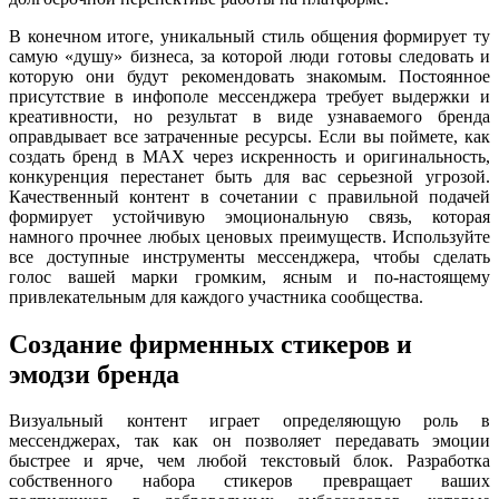
В конечном итоге, уникальный стиль общения формирует ту
самую «душу» бизнеса, за которой люди готовы следовать и
которую они будут рекомендовать знакомым. Постоянное
присутствие в инфополе мессенджера требует выдержки и
креативности, но результат в виде узнаваемого бренда
оправдывает все затраченные ресурсы. Если вы поймете, как
создать бренд в MAX через искренность и оригинальность,
конкуренция перестанет быть для вас серьезной угрозой.
Качественный контент в сочетании с правильной подачей
формирует устойчивую эмоциональную связь, которая
намного прочнее любых ценовых преимуществ. Используйте
все доступные инструменты мессенджера, чтобы сделать
голос вашей марки громким, ясным и по-настоящему
привлекательным для каждого участника сообщества.
Создание фирменных стикеров и
эмодзи бренда
Визуальный контент играет определяющую роль в
мессенджерах, так как он позволяет передавать эмоции
быстрее и ярче, чем любой текстовый блок. Разработка
собственного набора стикеров превращает ваших