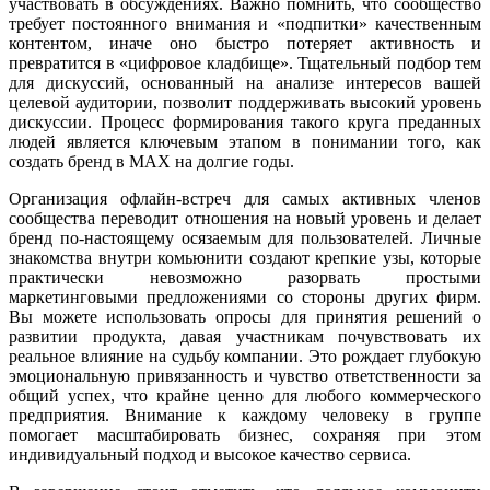
участвовать в обсуждениях. Важно помнить, что сообщество
требует постоянного внимания и «подпитки» качественным
контентом, иначе оно быстро потеряет активность и
превратится в «цифровое кладбище». Тщательный подбор тем
для дискуссий, основанный на анализе интересов вашей
целевой аудитории, позволит поддерживать высокий уровень
дискуссии. Процесс формирования такого круга преданных
людей является ключевым этапом в понимании того, как
создать бренд в MAX на долгие годы.
Организация офлайн-встреч для самых активных членов
сообщества переводит отношения на новый уровень и делает
бренд по-настоящему осязаемым для пользователей. Личные
знакомства внутри комьюнити создают крепкие узы, которые
практически невозможно разорвать простыми
маркетинговыми предложениями со стороны других фирм.
Вы можете использовать опросы для принятия решений о
развитии продукта, давая участникам почувствовать их
реальное влияние на судьбу компании. Это рождает глубокую
эмоциональную привязанность и чувство ответственности за
общий успех, что крайне ценно для любого коммерческого
предприятия. Внимание к каждому человеку в группе
помогает масштабировать бизнес, сохраняя при этом
индивидуальный подход и высокое качество сервиса.