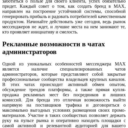
заботиться о пользе для своего клиента, успех обязательно
придет. Каждый совет о том, как создать бренд в MAX,
направлен на построение устойчивой системы, способной
генерировать прибыль и радовать потребителей качественным
продуктом. Начинайте действовать уже сегодня, ведь рынок
мессенджеров не ждет, и лучшие места на нем занимают те,
кто проявляет инициативу и смелость.
Рекламные возможности в чатах
администраторов
Одной из уникальных особенностей мессенджера MAX
является наличие специализированных чатов
администраторов, которые представляют собой закрытые
профессиональные сообщества владельцев крупных каналов.
В этих чатах происходит активный обмен опытом,
обсуждение трендов платформы, а также прямая купля-
продажа рекламных мест без посредников и лишних
комиссий. Для бренда это отличная возможность выйти
напрямую на поставщиков трафика и договориться о
максимально выгодных условиях размещения своих промо-
материалов. Участие в таких сообществах позволяет держать
руку на пульсе рынка и оперативно находить площадки с
самой активной и релевантной аудиторией для вашего