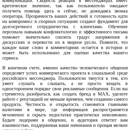
коммуникации. Скорость реакции в мессенджерах имеет
критическое значение, так как пользователи ожидают
получить помощь здесь и сейчас, не дожидаясь звонка
оператора. Прозрачность ваших действий и готовность идти
на компромисс в спорных ситуациях создают фундамент для
долгосрочного сотрудничества с клиентами. Обучение
персонала навыкам конфликтологии и эффективного письма
поможет значительно снизить градус напряжения в
дискуссиях и перевести их в мирное русло. Помните, что
каждое ваше слово в комментариях остается в истории и
может быть использовано для оценки качества вашего
сервиса.
В конечном счете, именно качество человеческого общения
определяет успех коммерческого проекта в социальной среде
российского мессенджера. Пользователи тянутся к тем, кто
умеет слушать и слышать, а не просто вещать в
одностороннем порядке свои рекламные сообщения. Если вы
стремитесь разобраться, как создать бренд в MAX, уделите
работе с репутацией не меньше времени, чем созданию самого
продукта. Честность и открытость становятся главными
валютами в мире, где информация распространяется
мгновенно и скрыть недостатки практически невозможно.
Будьте лидерами в общении, и аудитория ответит вам
взаимностью, поддерживая ваши начинания и прощая мелкие