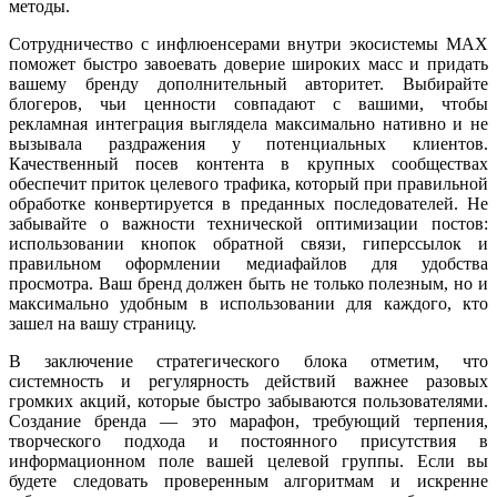
методы.
Сотрудничество с инфлюенсерами внутри экосистемы MAX
поможет быстро завоевать доверие широких масс и придать
вашему бренду дополнительный авторитет. Выбирайте
блогеров, чьи ценности совпадают с вашими, чтобы
рекламная интеграция выглядела максимально нативно и не
вызывала раздражения у потенциальных клиентов.
Качественный посев контента в крупных сообществах
обеспечит приток целевого трафика, который при правильной
обработке конвертируется в преданных последователей. Не
забывайте о важности технической оптимизации постов:
использовании кнопок обратной связи, гиперссылок и
правильном оформлении медиафайлов для удобства
просмотра. Ваш бренд должен быть не только полезным, но и
максимально удобным в использовании для каждого, кто
зашел на вашу страницу.
В заключение стратегического блока отметим, что
системность и регулярность действий важнее разовых
громких акций, которые быстро забываются пользователями.
Создание бренда — это марафон, требующий терпения,
творческого подхода и постоянного присутствия в
информационном поле вашей целевой группы. Если вы
будете следовать проверенным алгоритмам и искренне