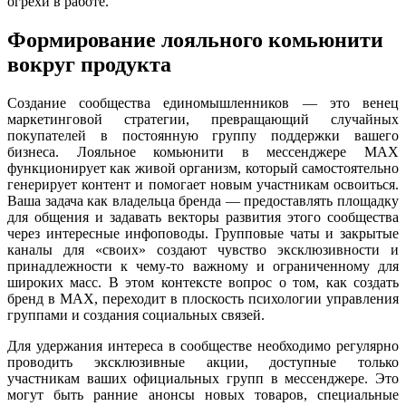
огрехи в работе.
Формирование лояльного комьюнити
вокруг продукта
Создание сообщества единомышленников — это венец
маркетинговой стратегии, превращающий случайных
покупателей в постоянную группу поддержки вашего
бизнеса. Лояльное комьюнити в мессенджере MAX
функционирует как живой организм, который самостоятельно
генерирует контент и помогает новым участникам освоиться.
Ваша задача как владельца бренда — предоставлять площадку
для общения и задавать векторы развития этого сообщества
через интересные инфоповоды. Групповые чаты и закрытые
каналы для «своих» создают чувство эксклюзивности и
принадлежности к чему-то важному и ограниченному для
широких масс. В этом контексте вопрос о том, как создать
бренд в MAX, переходит в плоскость психологии управления
группами и создания социальных связей.
Для удержания интереса в сообществе необходимо регулярно
проводить эксклюзивные акции, доступные только
участникам ваших официальных групп в мессенджере. Это
могут быть ранние анонсы новых товаров, специальные