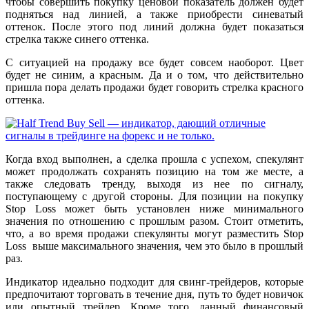
чтобы совершить покупку ценовой показатель должен будет
подняться над линией, а также приобрести синеватый
оттенок. После этого под линий должна будет показаться
стрелка также синего оттенка.
С ситуацией на продажу все будет совсем наоборот. Цвет
будет не синим, а красным. Да и о том, что действительно
пришла пора делать продажи будет говорить стрелка красного
оттенка.
Когда вход выполнен, а сделка прошла с успехом, спекулянт
может продолжать сохранять позицию на том же месте, а
также следовать тренду, выходя из нее по сигналу,
поступающему с другой стороны. Для позиции на покупку
Stop Loss может быть установлен ниже минимального
значения по отношению с прошлым разом. Стоит отметить,
что, а во время продажи спекулянты могут разместить Stop
Loss выше максимального значения, чем это было в прошлый
раз.
Индикатор идеально подходит для свинг-трейдеров, которые
предпочитают торговать в течение дня, путь то будет новичок
или опытный трейдер. Кроме того, данный финансовый