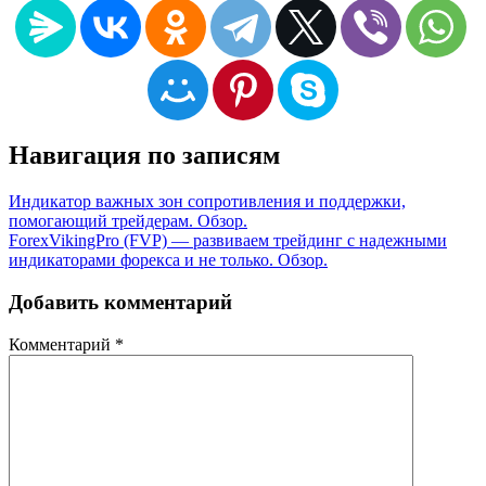
Навигация по записям
Индикатор важных зон сопротивления и поддержки,
помогающий трейдерам. Обзор.
ForexVikingPro (FVP) — развиваем трейдинг с надежными
индикаторами форекса и не только. Обзор.
Добавить комментарий
Комментарий
*