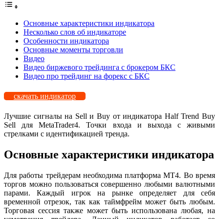
Основные характеристики индикатора
Несколько слов об индикаторе
Особенности индикатора
Основные моменты торговли
Видео
Видео биржевого трейдинга с брокером БКС
Видео про трейдинг на форекс с БКС
скачать индикатор
Лучшие сигналы на Sell и Buy от индикатора Half Trend Buy
Sell для MetaTrader4. Точки входа и выхода с живыми
стрелками с идентификацией тренда.
Основные характеристики индикатора
Для работы трейдерам необходима платформа МТ4. Во время
торгов можно пользоваться совершенно любыми валютными
парами. Каждый игрок на рынке определяет для себя
временной отрезок, так как таймфрейм может быть любым.
Торговая сессия также может быть использована любая, на