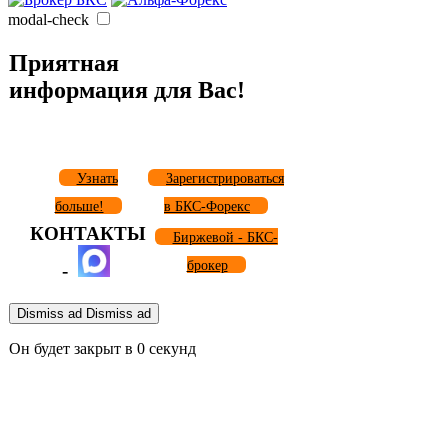
modal-check
Приятная
информация для Вас!
Узнать
Зарегистрироваться
больше!
в БКС-Форекс
КОНТАКТЫ
Биржевой - БКС-
брокер
-
Dismiss ad
Dismiss ad
Он будет закрыт в
0
секунд