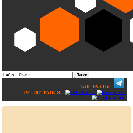
Найти:
КОНТАКТЫ -
РЕГИСТРАЦИЯ -