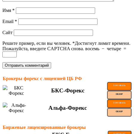
Имя
*
Email
*
Сайт
Решите пример, если вы человек.
*
Достигнут лимит времени.
Пожалуйста, введите CAPTCHA снова.
восемь
−
четыре
=
Брокеры форекс с лицензией ЦБ РФ
ТОРГОВАТЬ
БКС-Форекс
ОБЗОР
ТОРГОВАТЬ
Альфа-Форекс
ОБЗОР
Биржевые лицензированные брокеры