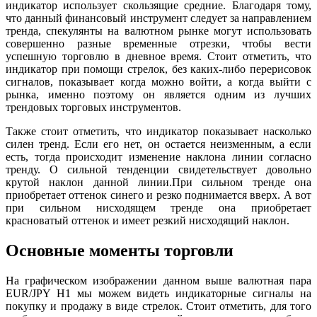
индикатор использует скользящие средние. Благодаря тому,
что данный финансовый инструмент следует за направлением
тренда, спекулянты на валютном рынке могут использовать
совершенно разные временные отрезки, чтобы вести
успешную торговлю в дневное время. Стоит отметить, что
индикатор при помощи стрелок, без каких-либо перерисовок
сигналов, показывает когда можно войти, а когда выйти с
рынка, именно поэтому он является одним из лучших
трендовых торговых инструментов.
Также стоит отметить, что индикатор показывает насколько
силен тренд. Если его нет, он остается неизменным, а если
есть, тогда происходит изменение наклона линии согласно
тренду. О сильной тенденции свидетельствует довольно
крутой наклон данной линии.При сильном тренде она
приобретает оттенок синего и резко поднимается вверх. А вот
при сильном нисходящем тренде она приобретает
красноватый оттенок и имеет резкий нисходящий наклон.
Основные моменты торговли
На графическом изображении данном выше валютная пара
EUR/JPY Н1 мы можем видеть индикаторные сигналы на
покупку и продажу в виде стрелок. Стоит отметить, для того