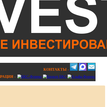
КОНТАКТЫ -
РАЦИЯ -