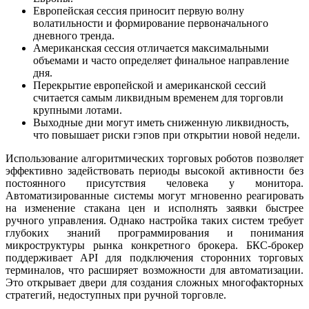
Европейская сессия приносит первую волну
волатильности и формирование первоначального
дневного тренда.
Американская сессия отличается максимальными
объемами и часто определяет финальное направление
дня.
Перекрытие европейской и американской сессий
считается самым ликвидным временем для торговли
крупными лотами.
Выходные дни могут иметь сниженную ликвидность,
что повышает риски гэпов при открытии новой недели.
Использование алгоритмических торговых роботов позволяет
эффективно задействовать периоды высокой активности без
постоянного присутствия человека у монитора.
Автоматизированные системы могут мгновенно реагировать
на изменение стакана цен и исполнять заявки быстрее
ручного управления. Однако настройка таких систем требует
глубоких знаний программирования и понимания
микроструктуры рынка конкретного брокера. БКС-брокер
поддерживает API для подключения сторонних торговых
терминалов, что расширяет возможности для автоматизации.
Это открывает двери для создания сложных многофакторных
стратегий, недоступных при ручной торговле.