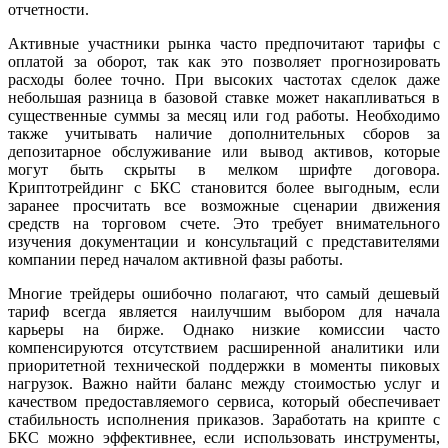
отчетности.
Активные участники рынка часто предпочитают тарифы с
оплатой за оборот, так как это позволяет прогнозировать
расходы более точно. При высоких частотах сделок даже
небольшая разница в базовой ставке может накапливаться в
существенные суммы за месяц или год работы. Необходимо
также учитывать наличие дополнительных сборов за
депозитарное обслуживание или вывод активов, которые
могут быть скрыты в мелком шрифте договора.
Криптотрейдинг с БКС становится более выгодным, если
заранее просчитать все возможные сценарии движения
средств на торговом счете. Это требует внимательного
изучения документации и консультаций с представителями
компании перед началом активной фазы работы.
Многие трейдеры ошибочно полагают, что самый дешевый
тариф всегда является наилучшим выбором для начала
карьеры на бирже. Однако низкие комиссии часто
компенсируются отсутствием расширенной аналитики или
приоритетной технической поддержки в моменты пиковых
нагрузок. Важно найти баланс между стоимостью услуг и
качеством предоставляемого сервиса, который обеспечивает
стабильность исполнения приказов. Заработать на крипте с
БКС можно эффективнее, если использовать инструменты,