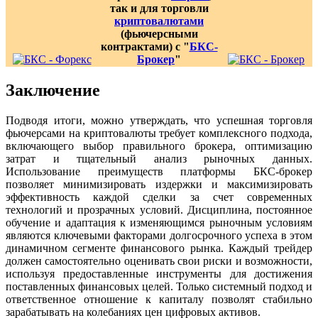
так и для торговли
криптовалютами
(фьючерсными
контрактами) с "
БКС-
Брокер
"
Заключение
Подводя итоги, можно утверждать, что успешная торговля
фьючерсами на криптовалюты требует комплексного подхода,
включающего выбор правильного брокера, оптимизацию
затрат и тщательный анализ рыночных данных.
Использование преимуществ платформы БКС-брокер
позволяет минимизировать издержки и максимизировать
эффективность каждой сделки за счет современных
технологий и прозрачных условий. Дисциплина, постоянное
обучение и адаптация к изменяющимся рыночным условиям
являются ключевыми факторами долгосрочного успеха в этом
динамичном сегменте финансового рынка. Каждый трейдер
должен самостоятельно оценивать свои риски и возможности,
используя предоставленные инструменты для достижения
поставленных финансовых целей. Только системный подход и
ответственное отношение к капиталу позволят стабильно
зарабатывать на колебаниях цен цифровых активов.