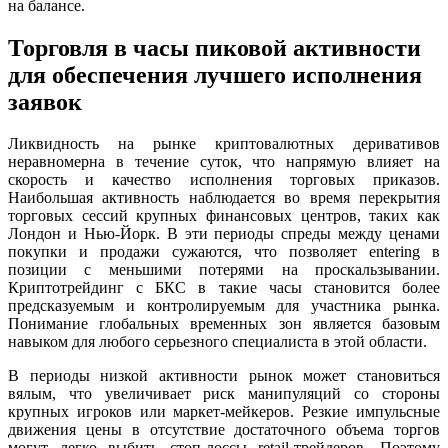
на балансе.
Торговля в часы пиковой активности
для обеспечения лучшего исполнения
заявок
Ликвидность на рынке криптовалютных деривативов
неравномерна в течение суток, что напрямую влияет на
скорость и качество исполнения торговых приказов.
Наибольшая активность наблюдается во время перекрытия
торговых сессий крупных финансовых центров, таких как
Лондон и Нью-Йорк. В эти периоды спреды между ценами
покупки и продажи сужаются, что позволяет entering в
позиции с меньшими потерями на проскальзывании.
Криптотрейдинг с БКС в такие часы становится более
предсказуемым и контролируемым для участника рынка.
Понимание глобальных временных зон является базовым
навыком для любого серьезного специалиста в этой области.
В периоды низкой активности рынок может становиться
вялым, что увеличивает риск манипуляций со стороны
крупных игроков или маркет-мейкеров. Резкие импульсные
движения цены в отсутствие достаточного объема торгов
могут легко выбить стоп-лоссы retail-трейдеров. Поэтому