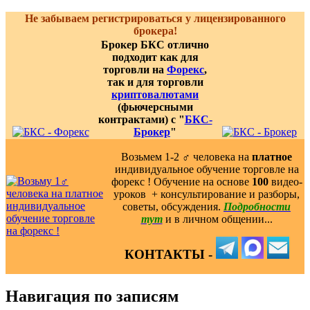
Не забываем регистрироваться у лицензированного
брокера!
Брокер БКС отлично
подходит как для
торговли на
Форекс
,
так и для торговли
криптовалютами
(фьючерсными
контрактами) с "
БКС-
Брокер
"
Возьмем 1-2 ‍♂️ человека на
платное
индивидуальное обучение торговле на
форекс ! Обучение на основе
100
видео-
уроков ️ + консультирование и разборы,
советы, обсуждения.
Подробности
тут
и в личном общении...
КОНТАКТЫ -
Навигация по записям