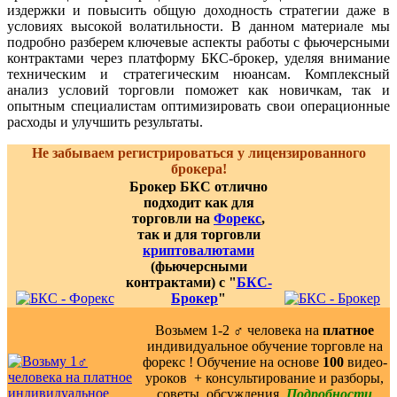
издержки и повысить общую доходность стратегии даже в
условиях высокой волатильности. В данном материале мы
подробно разберем ключевые аспекты работы с фьючерсными
контрактами через платформу БКС-брокер, уделяя внимание
техническим и стратегическим нюансам. Комплексный
анализ условий торговли поможет как новичкам, так и
опытным специалистам оптимизировать свои операционные
расходы и улучшить результаты.
Не забываем регистрироваться у лицензированного
брокера!
Брокер БКС отлично
подходит как для
торговли на
Форекс
,
так и для торговли
криптовалютами
(фьючерсными
контрактами) с "
БКС-
Брокер
"
Возьмем 1-2 ‍♂️ человека на
платное
индивидуальное обучение торговле на
форекс ! Обучение на основе
100
видео-
уроков ️ + консультирование и разборы,
советы, обсуждения.
Подробности