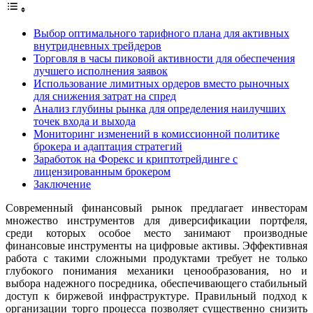
Выбор оптимального тарифного плана для активных
внутридневных трейдеров
Торговля в часы пиковой активности для обеспечения
лучшего исполнения заявок
Использование лимитных ордеров вместо рыночных
для снижения затрат на спред
Анализ глубины рынка для определения наилучших
точек входа и выхода
Мониторинг изменений в комиссионной политике
брокера и адаптация стратегий
Заработок на Форекс и криптотрейдинге с
лицензированным брокером
Заключение
Современный финансовый рынок предлагает инвесторам
множество инструментов для диверсификации портфеля,
среди которых особое место занимают производные
финансовые инструменты на цифровые активы. Эффективная
работа с такими сложными продуктами требует не только
глубокого понимания механики ценообразования, но и
выбора надежного посредника, обеспечивающего стабильный
доступ к биржевой инфраструктуре. Правильный подход к
организации торго процесса позволяет существенно снизить