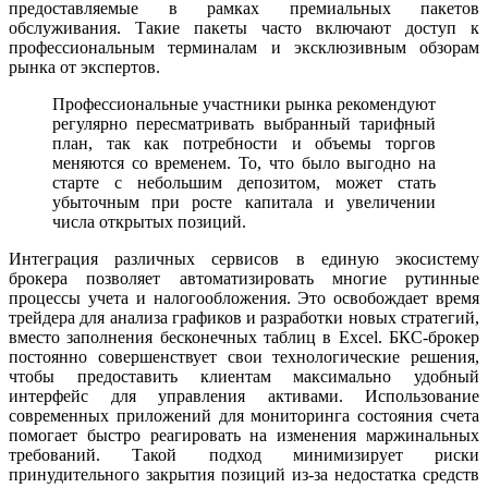
предоставляемые в рамках премиальных пакетов
обслуживания. Такие пакеты часто включают доступ к
профессиональным терминалам и эксклюзивным обзорам
рынка от экспертов.
Профессиональные участники рынка рекомендуют
регулярно пересматривать выбранный тарифный
план, так как потребности и объемы торгов
меняются со временем. То, что было выгодно на
старте с небольшим депозитом, может стать
убыточным при росте капитала и увеличении
числа открытых позиций.
Интеграция различных сервисов в единую экосистему
брокера позволяет автоматизировать многие рутинные
процессы учета и налогообложения. Это освобождает время
трейдера для анализа графиков и разработки новых стратегий,
вместо заполнения бесконечных таблиц в Excel. БКС-брокер
постоянно совершенствует свои технологические решения,
чтобы предоставить клиентам максимально удобный
интерфейс для управления активами. Использование
современных приложений для мониторинга состояния счета
помогает быстро реагировать на изменения маржинальных
требований. Такой подход минимизирует риски
принудительного закрытия позиций из-за недостатка средств