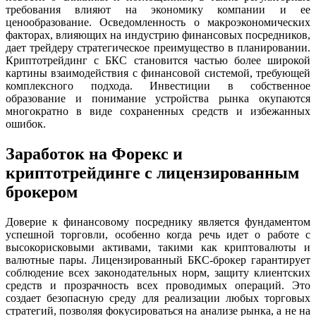
требования влияют на экономику компании и ее
ценообразование. Осведомленность о макроэкономических
факторах, влияющих на индустрию финансовых посредников,
дает трейдеру стратегическое преимущество в планировании.
Криптотрейдинг с БКС становится частью более широкой
картины взаимодействия с финансовой системой, требующей
комплексного подхода. Инвестиции в собственное
образование и понимание устройства рынка окупаются
многократно в виде сохраненных средств и избежанных
ошибок.
Заработок на Форекс и
криптотрейдинге с лицензированным
брокером
Доверие к финансовому посреднику является фундаментом
успешной торговли, особенно когда речь идет о работе с
высокорисковыми активами, такими как криптовалюты и
валютные пары. Лицензированный БКС-брокер гарантирует
соблюдение всех законодательных норм, защиту клиентских
средств и прозрачность всех проводимых операций. Это
создает безопасную среду для реализации любых торговых
стратегий, позволяя фокусироваться на анализе рынка, а не на