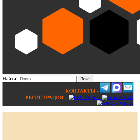
Найти:
КОНТАКТЫ -
РЕГИСТРАЦИЯ -