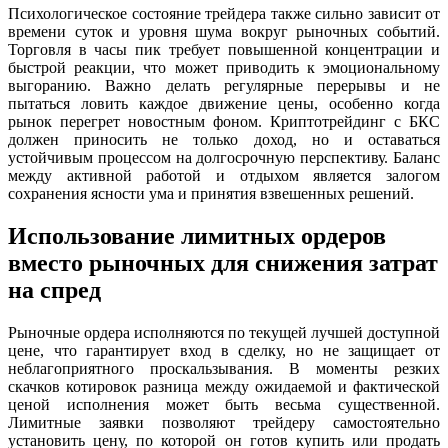
Психологическое состояние трейдера также сильно зависит от
времени суток и уровня шума вокруг рыночных событий.
Торговля в часы пик требует повышенной концентрации и
быстрой реакции, что может приводить к эмоциональному
выгоранию. Важно делать регулярные перерывы и не
пытаться ловить каждое движение цены, особенно когда
рынок перегрет новостным фоном. Криптотрейдинг с БКС
должен приносить не только доход, но и оставаться
устойчивым процессом на долгосрочную перспективу. Баланс
между активной работой и отдыхом является залогом
сохранения ясности ума и принятия взвешенных решений.
Использование лимитных ордеров
вместо рыночных для снижения затрат
на спред
Рыночные ордера исполняются по текущей лучшей доступной
цене, что гарантирует вход в сделку, но не защищает от
неблагоприятного проскальзывания. В моменты резких
скачков котировок разница между ожидаемой и фактической
ценой исполнения может быть весьма существенной.
Лимитные заявки позволяют трейдеру самостоятельно
установить цену, по которой он готов купить или продать