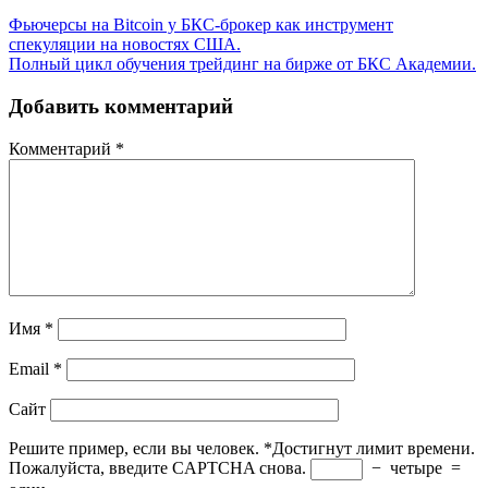
Фьючерсы на Bitcoin у БКС-брокер как инструмент
спекуляции на новостях США.
Полный цикл обучения трейдинг на бирже от БКС Академии.
Добавить комментарий
Комментарий
*
Имя
*
Email
*
Сайт
Решите пример, если вы человек.
*
Достигнут лимит времени.
Пожалуйста, введите CAPTCHA снова.
−
четыре
=