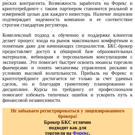
рисках контрагента. Возможность заработать на Форекс и
криптотрейдинге с таким партнером становится реальной и
измеримой целью для каждого инвестора. Наличие лицензии
подтверждает надежность компании и ее соответствие
строгим стандартам регулятора.
Комплексный подход к обучению и поддержке клиентов
делает процесс входа на рынок максимально комфортным и
понятным даже для начинающих специалистов. БКС-брокер
предоставляет доступ к обширной базе образовательных
материалов, вебинарам и персональным консультациям с
экспертами. Это помогает быстрее освоить нюансы торговли
фьючерсами и понять механизмы управления рисками в
условиях высокой волатильности. Прибыль на Форекс и
криптотрейдинге достигается не только за счет удачных
сделок, но и благодаря грамотному планированию и
дисциплине. Курсы по трейдингу от профессионалов
помогают избежать типичных ошибок и ускорить путь к
финансовой независимости.
Не забываем регистрироваться у лицензированного
брокера!
Брокер БКС отлично
подходит как для
торговли на
Форекс
,