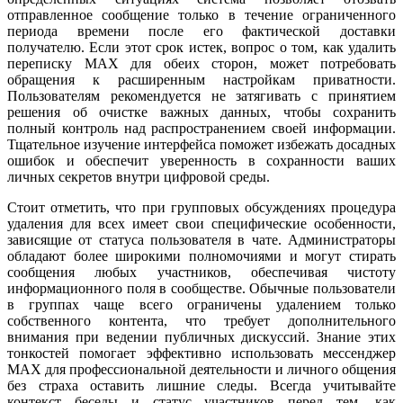
отправленное сообщение только в течение ограниченного
периода времени после его фактической доставки
получателю. Если этот срок истек, вопрос о том, как удалить
переписку MAX для обеих сторон, может потребовать
обращения к расширенным настройкам приватности.
Пользователям рекомендуется не затягивать с принятием
решения об очистке важных данных, чтобы сохранить
полный контроль над распространением своей информации.
Тщательное изучение интерфейса поможет избежать досадных
ошибок и обеспечит уверенность в сохранности ваших
личных секретов внутри цифровой среды.
Стоит отметить, что при групповых обсуждениях процедура
удаления для всех имеет свои специфические особенности,
зависящие от статуса пользователя в чате. Администраторы
обладают более широкими полномочиями и могут стирать
сообщения любых участников, обеспечивая чистоту
информационного поля в сообществе. Обычные пользователи
в группах чаще всего ограничены удалением только
собственного контента, что требует дополнительного
внимания при ведении публичных дискуссий. Знание этих
тонкостей помогает эффективно использовать мессенджер
MAX для профессиональной деятельности и личного общения
без страха оставить лишние следы. Всегда учитывайте
контекст беседы и статус участников перед тем, как