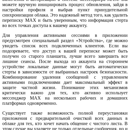
можете вручную инициировать процесс обновления, зайдя в
настройки профиля и выбрав пункт принудительной
синхронизации облака. Это надежный метод того, как удалить
переписку MAX и быть уверенным, что информация стерта
во всех точках доступа к вашему аккаунту.
Для управления активными сессиями в приложении
предусмотрен специальный раздел «Устройства», где можно
увидеть список всех подключенных клиентов. Если вы
подозреваете, что доступ к вашей переписке может быть
получен со старого планшета, лучше всего завершить все
лишние сеансы. После выхода из аккаунта на стороннем
устройстве локальные данные могут быть автоматически
стерты в зависимости от выбранных настроек безопасности.
Комбинирование удаления сообщений с управлением
активными подключениями дает максимальный эффект в
защите частной жизни. Понимание этих механизмов
критически важно для тех, кто активно использует
мессенджер MAX на нескольких рабочих и домашних
платформах одновременно.
Существует также возможность полной переустановки
приложения с предварительной очисткой всех данных в
облаке для тех, кто хочет начать общение с чистого листа. В
этом случае вы удаляете не только отдельные сообщения, но и