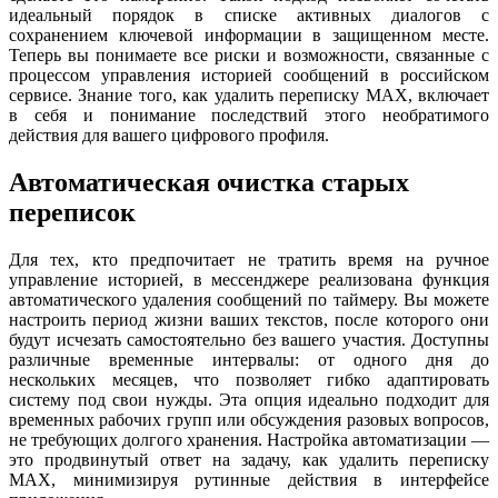
идеальный порядок в списке активных диалогов с
сохранением ключевой информации в защищенном месте.
Теперь вы понимаете все риски и возможности, связанные с
процессом управления историей сообщений в российском
сервисе. Знание того, как удалить переписку MAX, включает
в себя и понимание последствий этого необратимого
действия для вашего цифрового профиля.
Автоматическая очистка старых
переписок
Для тех, кто предпочитает не тратить время на ручное
управление историей, в мессенджере реализована функция
автоматического удаления сообщений по таймеру. Вы можете
настроить период жизни ваших текстов, после которого они
будут исчезать самостоятельно без вашего участия. Доступны
различные временные интервалы: от одного дня до
нескольких месяцев, что позволяет гибко адаптировать
систему под свои нужды. Эта опция идеально подходит для
временных рабочих групп или обсуждения разовых вопросов,
не требующих долгого хранения. Настройка автоматизации —
это продвинутый ответ на задачу, как удалить переписку
MAX, минимизируя рутинные действия в интерфейсе