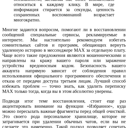
относиться к каждому клику. В мире, где
информация стирается за секунды, ценность
сохраненных воспоминаний возрастает
многократно.
Многие задаются вопросом, помогают ли в восстановлении
сообщений специальные сервисы, рекламируемые в
интернете. Мы настоятельно рекомендуем избегать
сомнительных сайтов и программ, обещающих вернуть
удаленную историю в мессенджере MAX за отдельную плату.
Чаще всего такие предложения являются мошенническими и
направлены на кражу вашего пароля или заражение
устройства вредоносным кодом. Безопасность вашего
аккаунта напрямую зависит от соблюдения правил
использования официального программного обеспечения и
отказа от передачи доступа третьим лицам. Лучший способ
избежать проблем — точно знать, как удалить переписку
MAX только тогда, когда вы в этом абсолютно уверены.
Подводя итог теме восстановления, стоит еще раз
акцентировать внимание на функции «Избранное», куда
можно пересылать важные фрагменты перед общей очисткой.
Это своего рода персональное хранилище, которое не
затрагивается при удалении обычных чатов, если вы не
сделаете это намеренно. Такой подход позволяет сочетать