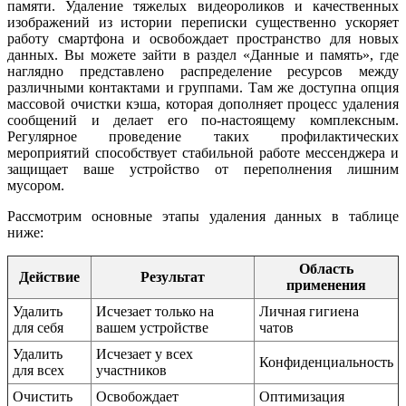
памяти. Удаление тяжелых видеороликов и качественных
изображений из истории переписки существенно ускоряет
работу смартфона и освобождает пространство для новых
данных. Вы можете зайти в раздел «Данные и память», где
наглядно представлено распределение ресурсов между
различными контактами и группами. Там же доступна опция
массовой очистки кэша, которая дополняет процесс удаления
сообщений и делает его по-настоящему комплексным.
Регулярное проведение таких профилактических
мероприятий способствует стабильной работе мессенджера и
защищает ваше устройство от переполнения лишним
мусором.
Рассмотрим основные этапы удаления данных в таблице
ниже:
Область
Действие
Результат
применения
Удалить
Исчезает только на
Личная гигиена
для себя
вашем устройстве
чатов
Удалить
Исчезает у всех
Конфиденциальность
для всех
участников
Очистить
Освобождает
Оптимизация