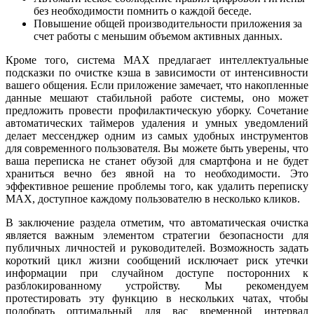
без необходимости помнить о каждой беседе.
Повышение общей производительности приложения за
счет работы с меньшим объемом активных данных.
Кроме того, система MAX предлагает интеллектуальные
подсказки по очистке кэша в зависимости от интенсивности
вашего общения. Если приложение замечает, что накопленные
данные мешают стабильной работе системы, оно может
предложить провести профилактическую уборку. Сочетание
автоматических таймеров удаления и умных уведомлений
делает мессенджер одним из самых удобных инструментов
для современного пользователя. Вы можете быть уверены, что
ваша переписка не станет обузой для смартфона и не будет
храниться вечно без явной на то необходимости. Это
эффективное решение проблемы того, как удалить переписку
MAX, доступное каждому пользователю в несколько кликов.
В заключение раздела отметим, что автоматическая очистка
является важным элементом стратегии безопасности для
публичных личностей и руководителей. Возможность задать
короткий цикл жизни сообщений исключает риск утечки
информации при случайном доступе посторонних к
разблокированному устройству. Мы рекомендуем
протестировать эту функцию в нескольких чатах, чтобы
подобрать оптимальный для вас временной интервал