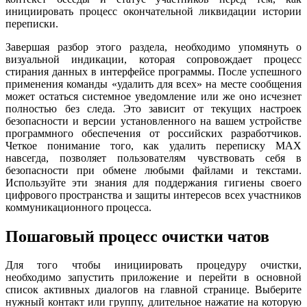
инициировать процесс окончательной ликвидации истории
переписки.
Завершая разбор этого раздела, необходимо упомянуть о
визуальной индикации, которая сопровождает процесс
стирания данных в интерфейсе программы. После успешного
применения команды «удалить для всех» на месте сообщения
может остаться системное уведомление или же оно исчезнет
полностью без следа. Это зависит от текущих настроек
безопасности и версии установленного на вашем устройстве
программного обеспечения от российских разработчиков.
Четкое понимание того, как удалить переписку MAX
навсегда, позволяет пользователям чувствовать себя в
безопасности при обмене любыми файлами и текстами.
Используйте эти знания для поддержания гигиены своего
цифрового пространства и защиты интересов всех участников
коммуникационного процесса.
Пошаговый процесс очистки чатов
Для того чтобы инициировать процедуру очистки,
необходимо запустить приложение и перейти в основной
список активных диалогов на главной странице. Выберите
нужный контакт или группу, длительное нажатие на которую