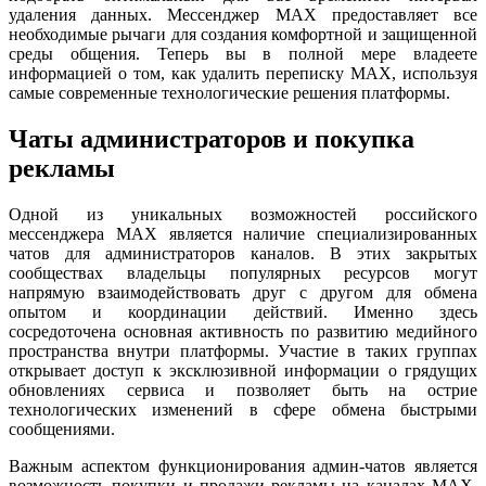
удаления данных. Мессенджер MAX предоставляет все
необходимые рычаги для создания комфортной и защищенной
среды общения. Теперь вы в полной мере владеете
информацией о том, как удалить переписку MAX, используя
самые современные технологические решения платформы.
Чаты администраторов и покупка
рекламы
Одной из уникальных возможностей российского
мессенджера MAX является наличие специализированных
чатов для администраторов каналов. В этих закрытых
сообществах владельцы популярных ресурсов могут
напрямую взаимодействовать друг с другом для обмена
опытом и координации действий. Именно здесь
сосредоточена основная активность по развитию медийного
пространства внутри платформы. Участие в таких группах
открывает доступ к эксклюзивной информации о грядущих
обновлениях сервиса и позволяет быть на острие
технологических изменений в сфере обмена быстрыми
сообщениями.
Важным аспектом функционирования админ-чатов является
возможность покупки и продажи рекламы на каналах MAX.