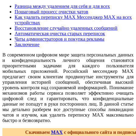
Разница между удалением для себя и для всех
Пошаговый процесс очистки чатов
Как удалить переписку MAX Мессенджер MAX на всех
устройствах
Восстановление случайно удаленных сообщений
Автоматическая очистка старых переписок
Чаты администраторов и покупка рекламы
Заключение
В современном цифровом мире защита персональных данных
и конфиденциальность личного общения становятся
приоритетными задачами для каждого пользователя
мобильных приложений. Российский мессенджер MAX
предлагает своим клиентам продвинутые инструменты для
управления историей сообщений, обеспечивая высокий
уровень контроля над сохраняемой информацией. Понимание
механизмов работы сервиса позволяет эффективно очищать
цифровой след и гарантировать, что конфиденциальные
данные не попадут в руки посторонних лиц. В данной статье
мы детально разберем все доступные способы ликвидации
чатов и изучим, как удалить переписку MAX максимально
быстро и безвозвратно.
Скачиваем
MAX
с официального сайта и подпис