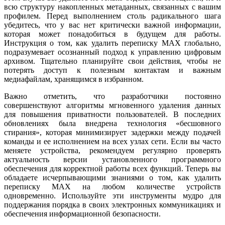
всю структуру накопленных метаданных, связанных с вашим
профилем. Перед выполнением столь радикального шага
убедитесь, что у вас нет критически важной информации,
которая может понадобиться в будущем для работы.
Инструкция о том, как удалить переписку MAX глобально,
подразумевает осознанный подход к управлению цифровым
архивом. Тщательно планируйте свои действия, чтобы не
потерять доступ к полезным контактам и важным
медиафайлам, хранящимся в избранном.
Важно отметить, что разработчики постоянно
совершенствуют алгоритмы мгновенного удаления данных
для повышения приватности пользователей. В последних
обновлениях была внедрена технология «бесшовного
стирания», которая минимизирует задержки между подачей
команды и ее исполнением на всех узлах сети. Если вы часто
меняете устройства, рекомендуем регулярно проверять
актуальность версии установленного программного
обеспечения для корректной работы всех функций. Теперь вы
обладаете исчерпывающими знаниями о том, как удалить
переписку MAX на любом количестве устройств
одновременно. Используйте эти инструменты мудро для
поддержания порядка в своих электронных коммуникациях и
обеспечения информационной безопасности.