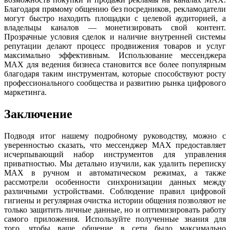
Благодаря прямому общению без посредников, рекламодатели
могут быстро находить площадки с целевой аудиторией, а
владельцы каналов — монетизировать свой контент.
Прозрачные условия сделок и наличие внутренней системы
репутации делают процесс продвижения товаров и услуг
максимально эффективным. Использование мессенджера
MAX для ведения бизнеса становится все более популярным
благодаря таким инструментам, которые способствуют росту
профессионального сообщества и развитию рынка цифрового
маркетинга.
Заключение
Подводя итог нашему подробному руководству, можно с
уверенностью сказать, что мессенджер MAX предоставляет
исчерпывающий набор инструментов для управления
приватностью. Мы детально изучили, как удалить переписку
MAX в ручном и автоматическом режимах, а также
рассмотрели особенности синхронизации данных между
различными устройствами. Соблюдение правил цифровой
гигиены и регулярная очистка истории общения позволяют не
только защитить личные данные, но и оптимизировать работу
самого приложения. Используйте полученные знания для
того, чтобы ваше общение в сети было максимально