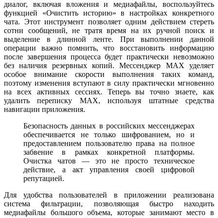
диалог, включая вложения и медиафайлы, воспользуйтесь
функцией «Очистить историю» в настройках конкретного
чата. Этот инструмент позволяет одним действием стереть
сотни сообщений, не тратя время на их ручной поиск и
выделение в длинной ленте. При выполнении данной
операции важно помнить, что восстановить информацию
после завершения процесса будет практически невозможно
без наличия резервных копий. Мессенджер MAX уделяет
особое внимание скорости выполнения таких команд,
поэтому изменения вступают в силу практически мгновенно
на всех активных сессиях. Теперь вы точно знаете, как
удалить переписку MAX, используя штатные средства
навигации приложения.
Безопасность данных в российских мессенджерах
обеспечивается не только шифрованием, но и
предоставлением пользователю права на полное
забвение в рамках конкретной платформы.
Очистка чатов — это не просто техническое
действие, а акт управления своей цифровой
репутацией.
Для удобства пользователей в приложении реализована
система фильтрации, позволяющая быстро находить
медиафайлы большого объема, которые занимают место в