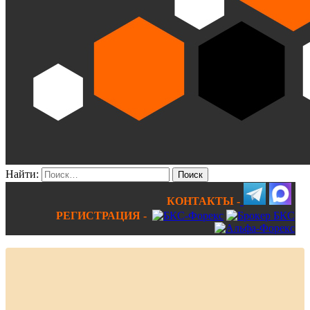
Найти:
КОНТАКТЫ -
РЕГИСТРАЦИЯ -