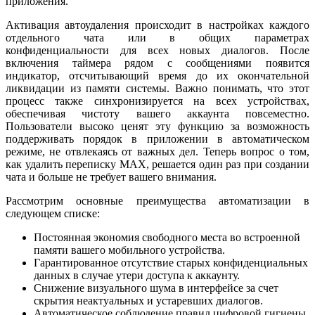
приложения.
Активация автоудаления происходит в настройках каждого
отдельного чата или в общих параметрах
конфиденциальности для всех новых диалогов. После
включения таймера рядом с сообщениями появится
индикатор, отсчитывающий время до их окончательной
ликвидации из памяти системы. Важно понимать, что этот
процесс также синхронизируется на всех устройствах,
обеспечивая чистоту вашего аккаунта повсеместно.
Пользователи высоко ценят эту функцию за возможность
поддерживать порядок в приложении в автоматическом
режиме, не отвлекаясь от важных дел. Теперь вопрос о том,
как удалить переписку MAX, решается один раз при создании
чата и больше не требует вашего внимания.
Рассмотрим основные преимущества автоматизации в
следующем списке:
Постоянная экономия свободного места во встроенной
памяти вашего мобильного устройства.
Гарантированное отсутствие старых конфиденциальных
данных в случае утери доступа к аккаунту.
Снижение визуального шума в интерфейсе за счет
скрытия неактуальных и устаревших диалогов.
Автоматическое соблюдение правил цифровой гигиены