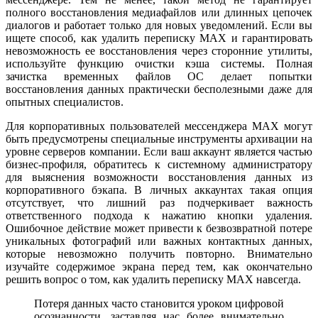
полного восстановления медиафайлов или длинных цепочек
диалогов и работает только для новых уведомлений. Если вы
ищете способ, как удалить переписку MAX и гарантировать
невозможность ее восстановления через сторонние утилиты,
используйте функцию очистки кэша системы. Полная
зачистка временных файлов ОС делает попытки
восстановления данных практически бесполезными даже для
опытных специалистов.
Для корпоративных пользователей мессенджера MAX могут
быть предусмотрены специальные инструменты архивации на
уровне серверов компании. Если ваш аккаунт является частью
бизнес-профиля, обратитесь к системному администратору
для выяснения возможности восстановления данных из
корпоративного бэкапа. В личных аккаунтах такая опция
отсутствует, что лишний раз подчеркивает важность
ответственного подхода к нажатию кнопки удаления.
Ошибочное действие может привести к безвозвратной потере
уникальных фотографий или важных контактных данных,
которые невозможно получить повторно. Внимательно
изучайте содержимое экрана перед тем, как окончательно
решить вопрос о том, как удалить переписку MAX навсегда.
Потеря данных часто становится уроком цифровой
осознанности, заставляя нас более внимательно