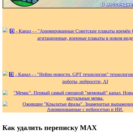
Как удалить переписку MAX