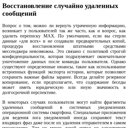
Восстановление случайно удаленных
сообщений
Вопрос о том, можно ли вернуть утраченную информацию,
возникает у пользователей так же часто, как и вопрос, как
удалить переписку MAX. По умолчанию, если вы стерли
данные «для всех» и не создавали предварительных копий,
процедура восстановления штатными средствами
мессенджера невозможна. Это связано с политикой строгой
конфиденциальности, которая подразумевает окончательное
уничтожение данных после команды пользователя. Однако
существуют определенные нюансы, такие как использование
встроенных функций экспорта истории, которые позволяют
сохранить важные файлы заранее. Всегда делайте резервное
копирование, если предполагаете, что содержание беседы
может иметь юридическую или иную значимость в
долгосрочной перспективе.
В некоторых случаях пользователи могут найти фрагменты
удаленных сообщений в системных уведомлениях
операционной системы смартфона. Специальные приложения
для ведения лога уведомлений иногда сохраняют текст
входящих фраз даже после их удаления отправителем в самом
мессенджере. Тем не менее, такой метод не гарантирует