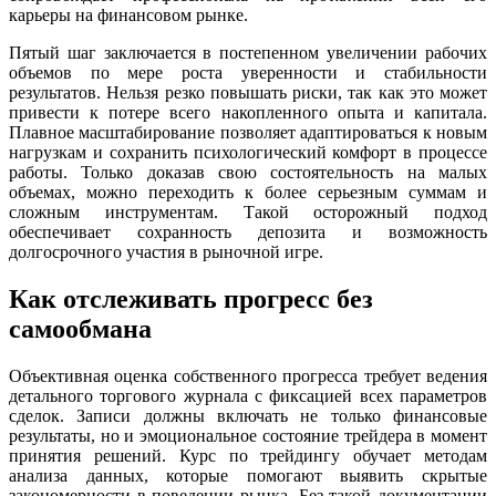
карьеры на финансовом рынке.
Пятый шаг заключается в постепенном увеличении рабочих
объемов по мере роста уверенности и стабильности
результатов. Нельзя резко повышать риски, так как это может
привести к потере всего накопленного опыта и капитала.
Плавное масштабирование позволяет адаптироваться к новым
нагрузкам и сохранить психологический комфорт в процессе
работы. Только доказав свою состоятельность на малых
объемах, можно переходить к более серьезным суммам и
сложным инструментам. Такой осторожный подход
обеспечивает сохранность депозита и возможность
долгосрочного участия в рыночной игре.
Как отслеживать прогресс без
самообмана
Объективная оценка собственного прогресса требует ведения
детального торгового журнала с фиксацией всех параметров
сделок. Записи должны включать не только финансовые
результаты, но и эмоциональное состояние трейдера в момент
принятия решений. Курс по трейдингу обучает методам
анализа данных, которые помогают выявить скрытые
закономерности в поведении рынка. Без такой документации