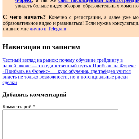
Форекс
, а так же
сайт посвященный криптотрейди
увидеть больше видео обзоров, образовательных моменто
С чего начать?
Конечно с регистрации, а далее уже мо
образовательное видео и развиваться! Если нужна консультаци
пишите мне
лично в Telegram
Навигация по записям
Честный взгляд на рынок: почему обучение трейдингу в
нашей школе — это единственный путь к Прибыль на Форекс
«Прибыль на Форекс» — курс обучения, где трейдер учится
видеть не только возможности, но и потенциальные риски
сделки
Добавить комментарий
Комментарий
*