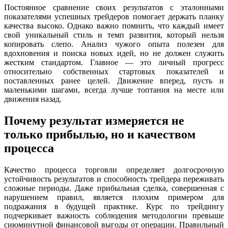
Постоянное сравнение своих результатов с эталонными
показателями успешных трейдеров помогает держать планку
качества высоко. Однако важно помнить, что каждый имеет
свой уникальный стиль и темп развития, который нельзя
копировать слепо. Анализ чужого опыта полезен для
вдохновения и поиска новых идей, но не должен служить
жестким стандартом. Главное — это личный прогресс
относительно собственных стартовых показателей и
поставленных ранее целей. Движение вперед, пусть и
маленькими шагами, всегда лучше топтания на месте или
движения назад.
Почему результат измеряется не
только прибылью, но и качеством
процесса
Качество процесса торговли определяет долгосрочную
устойчивость результатов и способность трейдера переживать
сложные периоды. Даже прибыльная сделка, совершенная с
нарушением правил, является плохим примером для
подражания в будущей практике. Курс по трейдингу
подчеркивает важность соблюдения методологии превыше
сиюминутной финансовой выгоды от операции. Правильный