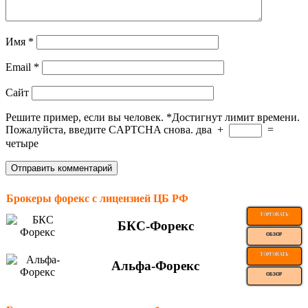
Имя
*
Email
*
Сайт
Решите пример, если вы человек.
*
Достигнут лимит времени.
Пожалуйста, введите CAPTCHA снова.
два
+
=
четыре
Брокеры форекс с лицензией ЦБ РФ
ТОРГОВАТЬ
БКС-Форекс
ОБЗОР
ТОРГОВАТЬ
Альфа-Форекс
ОБЗОР