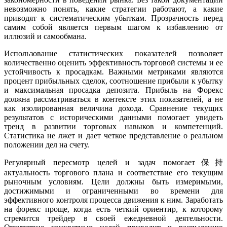
невозможно понять, какие стратегии работают, а какие
приводят к систематическим убыткам. Прозрачность перед
самим собой является первым шагом к избавлению от
иллюзий и самообмана.
Использование статистических показателей позволяет
количественно оценить эффективность торговой системы и ее
устойчивость к просадкам. Важными метриками являются
процент прибыльных сделок, соотношение прибыли к убытку
и максимальная просадка депозита. Прибыль на Форекс
должна рассматриваться в контексте этих показателей, а не
как изолированная величина дохода. Сравнение текущих
результатов с историческими данными помогает увидеть
тренд в развитии торговых навыков и компетенций.
Статистика не лжет и дает четкое представление о реальном
положении дел на счету.
Регулярный пересмотр целей и задач помогает保持
актуальность торгового плана и соответствие его текущим
рыночным условиям. Цели должны быть измеримыми,
достижимыми и ограниченными во времени для
эффективного контроля процесса движения к ним. Заработать
на форекс проще, когда есть четкий ориентир, к которому
стремится трейдер в своей ежедневной деятельности.