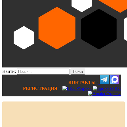
Найти:
КОНТАКТЫ -
РЕГИСТРАЦИЯ -