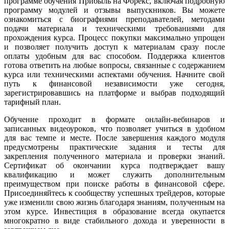
программе обучения Прибыль на Форекс, включая подробную
программу модулей и отзывы выпускников. Вы можете
ознакомиться с биографиями преподавателей, методами
подачи материала и техническими требованиями для
прохождения курса. Процесс покупки максимально упрощен
и позволяет получить доступ к материалам сразу после
оплаты удобным для вас способом. Поддержка клиентов
готова ответить на любые вопросы, связанные с содержанием
курса или техническими аспектами обучения. Начните свой
путь к финансовой независимости уже сегодня,
зарегистрировавшись на платформе и выбрав подходящий
тарифный план.
Обучение проходит в формате онлайн-вебинаров и
записанных видеоуроков, что позволяет учиться в удобном
для вас темпе и месте. После завершения каждого модуля
предусмотрены практические задания и тесты для
закрепления полученного материала и проверки знаний.
Сертификат об окончании курса подтверждает вашу
квалификацию и может служить дополнительным
преимуществом при поиске работы в финансовой сфере.
Присоединяйтесь к сообществу успешных трейдеров, которые
уже изменили свою жизнь благодаря знаниям, полученным на
этом курсе. Инвестиция в образование всегда окупается
многократно в виде стабильного дохода и уверенности в