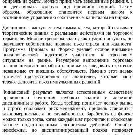
опираясь на факты, можно принимать взвешенные решения, а
не действовать вслепую под влиянием эмоций. Таким
образом, образование становится первым шагом к
осознанному управлению собственным капиталом на бирже.
Дисциплина выступает тем самым клеем, который связывает
теоретические знания с реальными действиями на торговом
терминале. Многие трейдеры знают, как нужно поступать, но
нарушают собственные правила из-за страха или жадности.
Программа Прибыль на Форекс уделяет особое внимание
психологической подготовке участников к стрессовым
ситуациям на рынке. Регулярное выполнение торговых
планов помогает выработать привычку следовать стратегии
независимо от внешних обстоятельств. Именно этот навык
отличает профессионалов от любителей, которые часто
теряют депозиты из-за импульсивных решений.
Финансовый результат является естественным следствием
правильного сочетания глубоких знаний и железной
дисциплины в работе. Когда трейдер понимает логику рынка
и строго соблюдает риск-менеджмент, прибыль становится
закономерностью, а не случайностью. Заработать на форекс
можно только тогда, когда каждый шаг просчитан и обоснован
заранее подготовленным алгоритмом действий. Ошибки
неизбежны, но дисциплинированный подход позволяет