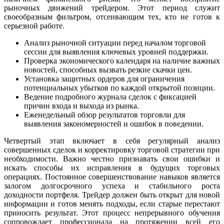
рыночных движений трейдером. Этот период служит
своеобразным фильтром, отсеивающим тех, кто не готов к
серьезной работе.
Анализ рыночной ситуации перед началом торговой
сессии для выявления ключевых уровней поддержки.
Проверка экономического календаря на наличие важных
новостей, способных вызвать резкие скачки цен.
Установка защитных ордеров для ограничения
потенциальных убытков по каждой открытой позиции.
Ведение подробного журнала сделок с фиксацией
причин входа и выхода из рынка.
Еженедельный обзор результатов торговли для
выявления закономерностей и ошибок в поведении.
Четвертый этап включает в себя регулярный анализ
совершенных сделок и корректировку торговой стратегии при
необходимости. Важно честно признавать свои ошибки и
искать способы их исправления в будущих торговых
операциях. Постоянное совершенствование навыков является
залогом долгосрочного успеха и стабильного роста
доходности портфеля. Трейдер должен быть открыт для новой
информации и готов менять подходы, если старые перестают
приносить результат. Этот процесс непрерывного обучения
сопровождает профессионала на протяжении всей его