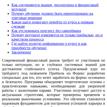
Как соединяются знания, дисциплина и финансовый
результат
Почему обучение должно быть ориентировано на
торговые решения
Какие шаги помогают перейти от курса к первым
сделкам
Как отслеживать прогресс без самообмана
Почему результат измеряется не только прибылью, но и
качеством процесса
Где найти полную информацию о курсе и как
приобрести обучение
Заключение
Современный финансовый рынок требует от участников не
только интуиции, но и глубоких системных знаний для
достижения стабильного успеха. Предлагаемый курс по
трейдингу под названием Прибыль на Форекс разработан
специально для тех, кто хочет заработать на форекс осознанно
и безопасно. Программа объединяет теоретические основы с
практическими навыками, необходимыми для уверенной
работы с валютными парами. Участники получают доступ к
актуальным стратегиям, которые проверены временем и
реальными рыночными условиями. Это обучение становится
надежным фундаментом для построения успешной карьеры в