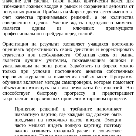
значение для сделки. Такой навык критически важен для
избежания ложных входов в рынок и сохранения депозита от
ненужных рисков. Прибыль на Форекс достигается именно за
счет качества принимаемых решений, а не количества
совершенных сделок. Умение ждать подходящего момента
является одним из ключевых преимуществ
профессионального трейдера перед толпой.
Ориентация на результат заставляет учащихся постоянно
оценивать эффективность своих действий и корректировать
стратегию при необходимости. Обратная связь от рынка
является лучшим учителем, показывающим ошибки и
указывающим на зоны роста. Заработать на форекс можно
только при условии постоянного анализа собственных
торговых журналов и выявления слабых мест. Программа
обучения включает методы самопроверки, которые помогают
объективно взглянуть на свои результаты без иллюзий. Это
способствует быстрому прогрессу и предотвращает
закрепление неправильных привычек в торговом процессе.
Принятие решений в трейдинге напоминает
шахматную партию, где каждый ход должен быть
продуман на несколько шагов вперед. Эмоции
часто мешают видеть полную картину, поэтому
важно развивать холодный расчет и логическое