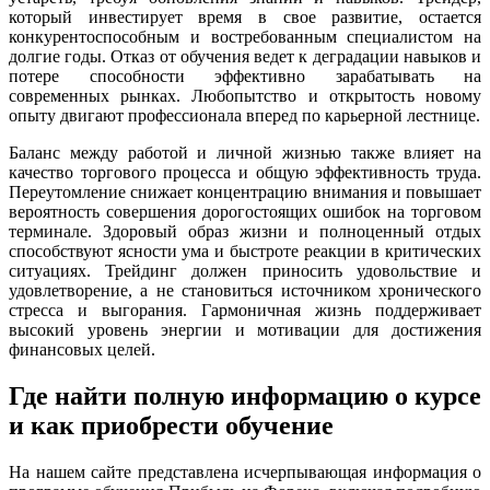
который инвестирует время в свое развитие, остается
конкурентоспособным и востребованным специалистом на
долгие годы. Отказ от обучения ведет к деградации навыков и
потере способности эффективно зарабатывать на
современных рынках. Любопытство и открытость новому
опыту двигают профессионала вперед по карьерной лестнице.
Баланс между работой и личной жизнью также влияет на
качество торгового процесса и общую эффективность труда.
Переутомление снижает концентрацию внимания и повышает
вероятность совершения дорогостоящих ошибок на торговом
терминале. Здоровый образ жизни и полноценный отдых
способствуют ясности ума и быстроте реакции в критических
ситуациях. Трейдинг должен приносить удовольствие и
удовлетворение, а не становиться источником хронического
стресса и выгорания. Гармоничная жизнь поддерживает
высокий уровень энергии и мотивации для достижения
финансовых целей.
Где найти полную информацию о курсе
и как приобрести обучение
На нашем сайте представлена исчерпывающая информация о