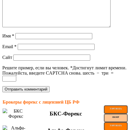
Имя
*
Email
*
Сайт
Решите пример, если вы человек.
*
Достигнут лимит времени.
Пожалуйста, введите CAPTCHA снова.
шесть
−
три
=
Брокеры форекс с лицензией ЦБ РФ
ТОРГОВАТЬ
БКС-Форекс
ОБЗОР
ТОРГОВАТЬ