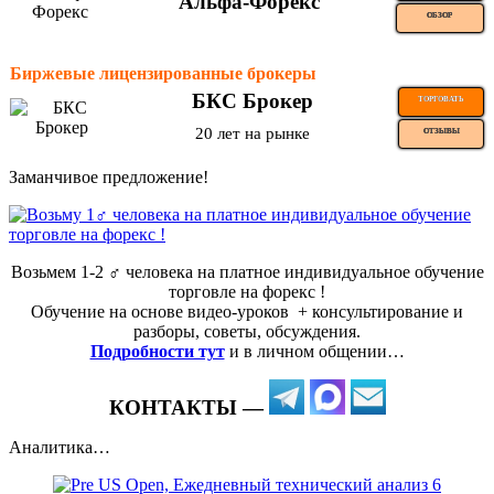
Альфа-Форекс
ОБЗОР
Биржевые лицензированные брокеры
БКС Брокер
ТОРГОВАТЬ
20 лет на рынке
ОТЗЫВЫ
Заманчивое предложение!
Возьмем 1-2 ‍♂️ человека на платное индивидуальное обучение
торговле на форекс !
Обучение на основе видео-уроков ️ + консультирование и
разборы, советы, обсуждения.
Подробности тут
и в личном общении…
КОНТАКТЫ —
Аналитика…