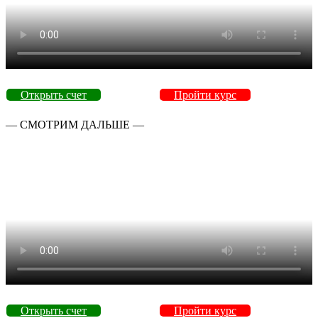
Открыть счет
Пройти курс
— СМОТРИМ ДАЛЬШЕ —
Открыть счет
Пройти курс