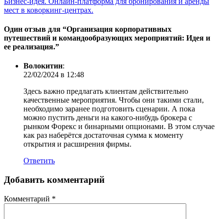
Бизнес-идея. Онлайн-платформа для бронирования и аренды
мест в коворкинг-центрах.
Один отзыв для “
Организация корпоративных
путешествий и командообразующих мероприятий: Идея и
ее реализация.
”
Волокитин
:
22/02/2024 в 12:48
Здесь важно предлагать клиентам действительно
качественные мероприятия. Чтобы они такими стали,
необходимо заранее подготовить сценарии. А пока
можно пустить деньги на какого-нибудь брокера с
рынком Форекс и бинарными опционами. В этом случае
как раз наберётся достаточная сумма к моменту
открытия и расширения фирмы.
Ответить
Добавить комментарий
Комментарий
*