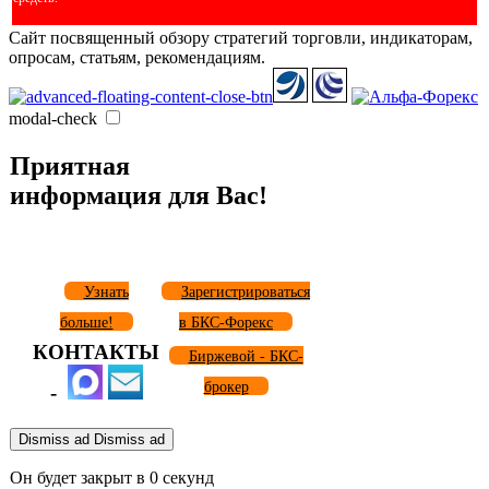
Сайт посвященный обзору стратегий торговли, индикаторам,
опросам, статьям, рекомендациям.
modal-check
Приятная
информация для Вас!
Узнать
Зарегистрироваться
больше!
в БКС-Форекс
КОНТАКТЫ
Биржевой - БКС-
брокер
-
Dismiss ad
Dismiss ad
Он будет закрыт в
0
секунд