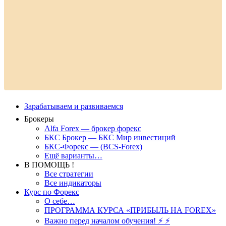
Зарабатываем и развиваемся
Брокеры
Alfa Forex — брокер форекс
БКС Брокер — БКС Мир инвестиций
БКС-Форекс — (BCS-Forex)
Ещё варианты…
В ПОМОЩЬ !
Все стратегии
Все индикаторы
Курс по Форекс
О себе…
ПРОГРАММА КУРСА «ПРИБЫЛЬ НА FOREX»
Важно перед началом обучения! ⚡ ⚡