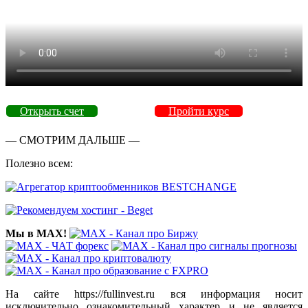
Открыть счет
Пройти курс
— СМОТРИМ ДАЛЬШЕ —
Полезно всем:
Мы в MAX!
На сайте https://fullinvest.ru вся информация носит
исключительно ознакомительный характер и не является