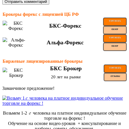
Брокеры форекс с лицензией ЦБ РФ
ТОРГОВАТЬ
БКС-Форекс
ОБЗОР
ТОРГОВАТЬ
Альфа-Форекс
ОБЗОР
Биржевые лицензированные брокеры
БКС Брокер
ТОРГОВАТЬ
20 лет на рынке
ОТЗЫВЫ
Заманчивое предложение!
Возьмем 1-2 ‍♂️ человека на платное индивидуальное обучение
торговле на форекс !
Обучение на основе видео-уроков ️ + консультирование и
разборы, советы, обсуждения.