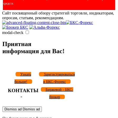
средств.
Сайт посвященный обзору стратегий торговли, индикаторам,
опросам, статьям, рекомендациям.
modal-check
Приятная
информация для Вас!
Узнать
Зарегистрироваться
больше!
в БКС-Форекс
КОНТАКТЫ
Биржевой - БКС-
-
брокер
Dismiss ad
Dismiss ad