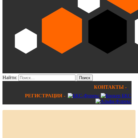
Найти:
КОНТАКТЫ -
РЕГИСТРАЦИЯ -