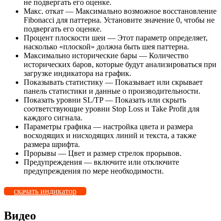
не подвергать его оценке.
Макс. откат — Максимально возможное восстановление
Fibonacci для паттерна. Установите значение 0, чтобы не
подвергать его оценке.
Процент плоскости шеи — Этот параметр определяет,
насколько «плоской» должна быть шея паттерна.
Максимально исторические бары — Количество
исторических баров, которые будут анализироваться при
загрузке индикатора на график.
Показывать статистику — Показывает или скрывает
панель статистики и данные о производительности.
Показать уровни SL/TP — Показать или скрыть
соответствующие уровни Stop Loss и Take Profit для
каждого сигнала.
Параметры графика — настройка цвета и размера
восходящих и нисходящих линий и текста, а также
размера шрифта.
Прорывы — Цвет и размер стрелок прорывов.
Предупреждения — включите или отключите
предупреждения по мере необходимости.
скачать индикатор
Видео