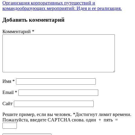
Организация корпоративных путешествий и
командообразующих мероприятий: Идея и ее реализация.
Добавить комментарий
Комментарий
*
Имя
*
Email
*
Сайт
Решите пример, если вы человек.
*
Достигнут лимит времени.
Пожалуйста, введите CAPTCHA снова.
один
+
пять
=