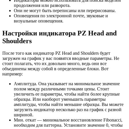
Индикаторы можно использовать для поиска моделей
продолжения или разворота.
Они не могут быть переписаны или перерисованы.
Оповещения по электронной почте, звуковые и
визуальные оповещения.
Настройки индикатора PZ Head and
Shoulders
После того как индикатор PZ Head and Shoulders будет
загружен на график у вас появятся вводные параметры. Не
стоит полагать, что их довольно много, ведь они все
объединены между собой в определенные блоки. Вот
например:
Амплитуда. Она указывает на минимальное значение
полом между различными точками цены. Стоит
увеличить ее параметры, чтобы найти более крупные
образцы. Или наоборот уменьшить параметры
амплитуды, чтобы найти меньшие образцы. Вы можете
загрузить индикатор несколько раз на график с разной
шириной.
Мин. откат — минимальное восстановление Fibonacci,
необходим для паттерна. Установите значение 0, чтобы