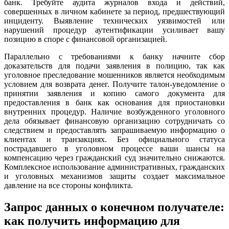
банк. Требуйте аудита журналов входа и действий,
совершенных в личном кабинете за период, предшествующий
инциденту. Выявление технических уязвимостей или
нарушений процедур аутентификации усиливает вашу
позицию в споре с финансовой организацией.
Параллельно с требованиями к банку начните сбор
доказательств для подачи заявления в полицию, так как
уголовное преследование мошенников является необходимым
условием для возврата денег. Получите талон-уведомление о
принятии заявления и копию самого документа для
предоставления в банк как основания для приостановки
внутренних процедур. Наличие возбужденного уголовного
дела обязывает финансовую организацию сотрудничать со
следствием и предоставлять запрашиваемую информацию о
клиентах и транзакциях. Без официального статуса
пострадавшего в уголовном процессе ваши шансы на
компенсацию через гражданский суд значительно снижаются.
Комплексное использование административных, гражданских
и уголовных механизмов защиты создает максимальное
давление на все стороны конфликта.
Запрос данных о конечном получателе:
как получить информацию для