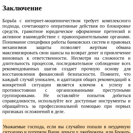
Заключение
Борьба с интернет-мошенничеством требует комплексного
подхода, сочетающего оперативные действия по блокировке
средств, грамотное юридическое оформление претензий и
активное взаимодействие с правоохранительными органами.
Понимание специфики работы банковских систем и правовых
механизмов защиты позволяет жертвам обмана
максимизировать свои шансы на возврат денег и привлечение
виновных к ответственности. Несмотря на сложности и
длительность процессов, последовательное соблюдение всех
рекомендованных шагов создает прочную основу для
восстановления финансовой безопасности. Помните, что
каждый случай уникален, и адаптация общих рекомендаций к
конкретной ситуации является ключом к успеху в
противостоянии с организованными преступными
группировками. Не оставляйте попыток добиться
справедливости, используйте все доступные инструменты и
обращайтесь за профессиональной помощью при первых
признаках осложнений в деле.
Уважаемые господа, если вы случайно попали в неудачную
ситуацию и потеряли Ваши деньги у лжеброкера, или Брокер-