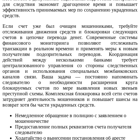
для следствия экономит драгоценное время и повышает
эффективность принимаемых мер по сохранению украденных
средств.
Если счет уже был очищен мошенниками, требуйте
отслеживания движения средств и блокировки следующих
счетов в цепочке перевода денег. Современные системы
финансового мониторинга позволяют отслеживать
транзакции в реальном времени и применять меры к новым
получателям подозрительных переводов. Координация
действий между несколькими банками требует
централизованного управления со стороны следственных
органов и использования специальных межбанковских
каналов связи. Ваша задача — постоянно напоминать
следователю о необходимости расширения круга
блокируемых счетов по мере выявления новых звеньев
преступной схемы. Комплексная блокировка всей сети счетов
затрудняет деятельность мошенников и повышает шансы на
возврат хотя бы части украденных средств.
Немедленное обращение в полицию с заявлением о
мошенничестве
Предоставление полных реквизитов счета получателя
следователю
Ходатайство о вынесении постановления об аресте