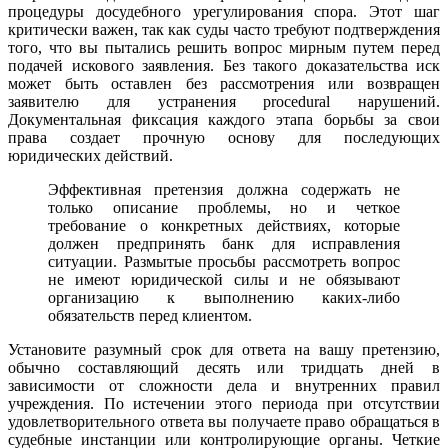
процедуры досудебного урегулирования спора. Этот шаг
критически важен, так как суды часто требуют подтверждения
того, что вы пытались решить вопрос мирным путем перед
подачей искового заявления. Без такого доказательства иск
может быть оставлен без рассмотрения или возвращен
заявителю для устранения procedural нарушений.
Документальная фиксация каждого этапа борьбы за свои
права создает прочную основу для последующих
юридических действий.
Эффективная претензия должна содержать не
только описание проблемы, но и четкое
требование о конкретных действиях, которые
должен предпринять банк для исправления
ситуации. Размытые просьбы рассмотреть вопрос
не имеют юридической силы и не обязывают
организацию к выполнению каких-либо
обязательств перед клиентом.
Установите разумный срок для ответа на вашу претензию,
обычно составляющий десять или тридцать дней в
зависимости от сложности дела и внутренних правил
учреждения. По истечении этого периода при отсутствии
удовлетворительного ответа вы получаете право обращаться в
судебные инстанции или контролирующие органы. Четкие