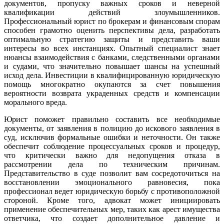
документов, пропуску важных сроков и неверной
квалификации действий злоумышленников.
Профессиональный юрист по брокерам и финансовым спорам
способен грамотно оценить перспективы дела, разработать
оптимальную стратегию защиты и представить ваши
интересы во всех инстанциях. Опытный специалист знает
нюансы взаимодействия с банками, следственными органами
и судами, что значительно повышает шансы на успешный
исход дела. Инвестиции в квалифицированную юридическую
помощь многократно окупаются за счет повышения
вероятности возврата украденных средств и компенсации
морального вреда.
Юрист поможет правильно составить все необходимые
документы, от заявления в полицию до искового заявления в
суд, исключив формальные ошибки и неточности. Он также
обеспечит соблюдение процессуальных сроков и процедур,
что критически важно для недопущения отказа в
рассмотрении дела по техническим причинам.
Представительство в суде позволит вам сосредоточиться на
восстановлении эмоционального равновесия, пока
профессионал ведет юридическую борьбу с противоположной
стороной. Кроме того, адвокат может инициировать
применение обеспечительных мер, таких как арест имущества
ответчика, что создает дополнительное давление и