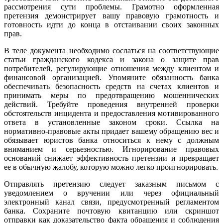
рассмотрения сути проблемы. Грамотно оформленная
претензия демонстрирует вашу правовую грамотность и
готовность идти до конца в отстаивании своих законных
прав.
В теле документа необходимо сослаться на соответствующие
статьи гражданского кодекса и закона о защите прав
потребителей, регулирующие отношения между клиентом и
финансовой организацией. Упомяните обязанность банка
обеспечивать безопасность средств на счетах клиентов и
принимать меры по предотвращению мошеннических
действий. Требуйте проведения внутренней проверки
обстоятельств инцидента и предоставления мотивированного
ответа в установленные законом сроки. Ссылка на
нормативно-правовые акты придает вашему обращению вес и
обязывает юристов банка относиться к нему с должным
вниманием и серьезностью. Игнорирование правовых
оснований снижает эффективность претензии и превращает
ее в обычную жалобу, которую можно легко проигнорировать.
Отправлять претензию следует заказным письмом с
уведомлением о вручении или через официальный
электронный канал связи, предусмотренный регламентом
банка. Сохраните почтовую квитанцию или скриншот
отправки как доказательство факта обращения и соблюдения