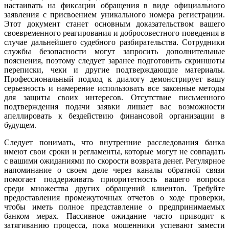
настаивать на фиксации обращения в виде официального
заявления с присвоением уникального номера регистрации.
Этот документ станет основным доказательством вашего
своевременного реагирования и добросовестного поведения в
случае дальнейшего судебного разбирательства. Сотрудники
службы безопасности могут запросить дополнительные
пояснения, поэтому следует заранее подготовить скриншоты
переписки, чеки и другие подтверждающие материалы.
Профессиональный подход к диалогу демонстрирует вашу
серьезность и намерение использовать все законные методы
для защиты своих интересов. Отсутствие письменного
подтверждения подачи заявки лишает вас возможности
апеллировать к бездействию финансовой организации в
будущем.
Следует понимать, что внутренние расследования банка
имеют свои сроки и регламенты, которые могут не совпадать
с вашими ожиданиями по скорости возврата денег. Регулярное
напоминание о своем деле через каналы обратной связи
помогает поддерживать приоритетность вашего вопроса
среди множества других обращений клиентов. Требуйте
предоставления промежуточных отчетов о ходе проверки,
чтобы иметь полное представление о предпринимаемых
банком мерах. Пассивное ожидание часто приводит к
затягиванию процесса, пока мошенники успевают замести