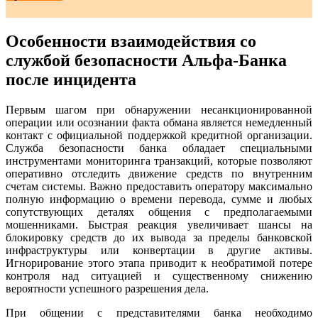
Особенности взаимодействия со
службой безопасности Альфа-Банка
после инцидента
Первым шагом при обнаружении несанкционированной
операции или осознании факта обмана является немедленный
контакт с официальной поддержкой кредитной организации.
Служба безопасности банка обладает специальными
инструментами мониторинга транзакций, которые позволяют
оперативно отследить движение средств по внутренним
счетам системы. Важно предоставить оператору максимально
полную информацию о времени перевода, сумме и любых
сопутствующих деталях общения с предполагаемыми
мошенниками. Быстрая реакция увеличивает шансы на
блокировку средств до их вывода за пределы банковской
инфраструктуры или конвертации в другие активы.
Игнорирование этого этапа приводит к необратимой потере
контроля над ситуацией и существенному снижению
вероятности успешного разрешения дела.
При общении с представителями банка необходимо