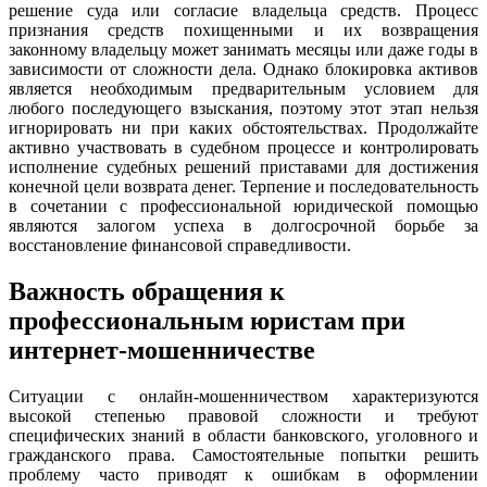
решение суда или согласие владельца средств. Процесс
признания средств похищенными и их возвращения
законному владельцу может занимать месяцы или даже годы в
зависимости от сложности дела. Однако блокировка активов
является необходимым предварительным условием для
любого последующего взыскания, поэтому этот этап нельзя
игнорировать ни при каких обстоятельствах. Продолжайте
активно участвовать в судебном процессе и контролировать
исполнение судебных решений приставами для достижения
конечной цели возврата денег. Терпение и последовательность
в сочетании с профессиональной юридической помощью
являются залогом успеха в долгосрочной борьбе за
восстановление финансовой справедливости.
Важность обращения к
профессиональным юристам при
интернет-мошенничестве
Ситуации с онлайн-мошенничеством характеризуются
высокой степенью правовой сложности и требуют
специфических знаний в области банковского, уголовного и
гражданского права. Самостоятельные попытки решить
проблему часто приводят к ошибкам в оформлении