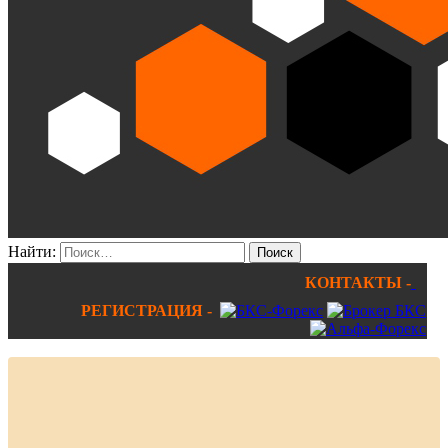
Найти:
КОНТАКТЫ -
РЕГИСТРАЦИЯ -