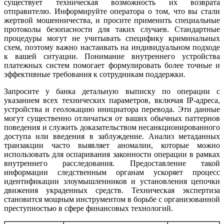
существует техническая возможность их возврата
отправителю. Информируйте оператора о том, что вы стали
жертвой мошенничества, и просите применить специальные
протоколы безопасности для таких случаев. Стандартные
процедуры могут не учитывать специфику криминальных
схем, поэтому важно настаивать на индивидуальном подходе
к вашей ситуации. Понимание внутреннего устройства
платежных систем помогает формулировать более точные и
эффективные требования к сотрудникам поддержки.
Запросите у банка детальную выписку по операции с
указанием всех технических параметров, включая IP-адреса,
устройства и геолокацию инициатора перевода. Эти данные
могут существенно отличаться от ваших обычных паттернов
поведения и служить доказательством несанкционированного
доступа или введения в заблуждение. Анализ метаданных
транзакции часто выявляет аномалии, которые можно
использовать для оспаривания законности операции в рамках
внутреннего расследования. Предоставление такой
информации следственным органам ускоряет процесс
идентификации злоумышленников и установления цепочки
движения украденных средств. Техническая экспертиза
становится мощным инструментом в борьбе с организованной
преступностью в сфере финансовых технологий.