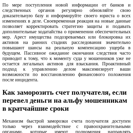
По мере поступления новой информации от банков и
следственных органов регулярно обновляйте свою
доказательную базу и информируйте своего юриста о всех
изменениях в деле. Своевременная реакция на новые данные
позволяет корректировать стратегию защиты и подавать
дополнительные ходатайства о применении обеспечительных
мер. Арест имущества подозреваемых или блокировка их
активов на ранних стадиях расследования значительно
повышают шансы на реальную компенсацию ущерба в
будущем. Пассивное ожидание окончания следствия часто
приводит к тому, что к моменту суда у мошенников уже не
остается легальных активов для взыскания. Проактивный
подход к управлению делом максимизирует ваши
возможности по восстановлению финансового положения
после инцидента.
Как заморозить счет получателя, если
перевел деньги на альфу мошенникам
в кратчайшие сроки
Механизм быстрой заморозки счета получателя доступен
только через взаимодействие с правоохранительными
органами, которые имеют полномочия направлять