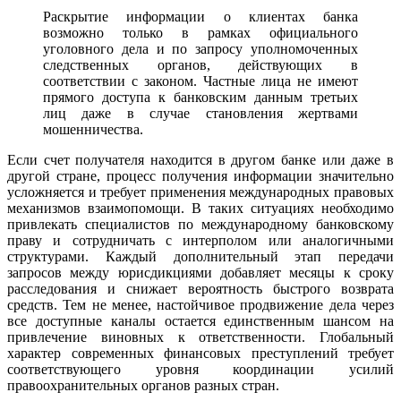
Раскрытие информации о клиентах банка
возможно только в рамках официального
уголовного дела и по запросу уполномоченных
следственных органов, действующих в
соответствии с законом. Частные лица не имеют
прямого доступа к банковским данным третьих
лиц даже в случае становления жертвами
мошенничества.
Если счет получателя находится в другом банке или даже в
другой стране, процесс получения информации значительно
усложняется и требует применения международных правовых
механизмов взаимопомощи. В таких ситуациях необходимо
привлекать специалистов по международному банковскому
праву и сотрудничать с интерполом или аналогичными
структурами. Каждый дополнительный этап передачи
запросов между юрисдикциями добавляет месяцы к сроку
расследования и снижает вероятность быстрого возврата
средств. Тем не менее, настойчивое продвижение дела через
все доступные каналы остается единственным шансом на
привлечение виновных к ответственности. Глобальный
характер современных финансовых преступлений требует
соответствующего уровня координации усилий
правоохранительных органов разных стран.