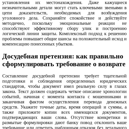
установления их местонахождения. Даже кажущиеся
незначительными детали могут стать ключевыми звеньями в
цепи доказательств, необходимых для возбуждения
уголовного дела. Сохраняйте спокойствие и действуйте
методично, поскольку эмоциональные реакции не
способствуют эффективному сбору улик и построению
логической линии защиты. Комплексный подход к решению
проблемы повышает общие шансы на положительный исход и
компенсацию понесенных убытков.
Досудебная претензия: как правильно
сформулировать требование о возврате
Составление досудебной претензии требует тщательной
подготовки и соблюдения определенных юридических
стандартов, чтобы документ имел реальную силу в глазах
закона. Текст должен содержать четкое описание хронологии
событий, начиная с момента контакта с мошенниками и
заканчивая фактом осуществления перевода денежных
средств. Укажите точные даты, время операций и суммы, а
также приложите копии всех имеющихся документов,
подтверждающих ваши слова. Отсутствие конкретики и
размытые формулировки дают банку повод отклонить ваше
требование или ответить шаблонным отказом без детального