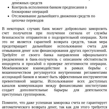
денежных средств
Контроль исполнения банком предписания о
блокировке операций
Отслеживание дальнейшего движения средств по
цепочке переводов
В некоторых случаях банк может добровольно заморозить
счет получателя при получении сигнала от службы
безопасности отправителя о подозрительной операции. Хотя
это не является гарантией возврата средств, такая мера
предотвращает дальнейшее использование счета для
отмывания денег или финансирования других преступлений.
Требуйте от своего банка направления официального
уведомления в банк-получатель с описанием обстоятельств
инцидента и просьбой о проверке легитимности операции.
Межбанковское взаимодействие в рамках борьбы с
мошенничеством регулируется внутренними регламентами
ассоциаций банков и может быть эффективным инструментом
превентивной защиты. Использование всех доступных
каналов коммуникации между финансовыми институтами
создает дополнительные барьеры для деятельности
преступных группировок.
Помните, что даже успешная заморозка счета не гарантирует
автоматического возврата денег, так как для этого требуется