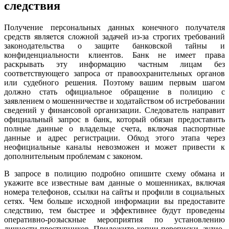
следствия
Получение персональных данных конечного получателя
средств является сложной задачей из-за строгих требований
законодательства о защите банковской тайны и
конфиденциальности клиентов. Банк не имеет права
раскрывать эту информацию частным лицам без
соответствующего запроса от правоохранительных органов
или судебного решения. Поэтому вашим первым шагом
должно стать официальное обращение в полицию с
заявлением о мошенничестве и ходатайством об истребовании
сведений у финансовой организации. Следователь направит
официальный запрос в банк, который обязан предоставить
полные данные о владельце счета, включая паспортные
данные и адрес регистрации. Обход этого этапа через
неофициальные каналы невозможен и может привести к
дополнительным проблемам с законом.
В запросе в полицию подробно опишите схему обмана и
укажите все известные вам данные о мошенниках, включая
номера телефонов, ссылки на сайты и профили в социальных
сетях. Чем больше исходной информации вы предоставите
следствию, тем быстрее и эффективнее будут проведены
оперативно-розыскные мероприятия по установлению
личности преступников. Приложите копии переписки, аудио-