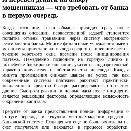
мошенникам — что требовать от банка
в первую очередь
Когда осознание факта обмана приходит сразу после
совершения операции, первостепенной задачей становится
попытка отмены транзакции через систему экстренного
реагирования банка. Многие финансовые учреждения имеют
механизмы приостановки вывода средств на внешние счета в
течение короткого окна времени после инициирования
платежа. Немедленно позвоните на горячую линию и
потребуйте блокировки операции, указав на подозрительный
характер получателя и обстоятельства перевода. Каждая
минута промедления снижает шансы на успех, так как
современные системы платежей работают практически
мгновенно и средства быстро распределяются по счетам
дропов. Быстрота реакции в первые часы после инцидента
является решающим фактором, определяющим возможность
сохранения капитала.
Требуйте от банка предоставления полной информации о
статусе перевода и текущем местонахождении средств в
банковской системе. Если деньги еще не были зачислены на
счет получателя или находятся в процессе обработки,