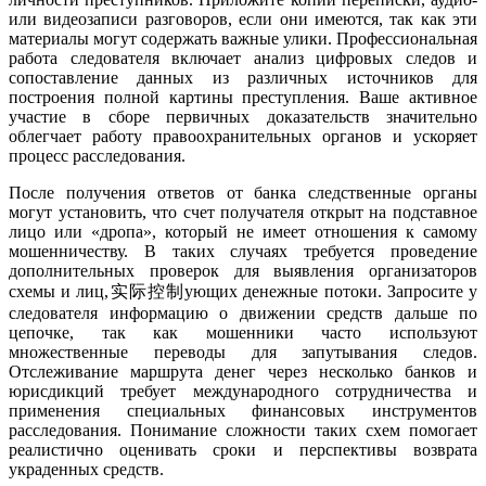
или видеозаписи разговоров, если они имеются, так как эти
материалы могут содержать важные улики. Профессиональная
работа следователя включает анализ цифровых следов и
сопоставление данных из различных источников для
построения полной картины преступления. Ваше активное
участие в сборе первичных доказательств значительно
облегчает работу правоохранительных органов и ускоряет
процесс расследования.
После получения ответов от банка следственные органы
могут установить, что счет получателя открыт на подставное
лицо или «дропа», который не имеет отношения к самому
мошенничеству. В таких случаях требуется проведение
дополнительных проверок для выявления организаторов
схемы и лиц,实际控制ующих денежные потоки. Запросите у
следователя информацию о движении средств дальше по
цепочке, так как мошенники часто используют
множественные переводы для запутывания следов.
Отслеживание маршрута денег через несколько банков и
юрисдикций требует международного сотрудничества и
применения специальных финансовых инструментов
расследования. Понимание сложности таких схем помогает
реалистично оценивать сроки и перспективы возврата
украденных средств.