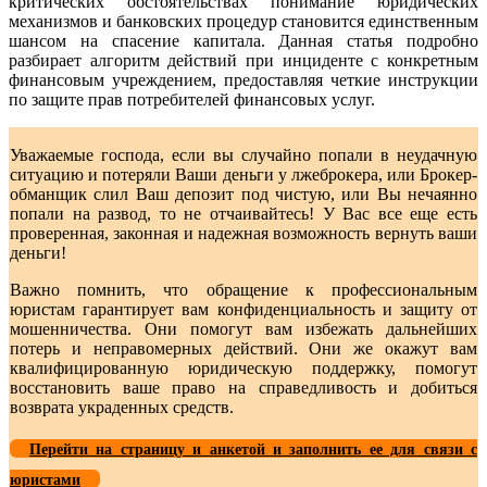
критических обстоятельствах понимание юридических
механизмов и банковских процедур становится единственным
шансом на спасение капитала. Данная статья подробно
разбирает алгоритм действий при инциденте с конкретным
финансовым учреждением, предоставляя четкие инструкции
по защите прав потребителей финансовых услуг.
Уважаемые господа, если вы случайно попали в неудачную
ситуацию и потеряли Ваши деньги у лжеброкера, или Брокер-
обманщик слил Ваш депозит под чистую, или Вы нечаянно
попали на развод, то не отчаивайтесь! У Вас все еще есть
проверенная, законная и надежная возможность вернуть ваши
деньги!
Важно помнить, что обращение к профессиональным
юристам гарантирует вам конфиденциальность и защиту от
мошенничества. Они помогут вам избежать дальнейших
потерь и неправомерных действий. Они же окажут вам
квалифицированную юридическую поддержку, помогут
восстановить ваше право на справедливость и добиться
возврата украденных средств.
Перейти на страницу и анкетой и заполнить ее для связи с
юристами