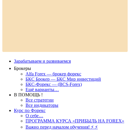
Зарабатываем и развиваемся
Брокеры
Alfa Forex — брокер форекс
БКС Брокер — БКС Мир инвестиций
БКС-Форекс — (BCS-Forex)
Ещё варианты…
В ПОМОЩЬ !
Все стратегии
Все индикаторы
Курс по Форекс
О себе…
ПРОГРАММА КУРСА «ПРИБЫЛЬ НА FOREX»
Важно перед началом обучения! ⚡ ⚡