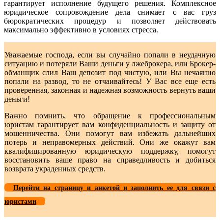
гарантирует исполнение будущего решения. Комплексное
юридическое сопровождение дела снимает с вас груз
бюрократических процедур и позволяет действовать
максимально эффективно в условиях стресса.
Уважаемые господа, если вы случайно попали в неудачную
ситуацию и потеряли Ваши деньги у лжеброкера, или Брокер-
обманщик слил Ваш депозит под чистую, или Вы нечаянно
попали на развод, то не отчаивайтесь! У Вас все еще есть
проверенная, законная и надежная возможность вернуть ваши
деньги!
Важно помнить, что обращение к профессиональным
юристам гарантирует вам конфиденциальность и защиту от
мошенничества. Они помогут вам избежать дальнейших
потерь и неправомерных действий. Они же окажут вам
квалифицированную юридическую поддержку, помогут
восстановить ваше право на справедливость и добиться
возврата украденных средств.
Перейти на страницу и анкетой и заполнить ее для связи с
юристами