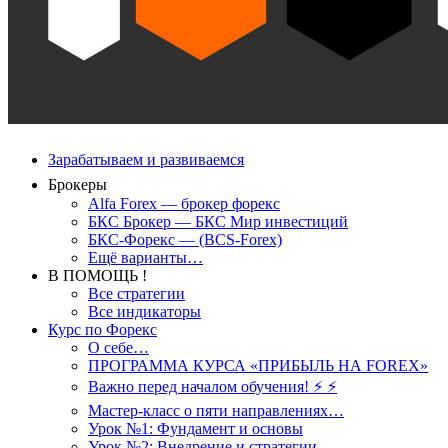
Зарабатываем и развиваемся
Брокеры
Alfa Forex — брокер форекс
БКС Брокер — БКС Мир инвестиций
БКС-Форекс — (BCS-Forex)
Ещё варианты…
В ПОМОЩЬ !
Все стратегии
Все индикаторы
Курс по Форекс
О себе…
ПРОГРАММА КУРСА «ПРИБЫЛЬ НА FOREX»
Важно перед началом обучения! ⚡ ⚡
Мастер-класс о пяти направлениях…
Урок №1: Фундамент и основы
Урок №2: Внедрение и стратегии