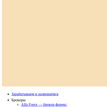
Зарабатываем и развиваемся
Брокеры
Alfa Forex — брокер форекс