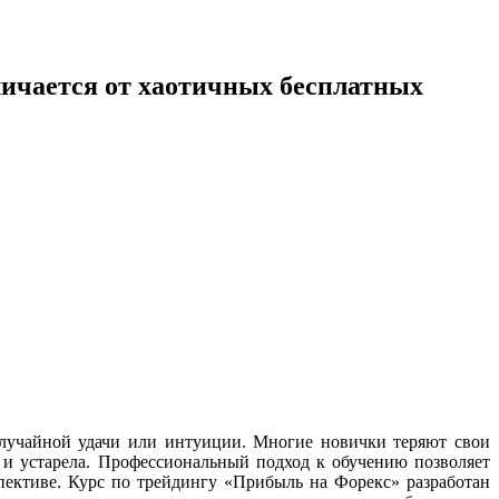
личается от хаотичных бесплатных
случайной удачи или интуиции. Многие новички теряют свои
 и устарела. Профессиональный подход к обучению позволяет
пективе. Курс по трейдингу «Прибыль на Форекс» разработан