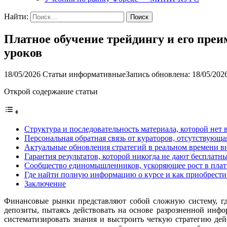
Найти:
Платное обучение трейдингу и его пре
уроков
18/05/2026
Статьи информативные
Запись обновлена: 18/05/202
Открой содержание статьи
Структура и последовательность материала, которой нет
Персональная обратная связь от кураторов, отсутствующ
Актуальные обновления стратегий в реальном времени 
Гарантия результатов, которой никогда не дают бесплат
Сообщество единомышленников, ускоряющее рост в пла
Где найти полную информацию о курсе и как приобрести
Заключение
Финансовые рынки представляют собой сложную систему, гд
депозиты, пытаясь действовать на основе разрозненной инф
систематизировать знания и выстроить четкую стратегию де