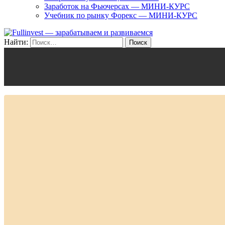
Заработок на Фьючерсах — МИНИ-КУРС
Учебник по рынку Форекс — МИНИ-КУРС
Найти: