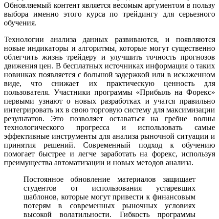
Обновляемый контент является весомым аргументом в пользу
выбора именно этого курса по трейдингу для серьезного
обучения.
Технологии анализа данных развиваются, и появляются
новые индикаторы и алгоритмы, которые могут существенно
облегчить жизнь трейдеру и улучшить точность прогнозов
движения цен. В бесплатных источниках информация о таких
новинках появляется с большой задержкой или в искаженном
виде, что снижает их практическую ценность для
пользователя. Участники программы «Прибыль на Форекс»
первыми узнают о новых разработках и учатся правильно
интегрировать их в свою торговую систему для максимизации
результатов. Это позволяет оставаться на гребне волны
технологического прогресса и использовать самые
эффективные инструменты для анализа рыночной ситуации и
принятия решений. Современный подход к обучению
помогает быстрее и легче заработать на форекс, используя
преимущества автоматизации и новых методов анализа.
Постоянное обновление материалов защищает
студентов от использования устаревших
шаблонов, которые могут привести к финансовым
потерям в современных рыночных условиях
высокой волатильности. Гибкость программы