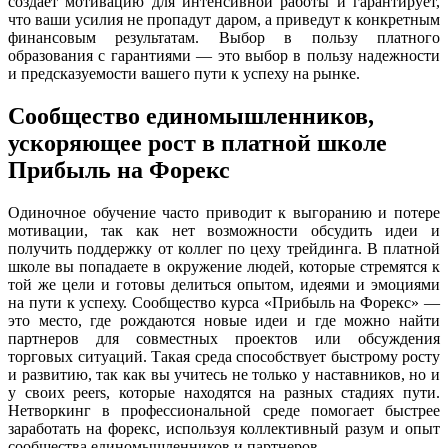
создает мотивацию для интенсивной работы и гарантирует,
что ваши усилия не пропадут даром, а приведут к конкретным
финансовым результатам. Выбор в пользу платного
образования с гарантиями — это выбор в пользу надежности
и предсказуемости вашего пути к успеху на рынке.
Сообщество единомышленников,
ускоряющее рост в платной школе
Прибыль на Форекс
Одиночное обучение часто приводит к выгоранию и потере
мотивации, так как нет возможности обсудить идеи и
получить поддержку от коллег по цеху трейдинга. В платной
школе вы попадаете в окружение людей, которые стремятся к
той же цели и готовы делиться опытом, идеями и эмоциями
на пути к успеху. Сообщество курса «Прибыль на Форекс» —
это место, где рождаются новые идеи и где можно найти
партнеров для совместных проектов или обсуждения
торговых ситуаций. Такая среда способствует быстрому росту
и развитию, так как вы учитесь не только у наставников, но и
у своих peers, которые находятся на разных стадиях пути.
Нетворкинг в профессиональной среде помогает быстрее
заработать на форекс, используя коллективный разум и опыт
сообщества единомышленников и партнеров.