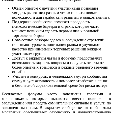
Обмен опытом с другими участниками позволяет
увидеть рынок под разным углом и найти новые
возможности для заработка и развития навыков анализа.
Поддержка сообщества помогает преодолеть
психологические барьеры и страхи, которые часто
мешают новичкам сделать первый шаг к реальной
торговле на бирже.
Совместные разборы сделок и обсуждение стратегий
повышают уровень понимания рынка и улучшают
качество принимаемых торговых решений каждым
участником группы.
Доступ к закрытым чатам и форумам предоставляет
возможность задавать вопросы и получать ответы от
более опытных трейдеров в режиме реального времени
онлайн.
Участие в конкурсах и челленджах внутри сообщества
стимулирует активность и помогает отработать навыки
в безопасной соревновательной среде без риска потерь.
Бесплатные форумы часто заполнены троллями и
мошенниками, которые пытаются ввести новичков в
заблуждение или продать сомнительные сигналы и услуги по
завышенным ценам. В закрытом сообществе платной школы
модерация обеспечивает безопасную и доброжелательную