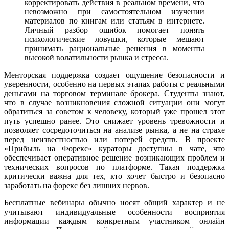
корректировать действия в реальном времени, что
невозможно при самостоятельном изучении
материалов по книгам или статьям в интернете.
Личный разбор ошибок помогает понять
психологические ловушки, которые мешают
принимать рациональные решения в моменты
высокой волатильности рынка и стресса.
Менторская поддержка создает ощущение безопасности и
уверенности, особенно на первых этапах работы с реальными
деньгами на торговом терминале брокера. Студенты знают,
что в случае возникновения сложной ситуации они могут
обратиться за советом к человеку, который уже прошел этот
путь успешно ранее. Это снижает уровень тревожности и
позволяет сосредоточиться на анализе рынка, а не на страхе
перед неизвестностью или потерей средств. В проекте
«Прибыль на Форекс» кураторы доступны в чате, что
обеспечивает оперативное решение возникающих проблем и
технических вопросов по платформе. Такая поддержка
критически важна для тех, кто хочет быстро и безопасно
заработать на форекс без лишних нервов.
Бесплатные вебинары обычно носят общий характер и не
учитывают индивидуальные особенности восприятия
информации каждым конкретным участником онлайн