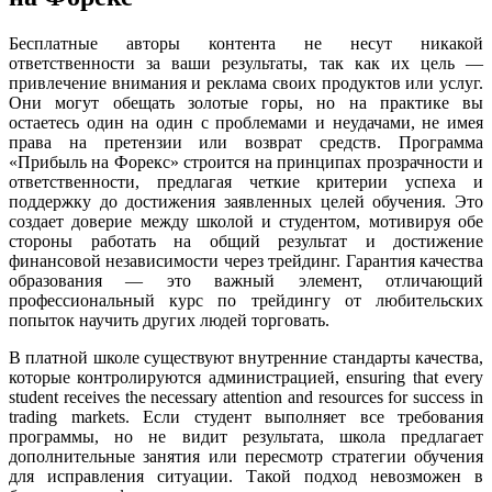
Бесплатные авторы контента не несут никакой
ответственности за ваши результаты, так как их цель —
привлечение внимания и реклама своих продуктов или услуг.
Они могут обещать золотые горы, но на практике вы
остаетесь один на один с проблемами и неудачами, не имея
права на претензии или возврат средств. Программа
«Прибыль на Форекс» строится на принципах прозрачности и
ответственности, предлагая четкие критерии успеха и
поддержку до достижения заявленных целей обучения. Это
создает доверие между школой и студентом, мотивируя обе
стороны работать на общий результат и достижение
финансовой независимости через трейдинг. Гарантия качества
образования — это важный элемент, отличающий
профессиональный курс по трейдингу от любительских
попыток научить других людей торговать.
В платной школе существуют внутренние стандарты качества,
которые контролируются администрацией, ensuring that every
student receives the necessary attention and resources for success in
trading markets. Если студент выполняет все требования
программы, но не видит результата, школа предлагает
дополнительные занятия или пересмотр стратегии обучения
для исправления ситуации. Такой подход невозможен в