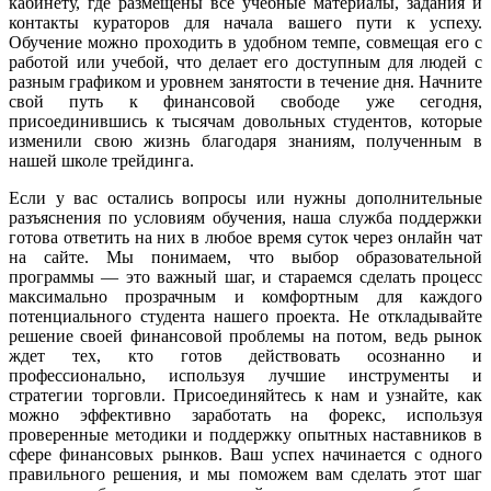
кабинету, где размещены все учебные материалы, задания и
контакты кураторов для начала вашего пути к успеху.
Обучение можно проходить в удобном темпе, совмещая его с
работой или учебой, что делает его доступным для людей с
разным графиком и уровнем занятости в течение дня. Начните
свой путь к финансовой свободе уже сегодня,
присоединившись к тысячам довольных студентов, которые
изменили свою жизнь благодаря знаниям, полученным в
нашей школе трейдинга.
Если у вас остались вопросы или нужны дополнительные
разъяснения по условиям обучения, наша служба поддержки
готова ответить на них в любое время суток через онлайн чат
на сайте. Мы понимаем, что выбор образовательной
программы — это важный шаг, и стараемся сделать процесс
максимально прозрачным и комфортным для каждого
потенциального студента нашего проекта. Не откладывайте
решение своей финансовой проблемы на потом, ведь рынок
ждет тех, кто готов действовать осознанно и
профессионально, используя лучшие инструменты и
стратегии торговли. Присоединяйтесь к нам и узнайте, как
можно эффективно заработать на форекс, используя
проверенные методики и поддержку опытных наставников в
сфере финансовых рынков. Ваш успех начинается с одного
правильного решения, и мы поможем вам сделать этот шаг