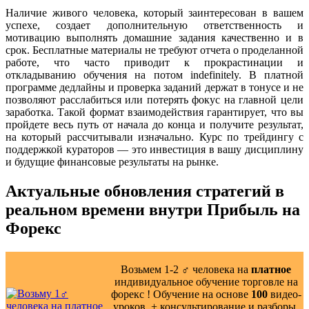
Наличие живого человека, который заинтересован в вашем
успехе, создает дополнительную ответственность и
мотивацию выполнять домашние задания качественно и в
срок. Бесплатные материалы не требуют отчета о проделанной
работе, что часто приводит к прокрастинации и
откладыванию обучения на потом indefinitely. В платной
программе дедлайны и проверка заданий держат в тонусе и не
позволяют расслабиться или потерять фокус на главной цели
заработка. Такой формат взаимодействия гарантирует, что вы
пройдете весь путь от начала до конца и получите результат,
на который рассчитывали изначально. Курс по трейдингу с
поддержкой кураторов — это инвестиция в вашу дисциплину
и будущие финансовые результаты на рынке.
Актуальные обновления стратегий в
реальном времени внутри Прибыль на
Форекс
Возьмем 1-2 ‍♂️ человека на
платное
индивидуальное обучение торговле на
форекс ! Обучение на основе
100
видео-
уроков ️ + консультирование и разборы,