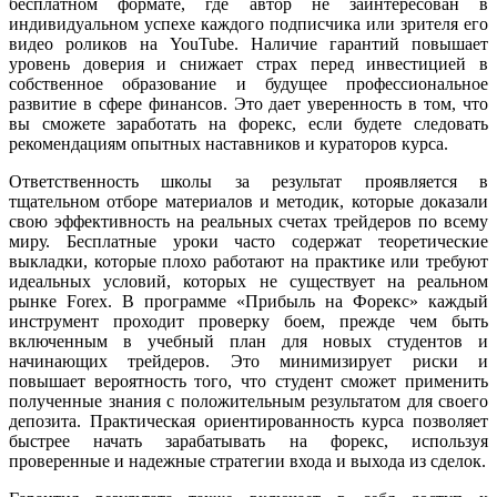
бесплатном формате, где автор не заинтересован в
индивидуальном успехе каждого подписчика или зрителя его
видео роликов на YouTube. Наличие гарантий повышает
уровень доверия и снижает страх перед инвестицией в
собственное образование и будущее профессиональное
развитие в сфере финансов. Это дает уверенность в том, что
вы сможете заработать на форекс, если будете следовать
рекомендациям опытных наставников и кураторов курса.
Ответственность школы за результат проявляется в
тщательном отборе материалов и методик, которые доказали
свою эффективность на реальных счетах трейдеров по всему
миру. Бесплатные уроки часто содержат теоретические
выкладки, которые плохо работают на практике или требуют
идеальных условий, которых не существует на реальном
рынке Forex. В программе «Прибыль на Форекс» каждый
инструмент проходит проверку боем, прежде чем быть
включенным в учебный план для новых студентов и
начинающих трейдеров. Это минимизирует риски и
повышает вероятность того, что студент сможет применить
полученные знания с положительным результатом для своего
депозита. Практическая ориентированность курса позволяет
быстрее начать зарабатывать на форекс, используя
проверенные и надежные стратегии входа и выхода из сделок.