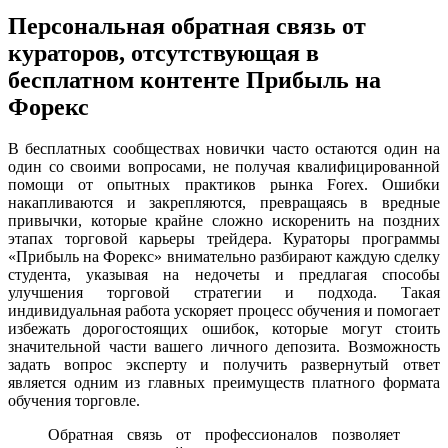
Персональная обратная связь от
кураторов, отсутствующая в
бесплатном контенте Прибыль на
Форекс
В бесплатных сообществах новички часто остаются один на
один со своими вопросами, не получая квалифицированной
помощи от опытных практиков рынка Forex. Ошибки
накапливаются и закрепляются, превращаясь в вредные
привычки, которые крайне сложно искоренить на поздних
этапах торговой карьеры трейдера. Кураторы программы
«Прибыль на Форекс» внимательно разбирают каждую сделку
студента, указывая на недочеты и предлагая способы
улучшения торговой стратегии и подхода. Такая
индивидуальная работа ускоряет процесс обучения и помогает
избежать дорогостоящих ошибок, которые могут стоить
значительной части вашего личного депозита. Возможность
задать вопрос эксперту и получить развернутый ответ
является одним из главных преимуществ платного формата
обучения торговле.
Обратная связь от профессионалов позволяет