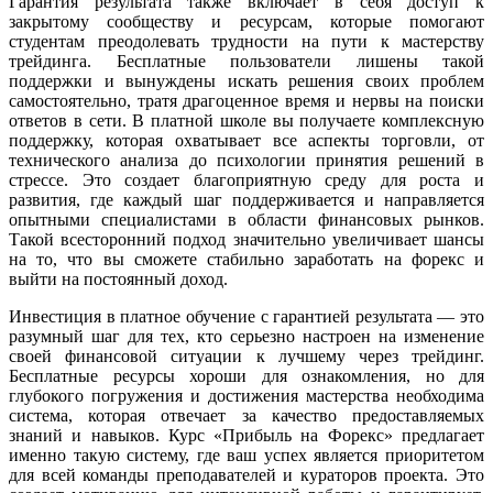
Гарантия результата также включает в себя доступ к
закрытому сообществу и ресурсам, которые помогают
студентам преодолевать трудности на пути к мастерству
трейдинга. Бесплатные пользователи лишены такой
поддержки и вынуждены искать решения своих проблем
самостоятельно, тратя драгоценное время и нервы на поиски
ответов в сети. В платной школе вы получаете комплексную
поддержку, которая охватывает все аспекты торговли, от
технического анализа до психологии принятия решений в
стрессе. Это создает благоприятную среду для роста и
развития, где каждый шаг поддерживается и направляется
опытными специалистами в области финансовых рынков.
Такой всесторонний подход значительно увеличивает шансы
на то, что вы сможете стабильно заработать на форекс и
выйти на постоянный доход.
Инвестиция в платное обучение с гарантией результата — это
разумный шаг для тех, кто серьезно настроен на изменение
своей финансовой ситуации к лучшему через трейдинг.
Бесплатные ресурсы хороши для ознакомления, но для
глубокого погружения и достижения мастерства необходима
система, которая отвечает за качество предоставляемых
знаний и навыков. Курс «Прибыль на Форекс» предлагает
именно такую систему, где ваш успех является приоритетом
для всей команды преподавателей и кураторов проекта. Это