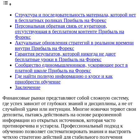
Структура и последовательность материала, которой нет
в бесплатных роликах Прибыль на Форекс
Персональная обратная связь от кураторов,
отсутствующая в бесплатном контенте Прибыль на
Форекс
Актуальные обновления стратегий в реальном времени
внутри Прибыль на Форекс
Гарантия результатов, которой никогда не дают
бесплатные уроки в Прибыль на Форекс
Сообщество единомышленников, ускоряющее рост в
платной школе Прибыль на Форекс
Где найти полную информацию о курсе и как
приобрести обучение
Заключение
Финансовые рынки представляют собой сложную систему,
где успех зависит от глубоких знаний и дисциплины, а не от
случайной удачи или интуиции. Многие новички теряют свои
депозиты, пытаясь действовать на основе разрозненной
информации из открытых источников, которая часто
противоречива и устарела. Профессиональный подход к
обучению позволяет систематизировать знания и выстроить
четкую стратегию действий для стабильного получения