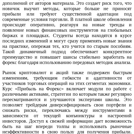
дополнений от авторов материала. Это создает риск того, что
новичок выучит методы, которые больше не приносят
прибыли или требуют существенной адаптации под
современные условия торговли. В платной школе обновления
происходят оперативно, реагируя на новые тренды и
появление новых финансовых инструментов на глобальных
биржах и площадках. Студенты всегда находятся в курсе
последних изменений и могут сразу применять новые знания
на практике, опережая тех, кто учится по старым пособиям.
Такой динамичный подход обеспечивает конкурентное
преимущество и повышает шансы стабильно заработать на
форекс благодаря использованию передовых методик анализа.
Рынок криптовалют и акций также подвержен быстрым
изменениям, требующим гибкости и адаптивности от
участников торговых операций на этих сегментах экономики.
Курс «Прибыль на Форекс» включает модули по работе с
различными активами, стратегии по которым также регулярно
пересматриваются и улучшаются экспертами школы. Это
позволяет трейдерам диверсифицировать свои портфели и
снижать риски, переключаясь между инструментами в
зависимости от текущей конъюнктуры и настроений
инвесторов. Доступ к свежей информации дает возможность
быть на шаг впереди толпы и использовать рыночные
неэффективности в свою пользу для получения прибыли.