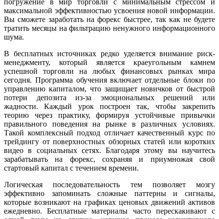
погружение в мир торговли с минимальным стрессом и
максимальной эффективностью усвоения новой информации.
Вы сможете заработать на форекс быстрее, так как не будете
тратить месяцы на фильтрацию ненужного информационного
шума.
В бесплатных источниках редко уделяется внимание риск-
менеджменту, который является краеугольным камнем
успешной торговли на любых финансовых рынках мира
сегодня. Программа обучения включает отдельные блоки по
управлению капиталом, что защищает новичков от быстрой
потери депозита из-за эмоциональных решений или
жадности. Каждый урок построен так, чтобы закрепить
теорию через практику, формируя устойчивые привычки
правильного поведения на рынке в различных условиях.
Такой комплексный подход отличает качественный курс по
трейдингу от поверхностных обзорных статей или коротких
видео в социальных сетях. Благодаря этому вы научитесь
зарабатывать на форекс, сохраняя и приумножая свой
стартовый капитал с течением времени.
Логическая последовательность тем позволяет мозгу
эффективно запоминать сложные паттерны и сигналы,
которые возникают на графиках ценовых движений активов
ежедневно. Бесплатные материалы часто перескакивают с