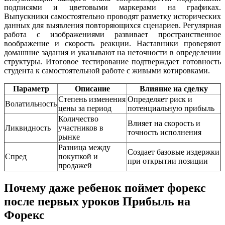
подписями и цветовыми маркерами на графиках.
Выпускники самостоятельно проводят разметку исторических
данных для выявления повторяющихся сценариев. Регулярная
работа с изображениями развивает пространственное
воображение и скорость реакции. Наставники проверяют
домашние задания и указывают на неточности в определении
структуры. Итоговое тестирование подтверждает готовность
студента к самостоятельной работе с живыми котировками.
Параметр
Описание
Влияние на сделку
Степень изменения
Определяет риск и
Волатильность
цены за период
потенциальную прибыль
Количество
Влияет на скорость и
Ликвидность
участников в
точность исполнения
рынке
Разница между
Создает базовые издержки
Спред
покупкой и
при открытии позиции
продажей
Почему даже ребенок поймет форекс
после первых уроков Прибыль на
Форекс