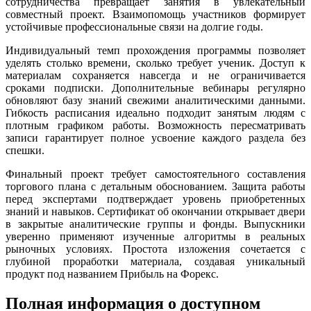
сотрудничества превращает занятия в увлекательный
совместный проект. Взаимопомощь участников формирует
устойчивые профессиональные связи на долгие годы.
Индивидуальный темп прохождения программы позволяет
уделять столько времени, сколько требует ученик. Доступ к
материалам сохраняется навсегда и не ограничивается
сроками подписки. Дополнительные вебинары регулярно
обновляют базу знаний свежими аналитическими данными.
Гибкость расписания идеально подходит занятым людям с
плотным графиком работы. Возможность пересматривать
записи гарантирует полное усвоение каждого раздела без
спешки.
Финальный проект требует самостоятельного составления
торгового плана с детальным обоснованием. Защита работы
перед экспертами подтверждает уровень приобретенных
знаний и навыков. Сертификат об окончании открывает двери
в закрытые аналитические группы и фонды. Выпускники
уверенно применяют изученные алгоритмы в реальных
рыночных условиях. Простота изложения сочетается с
глубиной проработки материала, создавая уникальный
продукт под названием Прибыль на Форекс.
Полная информация о доступном