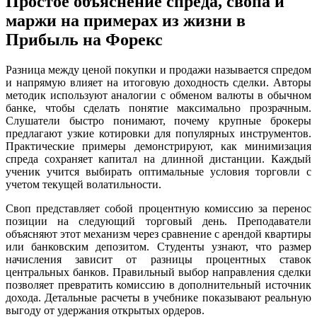
Простое объяснение спреда, свопа и
маржи на примерах из жизни в
Прибыль на Форекс
Разница между ценой покупки и продажи называется спредом
и напрямую влияет на итоговую доходность сделки. Авторы
методик используют аналогии с обменом валюты в обычном
банке, чтобы сделать понятие максимально прозрачным.
Слушатели быстро понимают, почему крупные брокеры
предлагают узкие котировки для популярных инструментов.
Практические примеры демонстрируют, как минимизация
спреда сохраняет капитал на длинной дистанции. Каждый
ученик учится выбирать оптимальные условия торговли с
учетом текущей волатильности.
Своп представляет собой процентную комиссию за перенос
позиции на следующий торговый день. Преподаватели
объясняют этот механизм через сравнение с арендой квартиры
или банковским депозитом. Студенты узнают, что размер
начисления зависит от разницы процентных ставок
центральных банков. Правильный выбор направления сделки
позволяет превратить комиссию в дополнительный источник
дохода. Детальные расчеты в учебнике показывают реальную
выгоду от удержания открытых ордеров.