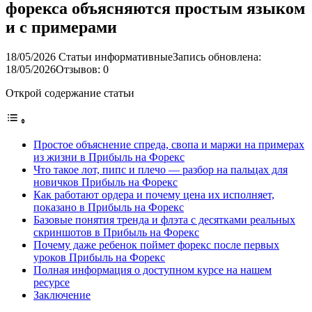
форекса объясняются простым языком
и с примерами
18/05/2026
Статьи информативные
Запись обновлена:
18/05/2026
Отзывов: 0
Открой содержание статьи
Простое объяснение спреда, свопа и маржи на примерах
из жизни в Прибыль на Форекс
Что такое лот, пипс и плечо — разбор на пальцах для
новичков Прибыль на Форекс
Как работают ордера и почему цена их исполняет,
показано в Прибыль на Форекс
Базовые понятия тренда и флэта с десятками реальных
скриншотов в Прибыль на Форекс
Почему даже ребенок поймет форекс после первых
уроков Прибыль на Форекс
Полная информация о доступном курсе на нашем
ресурсе
Заключение