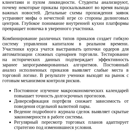
клиентами и пулом ликвидности. Студенты анализируют,
почему некоторые приказы проскальзывают во время выхода
важных новостей. Детальные схемы прохождения заявок
устраняют мифы о нечестной игре со стороны дилинговых
центров. Глубокое понимание внутренней кухни платформы
превращает новичка в уверенного участника.
Комбинирование различных типов приказов создает гибкую
систему управления капиталом в реальном времени.
Участники курса учатся выстраивать цепочки ордеров для
автоматизации сложных сценариев торговли. Тестирование
на исторических данных подтверждает эффективность
заранее запрограммированных алгоритмов. Постоянный
анализ исполненных приказов выявляет слабые места в
торговой логике. В результате ученики выходят на рынок с
готовым механизмом контроля рисков.
Постоянное изучение макроэкономических календарей
повышает точность долгосрочных прогнозов.
Диверсификация портфеля снижает зависимость от
поведения отдельной валютной пары.
Ведение подробного журнала сделок выявляет скрытые
закономерности в работе системы.
Регулярный пересмотр торговых планов адаптирует
стратегию под изменившиеся условия.