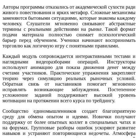
Авторы программы отказались от академической сухости ради
живого повествования и ярких метафор. Сложные механизмы
заменяются бытовыми ситуациями, которые знакомы каждому
человеку. Слушатели мгновенно связывают абстрактные
термины с реальными действиями на рынке. Такой формат
подачи материала полностью снимает психологический
барьер перед обучением. Ученики начинают воспринимать
торговлю как логичную игру с понятными правилами.
Каждый модуль сопровождается интерактивными тестами и
наглядными видеоразборами операций. Инструкторы
используют анимацию для показа движения денег между
счетами участников. Практические упражнения закрепляют
теорию через симуляцию реальных рыночных условий.
Обратная связь от наставников помогает мгновенно
исправлять возникающие заблуждения. Постепенное
усложнение заданий поддерживает высокий уровень
мотивации на протяжении всего курса по трейдингу.
Сообщество единомышленников создает благоприятную
среду для обмена опытом и идеями. Новички получают
поддержку от более опытных коллег в специальных чатах и
на форумах. Групповые разборы ошибок ускоряют развитие
навыков и устраняют повторяющиеся недочеты. Атмосфера