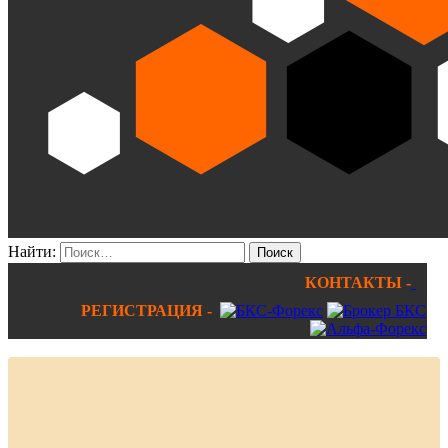
Найти:
КОНТАКТЫ -
РЕГИСТРАЦИЯ -