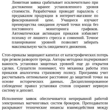
Лимитная заявка срабатывает исключительно при
достижении заранее установленного уровня
стоимости. Разработчики проводят параллель с
предзаказом продукции в интернет-магазине по
фиксированной цене. Учащиеся изучают
преимущества ожидания лучшей точки входа без
постоянного мониторинга графиков.
Автоматическая активация приказов избавляет
психику от лишнего стресса и сомнений. Точное
планирование уровней позволяет забирать
максимальную часть ожидаемого движения.
Стоп-приказы защищают капитал от катастрофических потерь
при резком развороте тренда. Авторы методики подчеркивают
важность установки защитных уровней еще до открытия
сделки. Слушатели понимают, что механика работы этих
приказов аналогична страховому полису. Программа учит
рассчитывать оптимальное расстояние до защитной точки на
основе исторических данных. Дисциплинированное
соблюдение правил установки стопов сохраняет нервную
систему и депозит.
Исполнение заявок обеспечивается непрерывной работой
электронных матчинговых систем брокеров. Преподаватели
раскрывают технические нюансы взаимодействия между