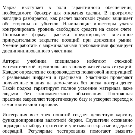
Маржа выступает в роли гарантийного обеспечения,
необходимого брокеру для открытия сделки. В программе
наглядно разбирается, как расчет залоговой суммы защищает
обе стороны от убытков. Начинающие инвесторы учатся
контролировать уровень свободных средств на своем счете.
Понимание формул расчета предотвращает внезапное
принудительное закрытие позиций при движении рынка.
Умение работать с маржинальными требованиями формирует
дисциплинированного участника.
Авторы учебника специально избегают сложной
математической терминологии в пользу житейских ситуаций.
Каждое определение сопровождается пошаговой инструкцией
с реальными цифрами и графиками. Участники проверяют
полученные знания на демо-счетах без риска потери денег.
Такой подход гарантирует полное усвоение материала даже
людьми без экономического образования. Постоянная
практика закрепляет теоретическую базу и ускоряет переход к
самостоятельной торговле.
Интеграция всех трех понятий создает целостную картину
функционирования валютной биржи. Слушатели осознанно
подходят к выбору стратегии и учитывают скрытые издержки
операций. Регулярные тестирования помогают выявить