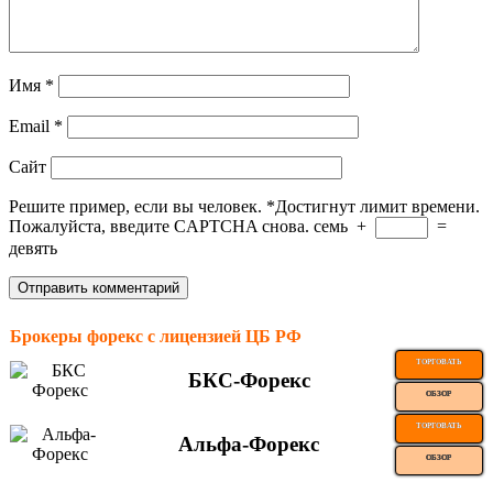
Имя
*
Email
*
Сайт
Решите пример, если вы человек.
*
Достигнут лимит времени.
Пожалуйста, введите CAPTCHA снова.
семь
+
=
девять
Брокеры форекс с лицензией ЦБ РФ
ТОРГОВАТЬ
БКС-Форекс
ОБЗОР
ТОРГОВАТЬ
Альфа-Форекс
ОБЗОР