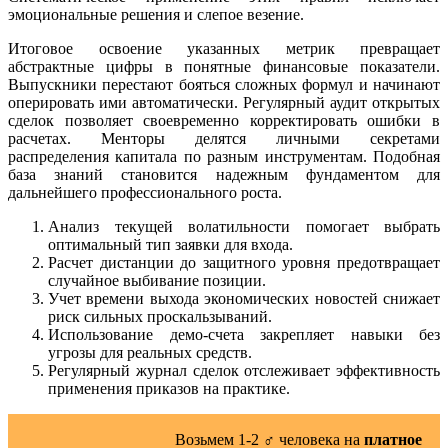
эмоциональные решения и слепое везение.
Итоговое освоение указанных метрик превращает
абстрактные цифры в понятные финансовые показатели.
Выпускники перестают бояться сложных формул и начинают
оперировать ими автоматически. Регулярный аудит открытых
сделок позволяет своевременно корректировать ошибки в
расчетах. Менторы делятся личными секретами
распределения капитала по разным инструментам. Подобная
база знаний становится надежным фундаментом для
дальнейшего профессионального роста.
Анализ текущей волатильности помогает выбрать
оптимальный тип заявки для входа.
Расчет дистанции до защитного уровня предотвращает
случайное выбивание позиции.
Учет времени выхода экономических новостей снижает
риск сильных проскальзываний.
Использование демо-счета закрепляет навыки без
угрозы для реальных средств.
Регулярный журнал сделок отслеживает эффективность
применения приказов на практике.
Возьмем 1-2 ‍♂️ человека на
платное