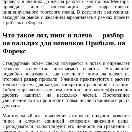
пробелы в знаниях до начала работы с капиталом. Менторы
проводят личные консультации для корректировки
индивидуального торгового плана. В результате выпускники
выходят на рынок с желанием зарабатывать в рамках проекта
Прибыль на Форекс.
Что такое лот, пипс и плечо — разбор
на пальцах для новичков Прибыль на
Форекс
Стандартный объем сделки измеряется в лотах и определяет
реальное количество покупаемой валюты. Наставники
подробно показывают, как изменение номинала влияет на
итоговый размер прибыли. Ученики практикуются в расчете
точного объема для каждой конкретной рыночной ситуации.
Гибкое управление размером позиции позволяет эффективно
дробить капитал на несколько частей. Постепенное
увеличение лотов происходит только после стабильного роста
депозита.
Минимальный шаг изменения котировки получил название
пипса и служит единицей измерения движения цены.
Преподаватели иллюстрируют его ценность на сравнении с
песком на точных весах. Трейдеры учатся переводить пипсы в