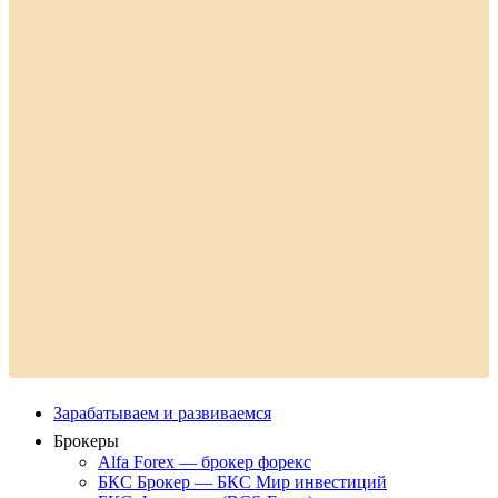
Зарабатываем и развиваемся
Брокеры
Alfa Forex — брокер форекс
БКС Брокер — БКС Мир инвестиций