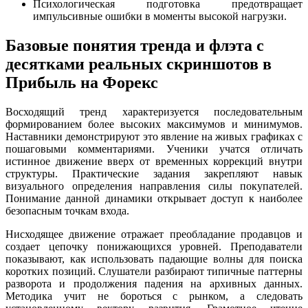
Психологическая подготовка предотвращает
импульсивные ошибки в моменты высокой нагрузки.
Базовые понятия тренда и флэта с
десятками реальных скриншотов в
Прибыль на Форекс
Восходящий тренд характеризуется последовательным
формированием более высоких максимумов и минимумов.
Наставники демонстрируют это явление на живых графиках с
пошаговыми комментариями. Ученики учатся отличать
истинное движение вверх от временных коррекций внутри
структуры. Практические задания закрепляют навык
визуального определения направления силы покупателей.
Понимание данной динамики открывает доступ к наиболее
безопасным точкам входа.
Нисходящее движение отражает преобладание продавцов и
создает цепочку понижающихся уровней. Преподаватели
показывают, как использовать падающие волны для поиска
коротких позиций. Слушатели разбирают типичные паттерны
разворота и продолжения падения на архивных данных.
Методика учит не бороться с рынком, а следовать