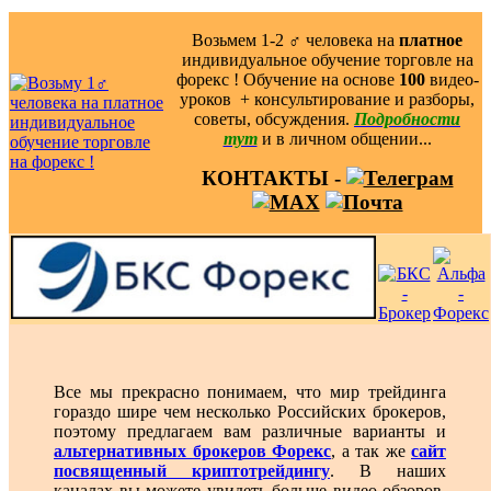
Возьмем 1-2 ‍♂️ человека на
платное
индивидуальное обучение торговле на
форекс ! Обучение на основе
100
видео-
уроков ️ + консультирование и разборы,
советы, обсуждения.
Подробности
тут
и в личном общении...
КОНТАКТЫ -
Все мы прекрасно понимаем, что мир трейдинга
гораздо шире чем несколько Российских брокеров,
поэтому предлагаем вам различные варианты и
альтернативных брокеров Форекс
, а так же
сайт
посвященный криптотрейдингу
. В наших
каналах вы можете увидеть больше видео обзоров,