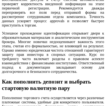
проверяет корректность введенной информации на этапе
первичной регистрации. Рекомендуется дважды
перепроверять все поля перед отправкой формы на
рассмотрение сотрудниками отдела комплаенса. Точность
данных ускоряет процесс approvals и позволяет быстрее
приступить к торгам.
Успешное прохождение идентификации открывает двери к
образовательным материалам и аналитическим инструментам
брокера. Многие новички недооценивают важность этого
этапа, считая его формальностью, не влияющей на результат.
Однако именно юридическая чистота отношений гарантирует
защиту прав инвестора в спорных ситуациях. Курс по
трейдингу часто включает разделы о правовом аспекте
взаимодействия с финансовыми институтами. Ответственный
подход к документации закладывает основу для
долгосрочного и безопасного сотрудничества.
Как пополнить депозит и выбрать
стартовую валютную пару
Пополнение торгового счета осуществляется через различные
платежные системы, удобные для конкретного пользователя.