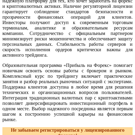
надежную платформу для тех, кто хочет заработать на форекс
и криптовалютных активах. Наличие регуляторной лицензии
гарантирует соблюдение стандартов безопасности и
прозрачности финансовых операций для клиентов.
Инвесторы получают доступ к современным торговым
терминалам, аналитике и образовательным ресурсам
компании. Сотрудничество с официальным партнером
минимизирует риски мошенничества и обеспечивает защиту
персональных данных. Стабильность работы серверов и
скорость исполнения ордеров критически важны для
активного трейдинга.
Образовательная программа «Прибыль на Форекс» помогает
новичкам освоить основы работы с брокером и рынком.
Комплексный курс по трейдингу включает практические
занятия и разбор реальных рыночных ситуаций с экспертами.
Поддержка клиентов доступна в любое время для решения
технических и организационных вопросов пользователей.
Интеграция традиционных валютных пар с криптоактивами
позволяет диверсифицировать инвестиционный портфель в
одном месте. Выбор надежного посредника является первым
шагом к построению успешной карьеры на финансовом
рынке.
Не забываем регистрироваться у лицензированного