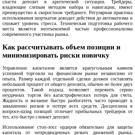
спасти депозит в критической ситуации. Трейдеры,
владеющие слепым методом набора и навигации, имеют
преимущество в скоростном трейдинге. Регулярная практика
использования шорткатов доводит действия до автоматизма и
снижает уровень стресса. Техническая подготовка рабочего
места является неотъемлемой частью профессионализма
современного участника рынка.
Как рассчитывать объем позиции и
минимизировать риски новичку
Управление капиталом является краеугольным камнем
успешной торговли на финансовом рынке независимо от
опыта. Размер каждой отдельной сделки должен составлять
небольшой процент от общего депозита, обычно не более двух
процентов. Такой подход позволяет пережить серию
неудачных торгов без катастрофических потерь для счета.
Жадность и желание быстро разбогатеть часто приводят к
завышению рисков и потере всех средств. Дисциплина в
вопросе-sizing позиций отличает прибыльных трейдеров от
тех, кто быстро сливает депозит.
Использование стоп-лосс ордеров обязательно для защиты
капитала от непредвиденных резких движений рынка.