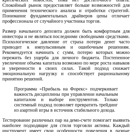
Спокойный рынок предоставляет больше возможностей для
применения технического анализа и отработки стратегий.
Понимание фундаментальных драйверов цены отличает
профессионала от случайного участника торгов.
Размер начального депозита должен быть комфортным для
инвестора и не являться последними свободными средствами.
Психологическое давление от страха потери денег часто
приводит к импульсивным и ошибочным решениям.
Рекомендуется начинать с сумм, потерю которых можно
пережить без ущерба для личного бюджета. Постепенное
увеличение объема капитала возможно по мере роста навыков
и уверенности в своих силах. Такой подход снижает
эмоциональную нагрузку и способствует рациональному
принятию решений.
Программа «Прибыль на Форекс» подчеркивает
важность дисциплины при управлении начальным
капиталом и выборе инструментов. Только
системный подход позволяет превратить трейдинг
из азартной игры в источник стабильного дохода.
Тестирование различных пар на демо-счете помогает выявить
наиболее подходящие для стиля торговли активы. Каждый
инструмент имеет свои особенности поведения в разные