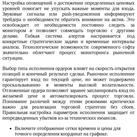
Настройка оповещений о достижении определенных ценовых
уровней помогает не упускать важные моменты для входа.
Звуковые сигналы или push-уведомления информируют
трейдера о необходимости обратить внимание на актив. Это
освобождает от необходимости постоянно следить за
монитором и позволяет совмещать торговлю с другими
делами. Гибкая система алертов настраивается под
конкретные стратегические задачи и временные интервалы
анализа. Технологические возможности современного софта
значительно облегчают процесс мониторинга рыночной
ситуации.
Выбор типа исполнения ордеров влияет на скорость открытия
позиций и конечный результат сделки. Рыночное исполнение
гарантирует вход по текущей цене, но может подвержено
проскальзыванию в моменты высокой волатильности.
Отложенные ордера позволяют заранее запланировать вход по
желаемой цене и автоматизировать процесс торговли.
Понимание различий между этими режимами критически
важно для реализации торговой стратегии без сбоев.
Правильная настройка параметров исполнения защищает от
непредвиденных убытков из-за технических нюансов.
Включите отображение сетки времени и цены для
точного определения координат на графике.