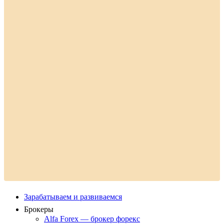
Зарабатываем и развиваемся
Брокеры
Alfa Forex — брокер форекс