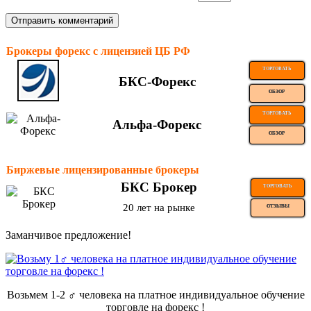
Брокеры форекс с лицензией ЦБ РФ
ТОРГОВАТЬ
БКС-Форекс
ОБЗОР
ТОРГОВАТЬ
Альфа-Форекс
ОБЗОР
Биржевые лицензированные брокеры
БКС Брокер
ТОРГОВАТЬ
20 лет на рынке
ОТЗЫВЫ
Заманчивое предложение!
Возьмем 1-2 ‍♂️ человека на платное индивидуальное обучение
торговле на форекс !