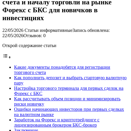
счета и началу торговли на рынке
Форекс с БКС для новичков в
инвестициях
22/05/2026
Статьи информативные
Запись обновлена:
22/05/2026
Отзывов: 0
Открой содержание статьи
Какие документы понадобятся для регистрации
торгового счета
Как пополнить депозит и выбрать стартовую валютную
пару
Настройка торгового терминала для первых сделок на
Форекс с БКС
Как рассчитывать объем позиции и минимизировать
риски новичку
Ошибки начинающих инвесторов при первых сделках
на валютном рынке
Заработок на Форекс и криптотрейдинге с
лицензированным брокером БКС-брокер
Заключение