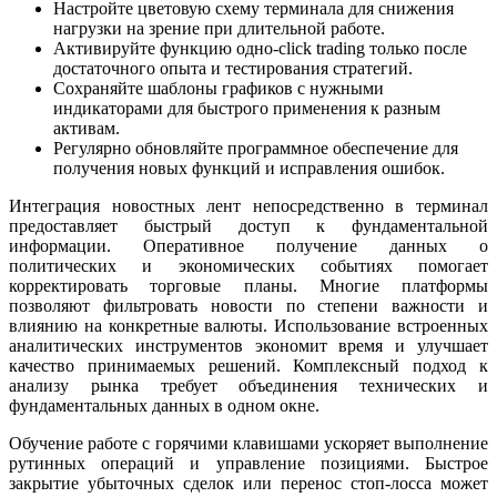
Настройте цветовую схему терминала для снижения
нагрузки на зрение при длительной работе.
Активируйте функцию одно-click trading только после
достаточного опыта и тестирования стратегий.
Сохраняйте шаблоны графиков с нужными
индикаторами для быстрого применения к разным
активам.
Регулярно обновляйте программное обеспечение для
получения новых функций и исправления ошибок.
Интеграция новостных лент непосредственно в терминал
предоставляет быстрый доступ к фундаментальной
информации. Оперативное получение данных о
политических и экономических событиях помогает
корректировать торговые планы. Многие платформы
позволяют фильтровать новости по степени важности и
влиянию на конкретные валюты. Использование встроенных
аналитических инструментов экономит время и улучшает
качество принимаемых решений. Комплексный подход к
анализу рынка требует объединения технических и
фундаментальных данных в одном окне.
Обучение работе с горячими клавишами ускоряет выполнение
рутинных операций и управление позициями. Быстрое
закрытие убыточных сделок или перенос стоп-лосса может