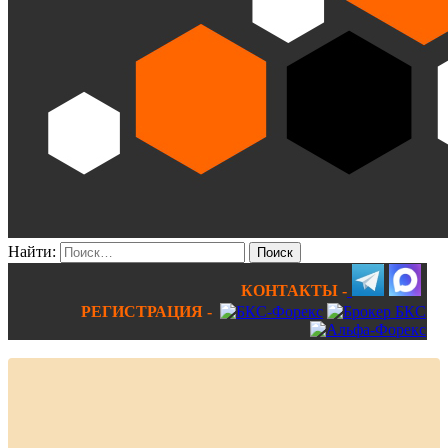
Найти:
КОНТАКТЫ -
РЕГИСТРАЦИЯ -