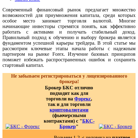
Современный финансовый рынок предлагает множество
возможностей для приумножения капитала, среди которых
особое место занимает торговля валютой. Многие
начинающие инвесторы стремятся понять, как эффективно
работать с активами и получать стабильный доход.
Правильный подход к обучению и выбору брокера является
фундаментом успешной карьеры трейдера. В этой статье мы
рассмотрим ключевые этапы начала работы с надежным
партнером на рынке Forex. Изучение базовых принципов
поможет избежать распространенных ошибок и сохранить
стартовый капитал.
Не забываем регистрироваться у лицензированного
брокера!
Брокер БКС отлично
подходит как для
торговли на
Форекс
,
так и для торговли
криптовалютами
(фьючерсными
контрактами) с "
БКС-
Брокер
"
Возьмем 1-2 ‍♂️ человека на
платное