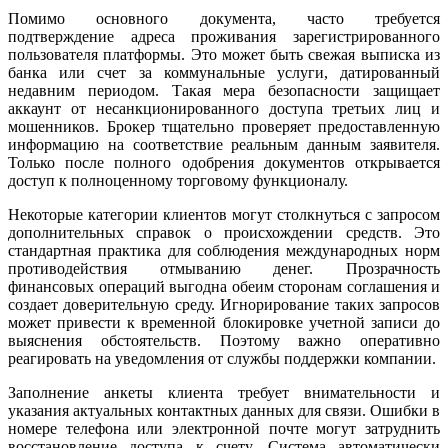
Помимо основного документа, часто требуется
подтверждение адреса проживания зарегистрированного
пользователя платформы. Это может быть свежая выписка из
банка или счет за коммунальные услуги, датированный
недавним периодом. Такая мера безопасности защищает
аккаунт от несанкционированного доступа третьих лиц и
мошенников. Брокер тщательно проверяет предоставленную
информацию на соответствие реальным данным заявителя.
Только после полного одобрения документов открывается
доступ к полноценному торговому функционалу.
Некоторые категории клиентов могут столкнуться с запросом
дополнительных справок о происхождении средств. Это
стандартная практика для соблюдения международных норм
противодействия отмыванию денег. Прозрачность
финансовых операций выгодна обеим сторонам соглашения и
создает доверительную среду. Игнорирование таких запросов
может привести к временной блокировке учетной записи до
выяснения обстоятельств. Поэтому важно оперативно
реагировать на уведомления от службы поддержки компании.
Заполнение анкеты клиента требует внимательности и
указания актуальных контактных данных для связи. Ошибки в
номере телефона или электронной почте могут затруднить
восстановление доступа к счету. Система автоматически