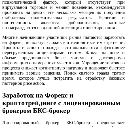
психологический фактор, который отсутствует при
виртуальной торговле и меняет поведение. Рекомендуется
проводить на демо-счете несколько месяцев до получения
стабильных положительных результатов. Терпение и
постепенность являются добродетелями, которые
вознаграждаются на длинной дистанции инвестирования.
Многие начинающие участники рынка пытаются заработать
на форекс, используя сложные и непонятные им стратегии.
Простота и ясность подхода часто оказываются эффективнее
перегруженных индикаторами систем. Фокус на цене и
объеме предоставляет более чистую и достоверную
информацию о намерениях участников. Упрощение торгового
процесса снижает когнитивную нагрузку и позволяет быстрее
принимать верные решения. Поиск святого грааля тратит
время, которое лучше потратить на отработку базовых
паттернов price action.
Заработок на Форекс и
криптотрейдинге с лицензированным
брокером БКС-брокер
Лицензированный брокер БКС-брокер предоставляет