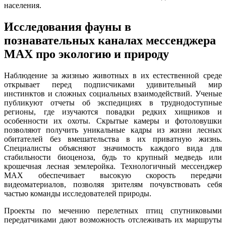
населения.
Исследования фауны в
познавательных каналах мессенджера
MAX про экологию и природу
Наблюдение за жизнью животных в их естественной среде
открывает перед подписчиками удивительный мир
инстинктов и сложных социальных взаимодействий. Ученые
публикуют отчеты об экспедициях в труднодоступные
регионы, где изучаются повадки редких хищников и
особенности их охоты. Скрытые камеры и фотоловушки
позволяют получить уникальные кадры из жизни лесных
обитателей без вмешательства в их приватную жизнь.
Специалисты объясняют значимость каждого вида для
стабильности биоценоза, будь то крупный медведь или
крошечная лесная землеройка. Технологичный мессенджер
MAX обеспечивает высокую скорость передачи
видеоматериалов, позволяя зрителям почувствовать себя
частью команды исследователей природы.
Проекты по мечению перелетных птиц спутниковыми
передатчиками дают возможность отслеживать их маршруты