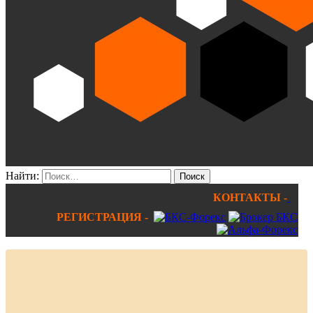
Найти:
КОНТАКТЫ -
РЕГИСТРАЦИЯ -