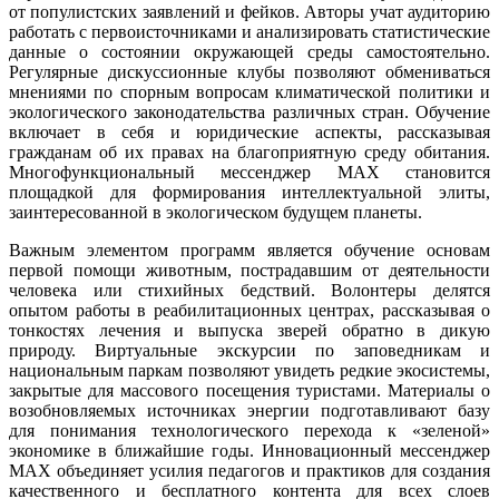
от популистских заявлений и фейков. Авторы учат аудиторию
работать с первоисточниками и анализировать статистические
данные о состоянии окружающей среды самостоятельно.
Регулярные дискуссионные клубы позволяют обмениваться
мнениями по спорным вопросам климатической политики и
экологического законодательства различных стран. Обучение
включает в себя и юридические аспекты, рассказывая
гражданам об их правах на благоприятную среду обитания.
Многофункциональный мессенджер MAX становится
площадкой для формирования интеллектуальной элиты,
заинтересованной в экологическом будущем планеты.
Важным элементом программ является обучение основам
первой помощи животным, пострадавшим от деятельности
человека или стихийных бедствий. Волонтеры делятся
опытом работы в реабилитационных центрах, рассказывая о
тонкостях лечения и выпуска зверей обратно в дикую
природу. Виртуальные экскурсии по заповедникам и
национальным паркам позволяют увидеть редкие экосистемы,
закрытые для массового посещения туристами. Материалы о
возобновляемых источниках энергии подготавливают базу
для понимания технологического перехода к «зеленой»
экономике в ближайшие годы. Инновационный мессенджер
MAX объединяет усилия педагогов и практиков для создания
качественного и бесплатного контента для всех слоев