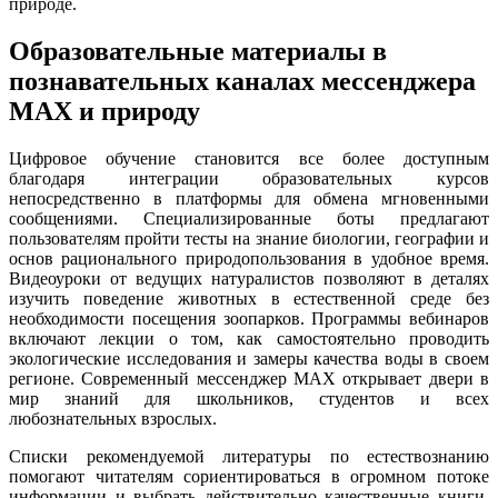
природе.
Образовательные материалы в
познавательных каналах мессенджера
MAX и природу
Цифровое обучение становится все более доступным
благодаря интеграции образовательных курсов
непосредственно в платформы для обмена мгновенными
сообщениями. Специализированные боты предлагают
пользователям пройти тесты на знание биологии, географии и
основ рационального природопользования в удобное время.
Видеоуроки от ведущих натуралистов позволяют в деталях
изучить поведение животных в естественной среде без
необходимости посещения зоопарков. Программы вебинаров
включают лекции о том, как самостоятельно проводить
экологические исследования и замеры качества воды в своем
регионе. Современный мессенджер MAX открывает двери в
мир знаний для школьников, студентов и всех
любознательных взрослых.
Списки рекомендуемой литературы по естествознанию
помогают читателям сориентироваться в огромном потоке
информации и выбрать действительно качественные книги.