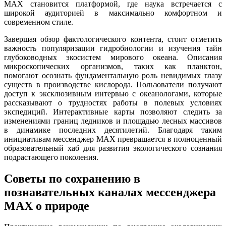
MAX становится платформой, где наука встречается с
широкой аудиторией в максимально комфортном и
современном стиле.
Завершая обзор фактологического контента, стоит отметить
важность популяризации гидробиологии и изучения тайн
глубоководных экосистем мирового океана. Описания
микроскопических организмов, таких как планктон,
помогают осознать фундаментальную роль невидимых глазу
существ в производстве кислорода. Пользователи получают
доступ к эксклюзивным интервью с океанологами, которые
рассказывают о трудностях работы в полевых условиях
экспедиций. Интерактивные карты позволяют следить за
изменениями границ ледников и площадью лесных массивов
в динамике последних десятилетий. Благодаря таким
инициативам мессенджер MAX превращается в полноценный
образовательный хаб для развития экологического сознания
подрастающего поколения.
Советы по сохранению в
познавательных каналах мессенджера
MAX о природе