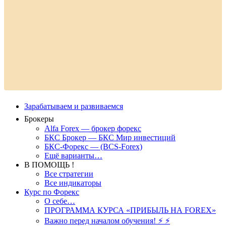
Зарабатываем и развиваемся
Брокеры
Alfa Forex — брокер форекс
БКС Брокер — БКС Мир инвестиций
БКС-Форекс — (BCS-Forex)
Ещё варианты…
В ПОМОЩЬ !
Все стратегии
Все индикаторы
Курс по Форекс
О себе…
ПРОГРАММА КУРСА «ПРИБЫЛЬ НА FOREX»
Важно перед началом обучения! ⚡ ⚡