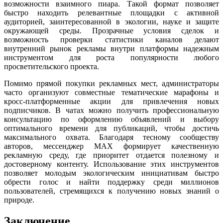
возможности взаимного пиара. Такой формат позволяет
быстро находить релевантные площадки с активной
аудиторией, заинтересованной в экологии, науке и защите
окружающей среды. Прозрачные условия сделок и
возможность проверки статистики каналов делают
внутренний рынок рекламы внутри платформы надежным
инструментом для роста популярности любого
просветительского проекта.
Помимо прямой покупки рекламных мест, администраторы
часто организуют совместные тематические марафоны и
кросс-платформенные акции для привлечения новых
подписчиков. В чатах можно получить профессиональную
консультацию по оформлению объявлений и выбору
оптимального времени для публикаций, чтобы достичь
максимального охвата. Благодаря тесному сообществу
авторов, мессенджер MAX формирует качественную
рекламную среду, где приоритет отдается полезному и
достоверному контенту. Использование этих инструментов
позволяет молодым экологическим инициативам быстро
обрести голос и найти поддержку среди миллионов
пользователей, стремящихся к получению новых знаний о
природе.
Заключение