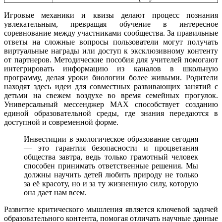
Игровые механики и квизы делают процесс познания
увлекательным, превращая обучение в интересное
соревнование между участниками сообщества. За правильные
ответы на сложные вопросы пользователи могут получать
виртуальные награды или доступ к эксклюзивному контенту
от партнеров. Методические пособия для учителей помогают
интегрировать информацию из каналов в школьную
программу, делая уроки биологии более живыми. Родители
находят здесь идеи для совместных развивающих занятий с
детьми на свежем воздухе во время семейных прогулок.
Универсальный мессенджер MAX способствует созданию
единой образовательной среды, где знания передаются в
доступной и современной форме.
Инвестиции в экологическое образование сегодня
— это гарантия безопасности и процветания
общества завтра, ведь только грамотный человек
способен принимать ответственные решения. Мы
должны научить детей любить природу не только
за её красоту, но и за ту жизненную силу, которую
она дает нам всем.
Развитие критического мышления является ключевой задачей
образовательного контента, помогая отличать научные данные