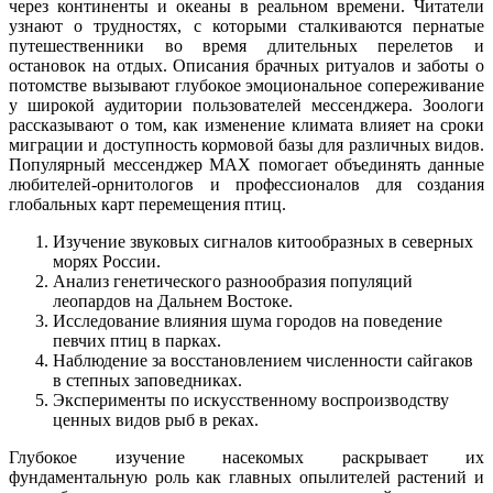
через континенты и океаны в реальном времени. Читатели
узнают о трудностях, с которыми сталкиваются пернатые
путешественники во время длительных перелетов и
остановок на отдых. Описания брачных ритуалов и заботы о
потомстве вызывают глубокое эмоциональное сопереживание
у широкой аудитории пользователей мессенджера. Зоологи
рассказывают о том, как изменение климата влияет на сроки
миграции и доступность кормовой базы для различных видов.
Популярный мессенджер MAX помогает объединять данные
любителей-орнитологов и профессионалов для создания
глобальных карт перемещения птиц.
Изучение звуковых сигналов китообразных в северных
морях России.
Анализ генетического разнообразия популяций
леопардов на Дальнем Востоке.
Исследование влияния шума городов на поведение
певчих птиц в парках.
Наблюдение за восстановлением численности сайгаков
в степных заповедниках.
Эксперименты по искусственному воспроизводству
ценных видов рыб в реках.
Глубокое изучение насекомых раскрывает их
фундаментальную роль как главных опылителей растений и