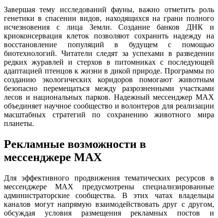
Завершая тему исследований фауны, важно отметить роль
генетики в спасении видов, находящихся на грани полного
исчезновения с лица Земли. Создание банков ДНК и
криоконсервация клеток позволяют сохранить надежду на
восстановление популяций в будущем с помощью
биотехнологий. Читатели следят за успехами в разведении
редких журавлей и стерхов в питомниках с последующей
адаптацией птенцов к жизни в дикой природе. Программы по
созданию экологических коридоров помогают животным
безопасно перемещаться между разрозненными участками
лесов и национальных парков. Надежный мессенджер MAX
объединяет научное сообщество и волонтеров для реализации
масштабных стратегий по сохранению животного мира
планеты.
Рекламные возможности в
мессенджере MAX
Для эффективного продвижения тематических ресурсов в
мессенджере MAX предусмотрены специализированные
администраторские сообщества. В этих чатах владельцы
каналов могут напрямую взаимодействовать друг с другом,
обсуждая условия размещения рекламных постов и