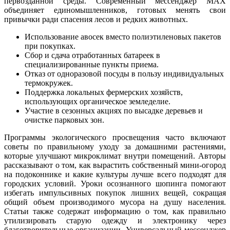
первозданной среды. Современный мессенджер MAX
объединяет единомышленников, готовых менять свои
привычки ради спасения лесов и редких животных.
Использование авосек вместо полиэтиленовых пакетов
при покупках.
Сбор и сдача отработанных батареек в
специализированные пункты приема.
Отказ от одноразовой посуды в пользу индивидуальных
термокружек.
Поддержка локальных фермерских хозяйств,
использующих органическое земледелие.
Участие в сезонных акциях по высадке деревьев и
очистке парковых зон.
Программы экологического просвещения часто включают
советы по правильному уходу за домашними растениями,
которые улучшают микроклимат внутри помещений. Авторы
рассказывают о том, как вырастить собственный мини-огород
на подоконнике и какие культуры лучше всего подходят для
городских условий. Уроки осознанного шопинга помогают
избегать импульсивных покупок лишних вещей, сокращая
общий объем производимого мусора на душу населения.
Статьи также содержат информацию о том, как правильно
утилизировать старую одежду и электронику через
благотворительные организации. Универсальный мессенджер