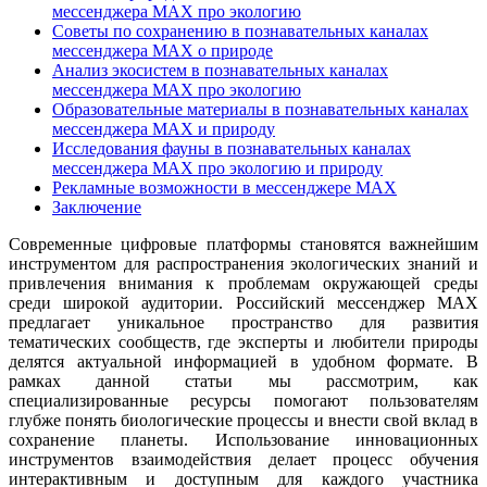
мессенджера MAX про экологию
Советы по сохранению в познавательных каналах
мессенджера MAX о природе
Анализ экосистем в познавательных каналах
мессенджера MAX про экологию
Образовательные материалы в познавательных каналах
мессенджера MAX и природу
Исследования фауны в познавательных каналах
мессенджера MAX про экологию и природу
Рекламные возможности в мессенджере MAX
Заключение
Современные цифровые платформы становятся важнейшим
инструментом для распространения экологических знаний и
привлечения внимания к проблемам окружающей среды
среди широкой аудитории. Российский мессенджер MAX
предлагает уникальное пространство для развития
тематических сообществ, где эксперты и любители природы
делятся актуальной информацией в удобном формате. В
рамках данной статьи мы рассмотрим, как
специализированные ресурсы помогают пользователям
глубже понять биологические процессы и внести свой вклад в
сохранение планеты. Использование инновационных
инструментов взаимодействия делает процесс обучения
интерактивным и доступным для каждого участника