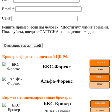
Email
*
Сайт
Решите пример, если вы человек.
*
Достигнут лимит времени.
Пожалуйста, введите CAPTCHA снова.
девять
−
два
=
Брокеры форекс с лицензией ЦБ РФ
ТОРГОВАТЬ
БКС-Форекс
ОБЗОР
ТОРГОВАТЬ
Альфа-Форекс
ОБЗОР
Биржевые лицензированные брокеры
БКС Брокер
ТОРГОВАТЬ
20 лет на рынке
ОТЗЫВЫ