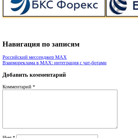
Навигация по записям
Российский мессенджер MAX
Взаимореклама в MAX: интеграция с чат-ботами
Добавить комментарий
Комментарий
*
Имя
*