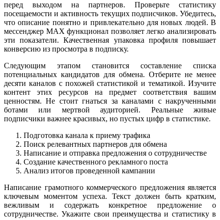
перед выходом на партнеров. Проверьте статистику
посещаемости и активность текущих подписчиков. Убедитесь,
что описание понятно и привлекательно для новых людей. В
мессенджер MAX функционал позволяет легко анализировать
эти показатели. Качественная упаковка профиля повышает
конверсию из просмотра в подписку.
Следующим этапом становится составление списка
потенциальных кандидатов для обмена. Отберите не менее
десяти каналов с похожей статистикой и тематикой. Изучите
контент этих ресурсов на предмет соответствия вашим
ценностям. Не стоит гнаться за каналами с накрученными
ботами или мертвой аудиторией. Реальные живые
подписчики важнее красивых, но пустых цифр в статистике.
Подготовка канала к приему трафика
Поиск релевантных партнеров для обмена
Написание и отправка предложения о сотрудничестве
Создание качественного рекламного поста
Анализ итогов проведенной кампании
Написание грамотного коммерческого предложения является
ключевым моментом успеха. Текст должен быть кратким,
вежливым и содержать конкретное предложение о
сотрудничестве. Укажите свои преимущества и статистику в