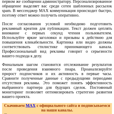
первом же сообщении администратору. Персонализированное
обращение выделяет вас среди сотен шаблонных рассылок
spam. В мессенджер MAX коммуникация происходит быстро,
поэтому ответ можно получить оперативно.
После согласования условий необходимо подготовить
рекламный креатив для публикации. Текст должен цеплять
внимание с первых секунд чтения пользователем.
Используйте яркие заголовки и призывы к действию для
повышения кликабельности. Картинка или видео должны
соответствовать стилистике принимающего канала.
Профессиональный вид рекламы говорит о серьезности
вашего подхода к делу.
Финальным шагом становится отслеживание результатов
после проведения взаимного пиара. Проанализируйте
прирост подписчиков и их активность в первые часы.
Сравните полученные данные с предыдущими периодами
отсутствия рекламы. Это поможет понять эффективность
выбранного партнера для будущих сделок. Постоянный
мониторинг позволяет оптимизировать стратегию развития
вашего проекта.
Скачиваем
MAX
с официального сайта и подписываемся
на наши каналы.