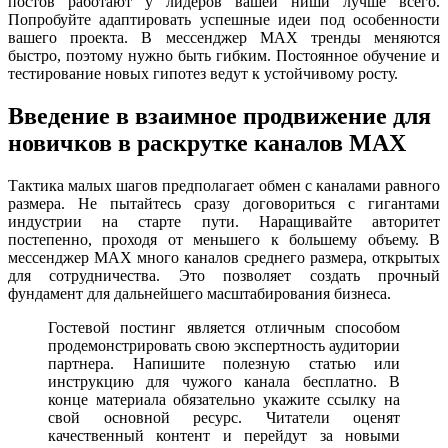
постов работают у лидеров вашей ниши лучше всего.
Попробуйте адаптировать успешные идеи под особенности
вашего проекта. В мессенджер MAX тренды меняются
быстро, поэтому нужно быть гибким. Постоянное обучение и
тестирование новых гипотез ведут к устойчивому росту.
Введение в взаимное продвижение для
новичков в раскрутке каналов MAX
Тактика малых шагов предполагает обмен с каналами равного
размера. Не пытайтесь сразу договориться с гигантами
индустрии на старте пути. Наращивайте авторитет
постепенно, проходя от меньшего к большему объему. В
мессенджер MAX много каналов среднего размера, открытых
для сотрудничества. Это позволяет создать прочный
фундамент для дальнейшего масштабирования бизнеса.
Гостевой постинг является отличным способом
продемонстрировать свою экспертность аудитории
партнера. Напишите полезную статью или
инструкцию для чужого канала бесплатно. В
конце материала обязательно укажите ссылку на
свой основной ресурс. Читатели оценят
качественный контент и перейдут за новыми