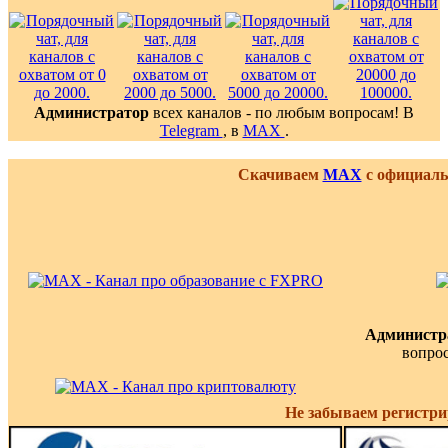
Администратор
всех каналов - по любым вопросам! В
Telegram
, в
MAX
.
Скачиваем
MAX
с официаль
Администр
вопро
Не забываем регистри