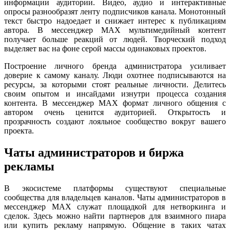
информации аудитории. Видео, аудио и интерактивные
опросы разнообразят ленту подписчиков канала. Монотонный
текст быстро надоедает и снижает интерес к публикациям
автора. В мессенджер MAX мультимедийный контент
получает больше реакций от людей. Творческий подход
выделяет вас на фоне серой массы одинаковых проектов.
Построение личного бренда администратора усиливает
доверие к самому каналу. Люди охотнее подписываются на
ресурсы, за которыми стоят реальные личности. Делитесь
своим опытом и инсайдами изнутри процесса создания
контента. В мессенджер MAX формат личного общения с
автором очень ценится аудиторией. Открытость и
прозрачность создают лояльное сообщество вокруг вашего
проекта.
Чаты администраторов и биржа
рекламы
В экосистеме платформы существуют специальные
сообщества для владельцев каналов. Чаты администраторов в
мессенджер MAX служат площадкой для нетворкинга и
сделок. Здесь можно найти партнеров для взаимного пиара
или купить рекламу напрямую. Общение в таких чатах