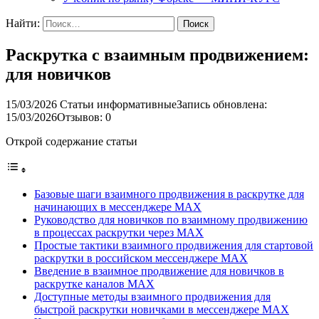
Найти:
Раскрутка с взаимным продвижением:
для новичков
15/03/2026
Статьи информативные
Запись обновлена:
15/03/2026
Отзывов: 0
Открой содержание статьи
Базовые шаги взаимного продвижения в раскрутке для
начинающих в мессенджере MAX
Руководство для новичков по взаимному продвижению
в процессах раскрутки через MAX
Простые тактики взаимного продвижения для стартовой
раскрутки в российском мессенджере MAX
Введение в взаимное продвижение для новичков в
раскрутке каналов MAX
Доступные методы взаимного продвижения для
быстрой раскрутки новичками в мессенджере MAX