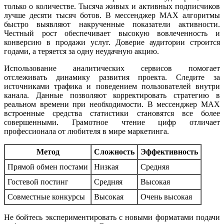
только о количестве. Тысяча живых и активных подписчиков
лучше десяти тысяч ботов. В мессенджер MAX алгоритмы
быстро выявляют накрученные показатели активности.
Честный рост обеспечивает высокую вовлеченность и
конверсию в продажи услуг. Доверие аудитории строится
годами, а теряется за одну неудачную акцию.
Использование аналитических сервисов помогает
отслеживать динамику развития проекта. Следите за
источниками трафика и поведением пользователей внутри
канала. Данные позволяют корректировать стратегию в
реальном времени при необходимости. В мессенджер MAX
встроенные средства статистики становятся все более
совершенными. Грамотное чтение цифр отличает
профессионала от любителя в мире маркетинга.
Метод
Сложность
Эффективность
Прямой обмен постами
Низкая
Средняя
Гостевой постинг
Средняя
Высокая
Совместные конкурсы
Высокая
Очень высокая
Не бойтесь экспериментировать с новыми форматами подачи