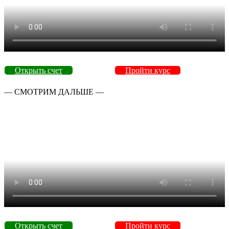
Открыть счет
Пройти курс
— СМОТРИМ ДАЛЬШЕ —
Открыть счет
Пройти курс