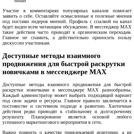
ниши
Участие в комментариях популярных каналов помогает
заявить о себе. Оставляйте осмысленные и полезные мнения
под постами лидеров мнений. Профиль с ссылкой на канал
будет виден всем читающим обсуждение. В мессенджер MAX
такие действия часто приводят к органическим переходам.
Главное не спамить, а действительно приносить пользу
дискуссии участникам.
Доступные методы взаимного
продвижения для быстрой раскрутки
новичками в мессенджере MAX
Доступные методы взаимного продвижения для быстрой
раскрутки новичками в мессенджере MAX разнообразны.
Каждый администратор может выбрать подходящий вариант
под свои задачи и ресурсы. Главное правило заключается в
постоянстве и системном подходе к развитию. Хаотичные
действия редко приводят к стабильному и долгосрочному
результату. Планирование является основой любого
успешного маркетингового мероприятия в сети.
Важно помнить о качестве привлекаемой аудитории, а не