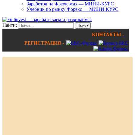
Заработок на Фьючерсах — МИНИ-КУРС
Учебник по рынку Форекс — МИНИ-КУРС
Найти:
КОНТАКТЫ -
РЕГИСТРАЦИЯ -