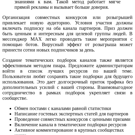
знаниями к вам. Такой метод работает мягче
прямой рекламы и вызывает больше доверия.
Организация совместных конкурсов или розыгрышей
привлекает новую аудиторию. Условия участия должны
включать подписку на оба канала партнеров. Приз должен
быть ценным и интересным для целевой группы людей. В
мессенджер MAX легко проводить такие мероприятия с
помощью ботов. Вирусный эффект от розыгрыша может
принести сотни новых подписчиков за день.
Создание тематических подборок каналов также является
эффективным методом пиара. Предложите администраторам
войти в список лучших ресурсов по вашей теме.
Пользователи любят сохранять такие подборки для будущего
использования. Это дает долгосрочный приток трафика без
дополнительных усилий с вашей стороны. Взаимовыгодное
сотрудничество в рамках подборок укрепляет связи в
сообществе.
Обмен постами с каналами равной статистики
Написание гостевых экспертных статей для партнеров
Проведение совместных конкурсов с ценными призами
Включение канала в тематические подборки ресурсов
Активное комментирование в крупных сообществах