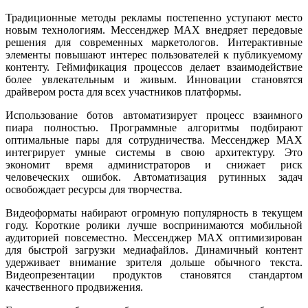
Традиционные методы рекламы постепенно уступают место
новым технологиям. Мессенджер MAX внедряет передовые
решения для современных маркетологов. Интерактивные
элементы повышают интерес пользователей к публикуемому
контенту. Геймификация процессов делает взаимодействие
более увлекательным и живым. Инновации становятся
драйвером роста для всех участников платформы.
Использование ботов автоматизирует процесс взаимного
пиара полностью. Программные алгоритмы подбирают
оптимальные пары для сотрудничества. Мессенджер MAX
интегрирует умные системы в свою архитектуру. Это
экономит время администраторов и снижает риск
человеческих ошибок. Автоматизация рутинных задач
освобождает ресурсы для творчества.
Видеоформаты набирают огромную популярность в текущем
году. Короткие ролики лучше воспринимаются мобильной
аудиторией повсеместно. Мессенджер MAX оптимизирован
для быстрой загрузки медиафайлов. Динамичный контент
удерживает внимание зрителя дольше обычного текста.
Видеопрезентации продуктов становятся стандартом
качественного продвижения.