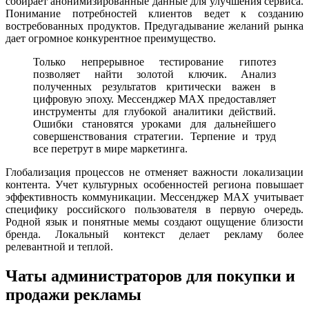
собирает анонимизированные данные для улучшения сервиса.
Понимание потребностей клиентов ведет к созданию
востребованных продуктов. Предугадывание желаний рынка
дает огромное конкурентное преимущество.
Только непрерывное тестирование гипотез
позволяет найти золотой ключик. Анализ
полученных результатов критически важен в
цифровую эпоху. Мессенджер MAX предоставляет
инструменты для глубокой аналитики действий.
Ошибки становятся уроками для дальнейшего
совершенствования стратегии. Терпение и труд
все перетрут в мире маркетинга.
Глобализация процессов не отменяет важности локализации
контента. Учет культурных особенностей региона повышает
эффективность коммуникации. Мессенджер MAX учитывает
специфику российского пользователя в первую очередь.
Родной язык и понятные мемы создают ощущение близости
бренда. Локальный контекст делает рекламу более
релевантной и теплой.
Чаты администраторов для покупки и
продажи рекламы