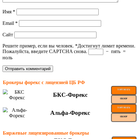
Имя
*
Email
*
Сайт
Решите пример, если вы человек.
*
Достигнут лимит времени.
Пожалуйста, введите CAPTCHA снова.
−
пять
=
ноль
Брокеры форекс с лицензией ЦБ РФ
ТОРГОВАТЬ
БКС-Форекс
ОБЗОР
ТОРГОВАТЬ
Альфа-Форекс
ОБЗОР
Биржевые лицензированные брокеры