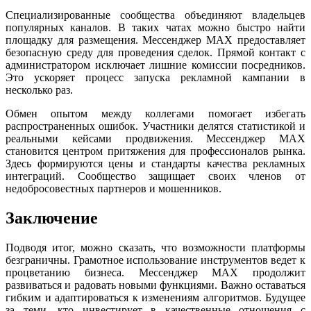
Специализированные сообщества объединяют владельцев
популярных каналов. В таких чатах можно быстро найти
площадку для размещения. Мессенджер MAX предоставляет
безопасную среду для проведения сделок. Прямой контакт с
администратором исключает лишние комиссии посредников.
Это ускоряет процесс запуска рекламной кампании в
несколько раз.
Обмен опытом между коллегами помогает избегать
распространенных ошибок. Участники делятся статистикой и
реальными кейсами продвижения. Мессенджер MAX
становится центром притяжения для профессионалов рынка.
Здесь формируются цены и стандарты качества рекламных
интеграций. Сообщество защищает своих членов от
недобросовестных партнеров и мошенников.
Заключение
Подводя итог, можно сказать, что возможности платформы
безграничны. Грамотное использование инструментов ведет к
процветанию бизнеса. Мессенджер MAX продолжит
развиваться и радовать новыми функциями. Важно оставаться
гибким и адаптироваться к изменениям алгоритмов. Будущее
за теми, кто инвестирует в качественные отношения с