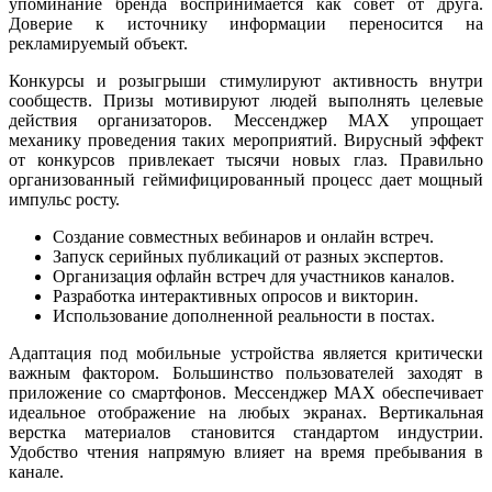
упоминание бренда воспринимается как совет от друга.
Доверие к источнику информации переносится на
рекламируемый объект.
Конкурсы и розыгрыши стимулируют активность внутри
сообществ. Призы мотивируют людей выполнять целевые
действия организаторов. Мессенджер MAX упрощает
механику проведения таких мероприятий. Вирусный эффект
от конкурсов привлекает тысячи новых глаз. Правильно
организованный геймифицированный процесс дает мощный
импульс росту.
Создание совместных вебинаров и онлайн встреч.
Запуск серийных публикаций от разных экспертов.
Организация офлайн встреч для участников каналов.
Разработка интерактивных опросов и викторин.
Использование дополненной реальности в постах.
Адаптация под мобильные устройства является критически
важным фактором. Большинство пользователей заходят в
приложение со смартфонов. Мессенджер MAX обеспечивает
идеальное отображение на любых экранах. Вертикальная
верстка материалов становится стандартом индустрии.
Удобство чтения напрямую влияет на время пребывания в
канале.