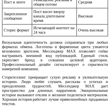
Пост в ленте
Средняя
общем потоке
Пост висит вверху
Закрепленное
канала длительное
Высокая
сообщение
время
Исчезающий контент на
Сторис формат
Очень высокая
24 часа
Визуальная идентичность должна сохраняться при любых
форматах обмена. Логотипы и фирменные цвета узнаются
мгновенно зрителем. Мессенджер MAX позволяет гибко
настраивать внешний вид публикаций. Единый стиль
укрепляет бренд в сознании целевой аудитории.
Профессиональный дизайн сигнализирует о серьезности
намерений компании.
Сторителлинг превращает сухую рекламу в увлекательную
историю. Люди любят слушать рассказы о успехах и
преодолениях трудностей. Мессенджер MAX дает
пространство для длинных нарративов. Эмоциональные
истории вызывают отклик и желание поделиться материалом.
Хорошая история работает лучше прямолинейных продажных
текстов.