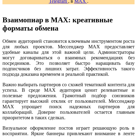
Telegram
, в
MAX
.
Взаимопиар в MAX: креативные
форматы обмена
Обмен аудиторией становится ключевым инструментом роста
для любых проектов. Мессенджер MAX предоставляет
удобные каналы для этой важной цели. Администраторы
могут договариваться о взаимных рекомендациях без
посредников. Это позволяет быстро наращивать базу
подписчиков без лишних затрат. Эффективность такого
подхода доказана временем и реальной практикой.
Важно выбирать партнеров со схожей тематикой контента для
успеха. В среде MAX аудитория ценит релевантные и
полезные предложения. Грамотный подбор союзников
гарантирует высокий отклик от пользователей. Мессенджер
MAX упрощает поиск надежных партнеров для
коллабораций. Доверие пользователей остается главным
приоритетом в таких сделках.
Визуальное оформление постов играет решающую роль в
восприятии. Яркие баннеры привлекают внимание в ленте