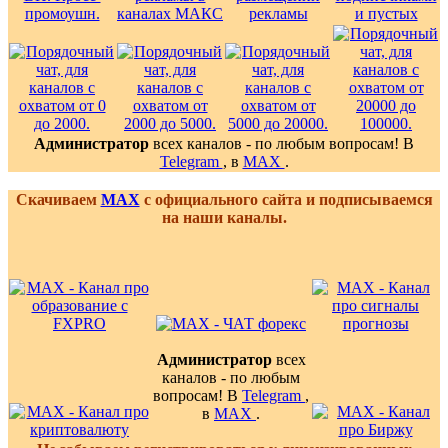
Администратор
всех каналов - по любым вопросам! В
Telegram
, в
MAX
.
Скачиваем
MAX
с официального сайта и подписываемся
на наши каналы.
Администратор
всех
каналов - по любым
вопросам! В
Telegram
,
в
MAX
.