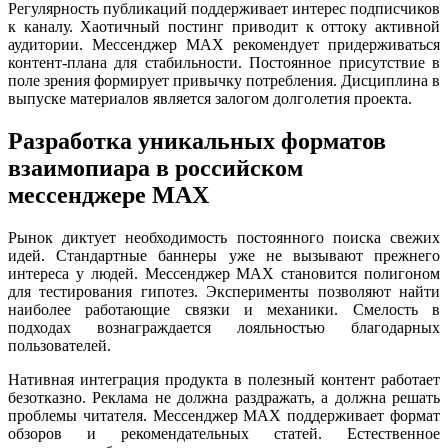
Регулярность публикаций поддерживает интерес подписчиков
к каналу. Хаотичный постинг приводит к оттоку активной
аудитории. Мессенджер MAX рекомендует придерживаться
контент-плана для стабильности. Постоянное присутствие в
поле зрения формирует привычку потребления. Дисциплина в
выпуске материалов является залогом долголетия проекта.
Разработка уникальных форматов
взаимопиара в российском
мессенджере MAX
Рынок диктует необходимость постоянного поиска свежих
идей. Стандартные баннеры уже не вызывают прежнего
интереса у людей. Мессенджер MAX становится полигоном
для тестирования гипотез. Эксперименты позволяют найти
наиболее работающие связки и механики. Смелость в
подходах вознаграждается лояльностью благодарных
пользователей.
Нативная интеграция продукта в полезный контент работает
безотказно. Реклама не должна раздражать, а должна решать
проблемы читателя. Мессенджер MAX поддерживает формат
обзоров и рекомендательных статей. Естественное