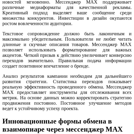
новостей мгновенно. Мессенджер MAX поддерживает
различные медиаформаты для качественной рекламы.
Креативный подход выделяет ваше сообщение среди
множества конкурентов. Инвестиции в дизайн окупаются
ростом вовлеченности аудитории.
Текстовое сопровождение должно быть лаконичным и
максимально убедительным. Пользователи не любят читать
длинные и скучные описания товаров. Мессенджер MAX
позволяет использовать форматирование для важных
акцентов. Четкий призыв к действию увеличивает конверсию
переходов значительно. Правильная подача информации
создает позитивное впечатление о бренде.
Анализ результатов кампании необходим для дальнейшего
развития стратегии. Статистика переходов показывает
реальную эффективность проведенного обмена. Мессенджер
MAX предоставляет инструменты для отслеживания всех
метрик. На основе данных можно корректировать стратегию
продвижения постоянно. Постоянное улучшение методов
ведет к устойчивому успеху проекта.
Инновационные формы обмена в
взаимопиаре через мессенджер MAX