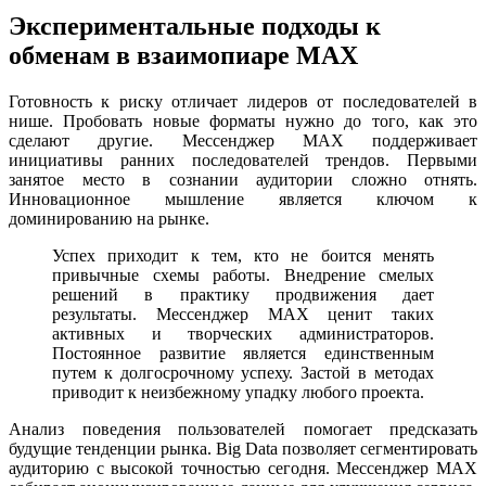
Экспериментальные подходы к
обменам в взаимопиаре MAX
Готовность к риску отличает лидеров от последователей в
нише. Пробовать новые форматы нужно до того, как это
сделают другие. Мессенджер MAX поддерживает
инициативы ранних последователей трендов. Первыми
занятое место в сознании аудитории сложно отнять.
Инновационное мышление является ключом к
доминированию на рынке.
Успех приходит к тем, кто не боится менять
привычные схемы работы. Внедрение смелых
решений в практику продвижения дает
результаты. Мессенджер MAX ценит таких
активных и творческих администраторов.
Постоянное развитие является единственным
путем к долгосрочному успеху. Застой в методах
приводит к неизбежному упадку любого проекта.
Анализ поведения пользователей помогает предсказать
будущие тенденции рынка. Big Data позволяет сегментировать
аудиторию с высокой точностью сегодня. Мессенджер MAX