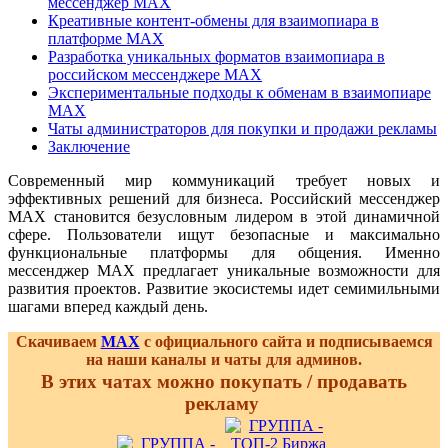
мессенджер MAX
Креативные контент-обмены для взаимопиара в
платформе MAX
Разработка уникальных форматов взаимопиара в
российском мессенджере MAX
Экспериментальные подходы к обменам в взаимопиаре
MAX
Чаты администраторов для покупки и продажи рекламы
Заключение
Современный мир коммуникаций требует новых и
эффективных решений для бизнеса. Российский мессенджер
MAX становится безусловным лидером в этой динамичной
сфере. Пользователи ищут безопасные и максимально
функциональные платформы для общения. Именно
мессенджер MAX предлагает уникальные возможности для
развития проектов. Развитие экосистемы идет семимильными
шагами вперед каждый день.
Скачиваем
MAX
с официального сайта и подписываемся
на наши каналы и чаты для админов.
В этих чатах можно покупать / продавать
рекламу