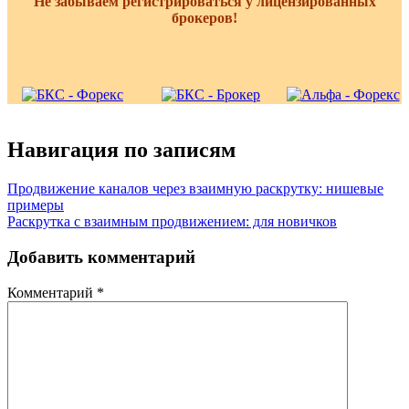
Не забываем регистрироваться у лицензированных
брокеров!
Навигация по записям
Продвижение каналов через взаимную раскрутку: нишевые
примеры
Раскрутка с взаимным продвижением: для новичков
Добавить комментарий
Комментарий
*