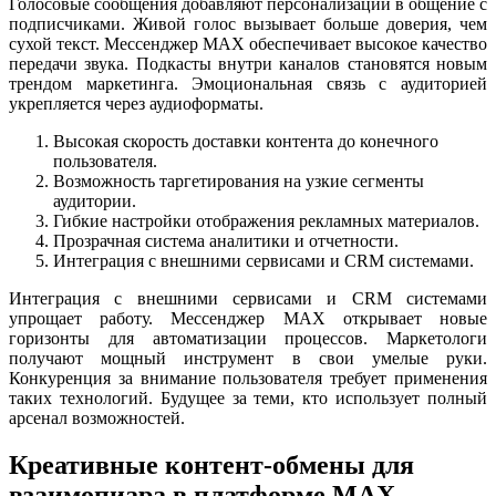
Голосовые сообщения добавляют персонализации в общение с
подписчиками. Живой голос вызывает больше доверия, чем
сухой текст. Мессенджер MAX обеспечивает высокое качество
передачи звука. Подкасты внутри каналов становятся новым
трендом маркетинга. Эмоциональная связь с аудиторией
укрепляется через аудиоформаты.
Высокая скорость доставки контента до конечного
пользователя.
Возможность таргетирования на узкие сегменты
аудитории.
Гибкие настройки отображения рекламных материалов.
Прозрачная система аналитики и отчетности.
Интеграция с внешними сервисами и CRM системами.
Интеграция с внешними сервисами и CRM системами
упрощает работу. Мессенджер MAX открывает новые
горизонты для автоматизации процессов. Маркетологи
получают мощный инструмент в свои умелые руки.
Конкуренция за внимание пользователя требует применения
таких технологий. Будущее за теми, кто использует полный
арсенал возможностей.
Креативные контент-обмены для
взаимопиара в платформе MAX