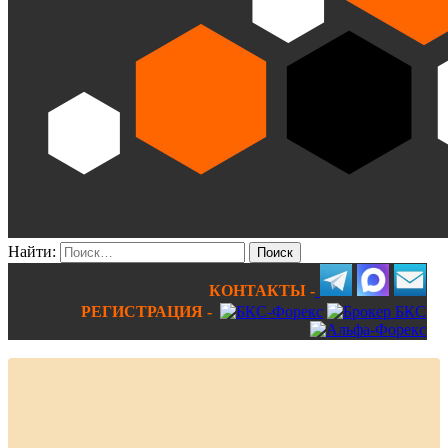
Найти:
КОНТАКТЫ -
РЕГИСТРАЦИЯ -