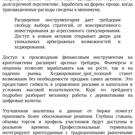
долгосрочной перспективе. Заработать на форекс проще, когда
транзакционные расходы сведены к минимуму.
Расширение инструментария дает трейдерам
свободу выбора стратегий, от консервативного
инвестирования до агрессивного спекулирования.
Доступ к новым активам открывает двери для
уникальных арбитражных возможностей и
хеджирования.
Доступ к производным финансовым инструментам на
криптоактивы расширит арсенал трейдера. Фьючерсы и
опционы позволят зарабатывать как на росте, так и на
падении рынка. Хеджирование_spot_позиций станет
возможным без необходимости продажи самих активов. Это
предоставит гибкость в управлении рисками и капиталом в
условиях высокой волатильности. Курс по трейдингу
подробно разбирает механику работы с деривативами на
цифровые валюты.
Улучшенная аналитика и данные от биржи помогут
принимать более обоснованные решения. Глубина стакана,
объемы торгов и профиль участников будут доступны в
реальном времени. Профессиональные терминалы
интегрируют криптоданные с традиционными рыночными