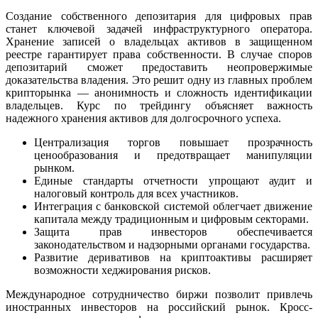
Создание собственного депозитария для цифровых прав
станет ключевой задачей инфраструктурного оператора.
Хранение записей о владельцах активов в защищенном
реестре гарантирует права собственности. В случае споров
депозитарий сможет предоставить неопровержимые
доказательства владения. Это решит одну из главных проблем
крипторынка — анонимность и сложность идентификации
владельцев. Курс по трейдингу объясняет важность
надежного хранения активов для долгосрочного успеха.
Централизация торгов повышает прозрачность
ценообразования и предотвращает манипуляции
рынком.
Единые стандарты отчетности упрощают аудит и
налоговый контроль для всех участников.
Интеграция с банковской системой облегчает движение
капитала между традиционным и цифровым секторами.
Защита прав инвесторов обеспечивается
законодательством и надзорными органами государства.
Развитие деривативов на криптоактивы расширяет
возможности хеджирования рисков.
Международное сотрудничество биржи позволит привлечь
иностранных инвесторов на российский рынок. Кросс-