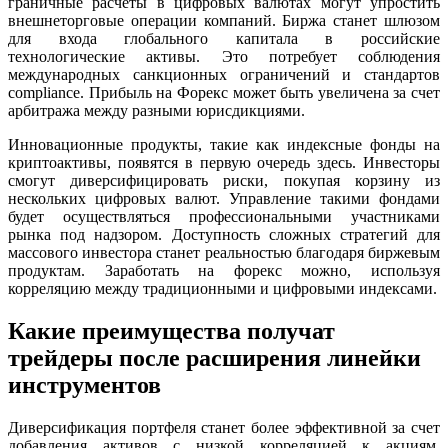
граничные расчеты в цифровых валютах могут упростить
внешнеторговые операции компаний. Биржа станет шлюзом
для входа глобального капитала в российские
технологические активы. Это потребует соблюдения
международных санкционных ограничений и стандартов
compliance. Прибыль на Форекс может быть увеличена за счет
арбитража между разными юрисдикциями.
Инновационные продукты, такие как индексные фонды на
криптоактивы, появятся в первую очередь здесь. Инвесторы
смогут диверсифицировать риски, покупая корзину из
нескольких цифровых валют. Управление такими фондами
будет осуществляться профессиональными участниками
рынка под надзором. Доступность сложных стратегий для
массового инвестора станет реальностью благодаря биржевым
продуктам. Заработать на форекс можно, используя
корреляцию между традиционными и цифровыми индексами.
Какие преимущества получат
трейдеры после расширения линейки
инструментов
Диверсификация портфеля станет более эффективной за счет
добавления активов с низкой корреляцией к акциям.