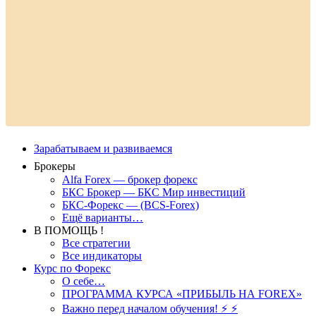
Зарабатываем и развиваемся
Брокеры
Alfa Forex — брокер форекс
БКС Брокер — БКС Мир инвестиций
БКС-Форекс — (BCS-Forex)
Ещё варианты…
В ПОМОЩЬ !
Все стратегии
Все индикаторы
Курс по Форекс
О себе…
ПРОГРАММА КУРСА «ПРИБЫЛЬ НА FOREX»
Важно перед началом обучения! ⚡ ⚡