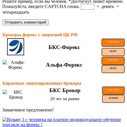
Решите пример, если вы человек.
*
Достигнут лимит времени.
Пожалуйста, введите CAPTCHA снова.
+
девять
=
четырнадцать
Брокеры форекс с лицензией ЦБ РФ
ТОРГОВАТЬ
БКС-Форекс
ОБЗОР
ТОРГОВАТЬ
Альфа-Форекс
ОБЗОР
Биржевые лицензированные брокеры
БКС Брокер
ТОРГОВАТЬ
20 лет на рынке
ОТЗЫВЫ
Заманчивое предложение!