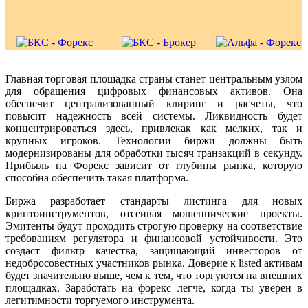
Главная торговая площадка страны станет центральным узлом
для обращения цифровых финансовых активов. Она
обеспечит централизованный клиринг и расчеты, что
повысит надежность всей системы. Ликвидность будет
концентрироваться здесь, привлекак как мелких, так и
крупных игроков. Технологии биржи должны быть
модернизированы для обработки тысяч транзакций в секунду.
Прибыль на Форекс зависит от глубины рынка, которую
способна обеспечить такая платформа.
Биржа разработает стандарты листинга для новых
криптоинструментов, отсеивая мошеннические проекты.
Эмитенты будут проходить строгую проверку на соответствие
требованиям регулятора и финансовой устойчивости. Это
создаст фильтр качества, защищающий инвесторов от
недобросовестных участников рынка. Доверие к listed активам
будет значительно выше, чем к тем, что торгуются на внешних
площадках. Заработать на форекс легче, когда ты уверен в
легитимности торгуемого инструмента.