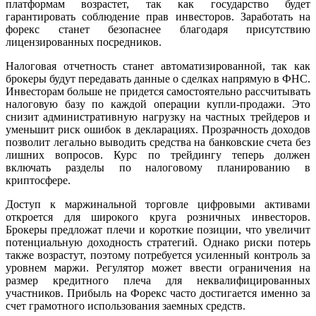
платформам возрастет, так как государство будет
гарантировать соблюдение прав инвесторов. Заработать на
форекс станет безопаснее благодаря присутствию
лицензированных посредников.
Налоговая отчетность станет автоматизированной, так как
брокеры будут передавать данные о сделках напрямую в ФНС.
Инвесторам больше не придется самостоятельно рассчитывать
налоговую базу по каждой операции купли-продажи. Это
снизит административную нагрузку на частных трейдеров и
уменьшит риск ошибок в декларациях. Прозрачность доходов
позволит легально выводить средства на банковские счета без
лишних вопросов. Курс по трейдингу теперь должен
включать разделы по налоговому планированию в
криптосфере.
Доступ к маржинальной торговле цифровыми активами
откроется для широкого круга розничных инвесторов.
Брокеры предложат плечи и короткие позиции, что увеличит
потенциальную доходность стратегий. Однако риски потерь
также возрастут, поэтому потребуется усиленный контроль за
уровнем маржи. Регулятор может ввести ограничения на
размер кредитного плеча для неквалифицированных
участников. Прибыль на Форекс часто достигается именно за
счет грамотного использования заемных средств.