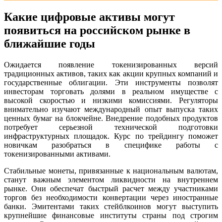
Какие цифровые активы могут
появиться на российском рынке в
ближайшие годы
Ожидается появление токенизированных версий
традиционных активов, таких как акции крупных компаний и
государственные облигации. Эти инструменты позволят
инвесторам торговать долями в реальном имуществе с
высокой скоростью и низкими комиссиями. Регуляторы
внимательно изучают международный опыт выпуска таких
ценных бумаг на блокчейне. Внедрение подобных продуктов
потребует серьезной технической подготовки
инфраструктурных площадок. Курс по трейдингу поможет
новичкам разобраться в специфике работы с
токенизированными активами.
Стабильные монеты, привязанные к национальным валютам,
станут важным элементом ликвидности на внутреннем
рынке. Они обеспечат быстрый расчет между участниками
торгов без необходимости конвертации через иностранные
банки. Эмитентами таких стейблкоинов могут выступить
крупнейшие финансовые институты страны под строгим