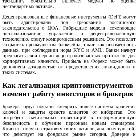
трейдингу обязательно включает модули по оценке
нестандартных активов.
Децентрализованные финансовые инструменты (DeFi) могут
быть адаптированы под требования российского
законодательства о ЦФА. Гибридные модели, сочетающие
централизованное управление и децентрализованную
технологию, станут компромиссным решением. Это позволит
сохранить преимущества блокчейна, такие как неизменность
данных, при соблюдении норм KYC и AML. Банки начнут
предлагать свои версии децентрализованных протоколов для
корпоративных клиентов. Прибыль на Форекс может быть
дополнена доходностью от предоставления ликвидности в
таких системах.
Как легализация криптоинструментов
изменит работу инвесторов и брокеров
Брокеры будут обязаны внедрить новые системы хранения
ключей и защиты средств клиентов от кибератак. Это
потребует значительных инвестиций в информационную
безопасность и обучение персонала новым стандартам.
Клиенты получат страховку своих активов, аналогичную той,
что действует на фондовом рынке сегодня. Доверие к