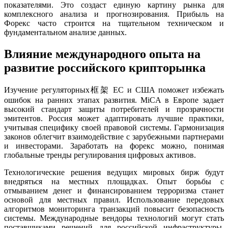
показателями. Это создаст единую картину рынка для
комплексного анализа и прогнозирования. Прибыль на
Форекс часто строится на тщательном техническом и
фундаментальном анализе данных.
Влияние международного опыта на
развитие российского крипторынка
Изучение регуляторных框架 ЕС и США поможет избежать
ошибок на ранних этапах развития. MiCA в Европе задает
высокий стандарт защиты потребителей и прозрачности
эмитентов. Россия может адаптировать лучшие практики,
учитывая специфику своей правовой системы. Гармонизация
законов облегчит взаимодействие с зарубежными партнерами
и инвесторами. Заработать на форекс можно, понимая
глобальные тренды регулирования цифровых активов.
Технологические решения ведущих мировых бирж будут
внедряться на местных площадках. Опыт борьбы с
отмыванием денег и финансированием терроризма станет
основой для местных правил. Использование передовых
алгоритмов мониторинга транзакций повысит безопасность
системы. Международные вендоры технологий могут стать
поставщиками решений для российской инфраструктуры.