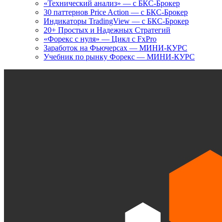
«Технический анализ» — с БКС-Брокер
30 паттернов Price Action — с БКС-Брокер
Индикаторы TradingView — с БКС-Брокер
20+ Простых и Надежных Стратегий
«Форекс с нуля» — Цикл с FxPro
Заработок на Фьючерсах — МИНИ-КУРС
Учебник по рынку Форекс — МИНИ-КУРС