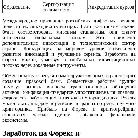
Сертификация
Образование
Аккредитация курсов
специалистов
Международное признание российских цифровых активов
повысит их ликвидность и спрос. Если российские токены
будут соответствовать мировым стандартам, они станут
интересны глобальным фондам. Это привлечет
дополнительные инвестиции в технологический сектор
страны. Конкуренция на мировом уровне стимулирует
развитие инноваций и улучшение сервиса. Заработать на
форекс можно, участвуя в глобальных инвестиционных
потоках через локальные инструменты.
Обмен опытом с регуляторами дружественных стран ускорит
создание правовой базы. Совместные рабочие группы
помогут решить вопросы трансграничного обращения
активов. Унификация стандартов упростит жизнь multinational
corporations, работающим в нескольких юрисдикциях. Россия
может стать лидером в регионе по развитию регулируемого
крипторынка. Прибыль на Форекс и криптотрейдинг
становятся частью единой глобальной финансовой
экосистемы.
Заработок на Форекс и