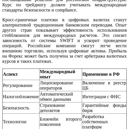
Курс по трейдингу должен учитывать международные
стандарты безопасности и compliance.
Кросс-граничные платежи в цифровых валютах станут
альтернативой традиционным банковским переводам. Опыт
других стран показывает эффективность использования
стейблкоинов для международных расчетов. Это снизит
зависимость от системы SWIFT и ускорит проведение
операций. Российские компании смогут легче вести
внешнюю торговлю, используя цифровые активы. Прибыль
на Форекс может быть получена за счет арбитража валютных
курсов в таких платежах.
Международный
Аспект
Применение в РФ
опыт
Лицензирование
Включение в реестр
Регулирование
операторов
ЦБ
Автоматический
Налогообложение
Интеграция с ФНС
обмен данными
Страхование
Гарантийные фонды
Безопасность
депозитов
бирж
Разработка
Блокчейн второго
Технологии
собственных
поколения
платформ