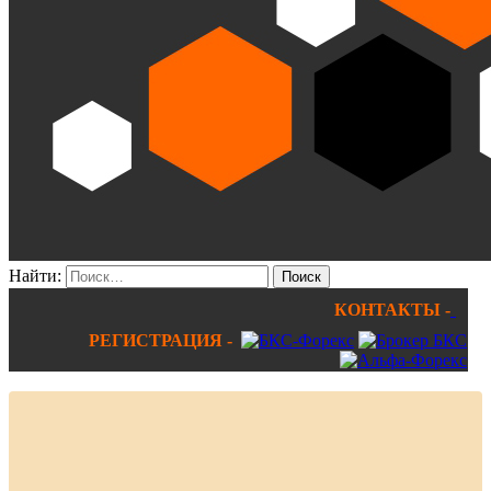
Найти:
КОНТАКТЫ -
РЕГИСТРАЦИЯ -