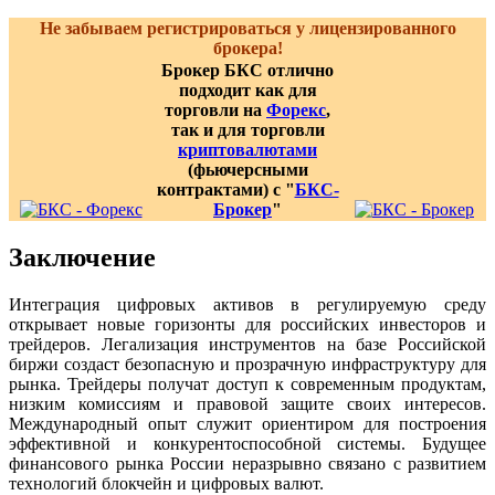
Не забываем регистрироваться у лицензированного
брокера!
Брокер БКС отлично
подходит как для
торговли на
Форекс
,
так и для торговли
криптовалютами
(фьючерсными
контрактами) с "
БКС-
Брокер
"
Заключение
Интеграция цифровых активов в регулируемую среду
открывает новые горизонты для российских инвесторов и
трейдеров. Легализация инструментов на базе Российской
биржи создаст безопасную и прозрачную инфраструктуру для
рынка. Трейдеры получат доступ к современным продуктам,
низким комиссиям и правовой защите своих интересов.
Международный опыт служит ориентиром для построения
эффективной и конкурентоспособной системы. Будущее
финансового рынка России неразрывно связано с развитием
технологий блокчейн и цифровых валют.