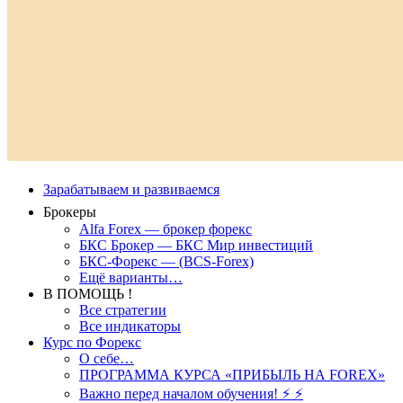
Зарабатываем и развиваемся
Брокеры
Alfa Forex — брокер форекс
БКС Брокер — БКС Мир инвестиций
БКС-Форекс — (BCS-Forex)
Ещё варианты…
В ПОМОЩЬ !
Все стратегии
Все индикаторы
Курс по Форекс
О себе…
ПРОГРАММА КУРСА «ПРИБЫЛЬ НА FOREX»
Важно перед началом обучения! ⚡ ⚡