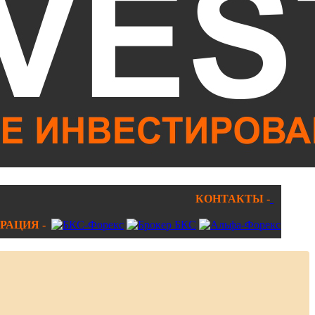
КОНТАКТЫ -
РАЦИЯ -