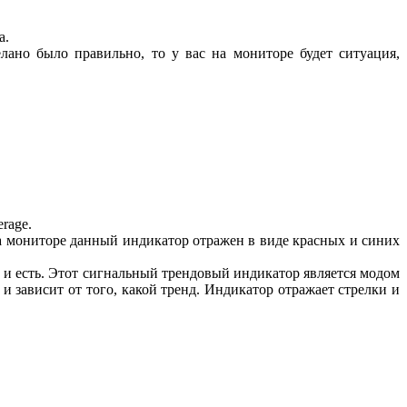
а.
лано было правильно, то у вас на мониторе будет ситуация,
rage.
а мониторе данный индикатор отражен в виде красных и синих
к и есть. Этот сигнальный трендовый индикатор является модом
и зависит от того, какой тренд. Индикатор отражает стрелки и