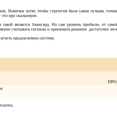
. Новички хотят, чтобы стратегия была самая лучшая, точная
 это про скальперов.
з такой является Авангард. Но сам уровень прибыли, от сам
 умение считывать сигналы и принимать решение достаточно лег
изучить предлагаемую систему.
DPO,
ии
сплатно.