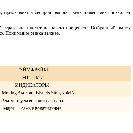
, прибыльная и беспроигрышная, ведь только такая позволяет
ой стратегии зависит не на сто процентов. Выбранный рынок
ко. Понимание рынка важнее.
ТАЙМФРЕЙМ
M1 — M5
ИНДИКАТОРЫ
 Moving Average, Bbands Stop, xpMA
Рекомендуемая валютная пара
Major
— самые волатильные