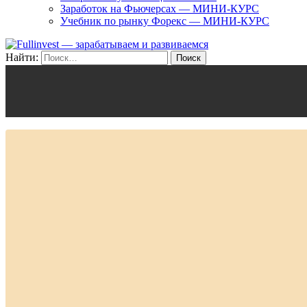
Заработок на Фьючерсах — МИНИ-КУРС
Учебник по рынку Форекс — МИНИ-КУРС
Найти: