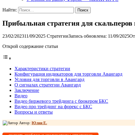
Найти:
Прибыльная стратегия для скальперов 
23/02/2023
11/09/2025
Стратегии
Запись обновлена: 11/09/2025
От
Открой содержание статьи
Характеристики стратегии
Конфигурация индикаторов для торговли Авангард
Условия для торговли в Авангард
О сигналах стратегии Авангард
Заключение
Видео
Видео биржевого трейдинга с брокером БКС
Видео про трейдинг на форекс с БКС
Вопросы и ответы
Автор:
Юлия Е.