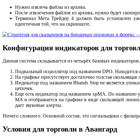
Нужно извлечь файлы из архива.
После извлечения файлов из архива, нужно будет скопиро
Терминал Мета Трейдер 4 должен быть установлен уже 
идентичная той, что на скриншоте.
Конфигурация индикаторов для торгов
Данная система складывается из четырёх базовых индикаторов
Подвальный осциллятор под названием DPO. Находится он 
На графике присутствует достаточно толстая скользящая 
Индикатор под названием Bbands Stop не является уник
цепочек.
Еще есть индикатор под названием xpMA. По названию уже
MA и отображается на графике в виде скользящей линии. 
дает звуковые алерты.
Ничего сложного. Основной состав, это сигнальщики с фильтр
Условия для торговли в Авангард