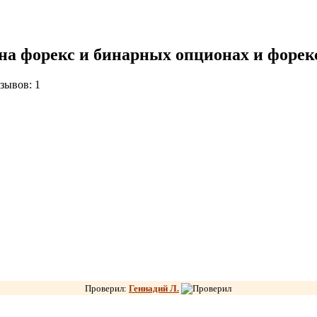
на форекс и бинарных опционах и форек
зывов: 1
Проверил:
Геннадий Л.