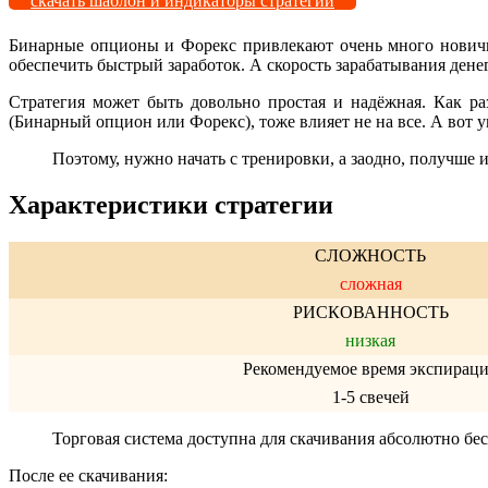
скачать шаблон и индикаторы стратегии
Бинарные опционы и Форекс привлекают очень много новичков
обеспечить быстрый заработок. А скорость зарабатывания денег
Стратегия может быть довольно простая и надёжная. Как ра
(Бинарный опцион или Форекс), тоже влияет не на все. А вот
Поэтому, нужно начать с тренировки, а заодно, получше 
Характеристики стратегии
СЛОЖНОСТЬ
сложная
РИСКОВАННОСТЬ
низкая
Рекомендуемое время экспирац
1-5 свечей
Торговая система доступна для скачивания абсолютно бе
После ее скачивания: