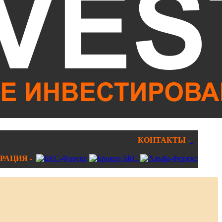
КОНТАКТЫ -
РАЦИЯ -