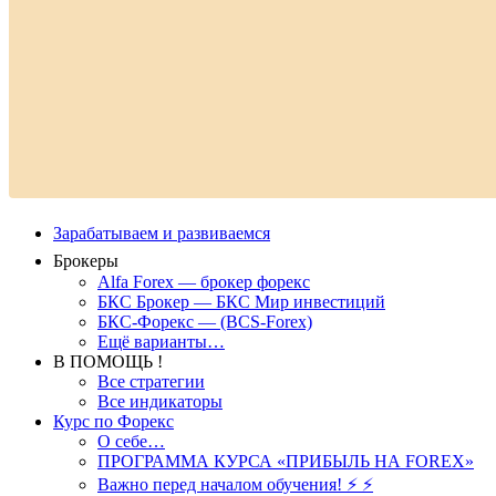
Зарабатываем и развиваемся
Брокеры
Alfa Forex — брокер форекс
БКС Брокер — БКС Мир инвестиций
БКС-Форекс — (BCS-Forex)
Ещё варианты…
В ПОМОЩЬ !
Все стратегии
Все индикаторы
Курс по Форекс
О себе…
ПРОГРАММА КУРСА «ПРИБЫЛЬ НА FOREX»
Важно перед началом обучения! ⚡ ⚡