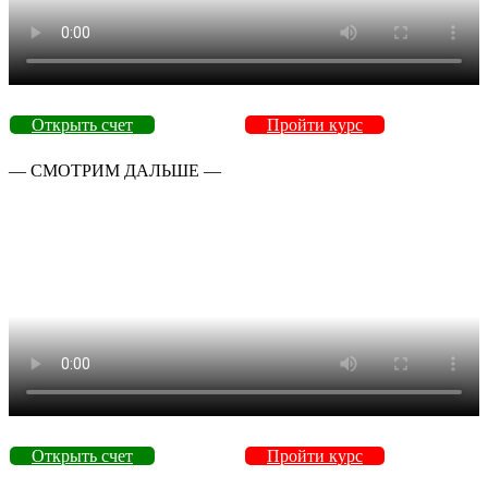
Открыть счет
Пройти курс
— СМОТРИМ ДАЛЬШЕ —
Открыть счет
Пройти курс