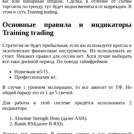
вас или бинарный опцион. Сделка, в отличие от схемы
торговли по тренду, тут будет видоизменяться от коррекции. В
этом и суть Training trading.
Основные правила и индикаторы
Training trading
Стратегия не будет прибыльная, если вы используете кроссы и
экзотические финансовые инструменты. Их использовать не
стоит. Никаких правил для сессии нет. Хотя лучше выбирать
все-таки дневной период. По поводу таймфреймов:
Новичкам м5/15.
Профессионалам м1.
В случае с уровнем экспирации, то все зависит от ТФ. Но
общий барьер это от 1 до 5 свечей.
Для работы в этой системе придётся использовать 2
индикатора:
Absolute Strength Histo (далее ASH).
Bands RSI(далее B-RSI).
Логика тут простая. В первом случае у нас гибридный