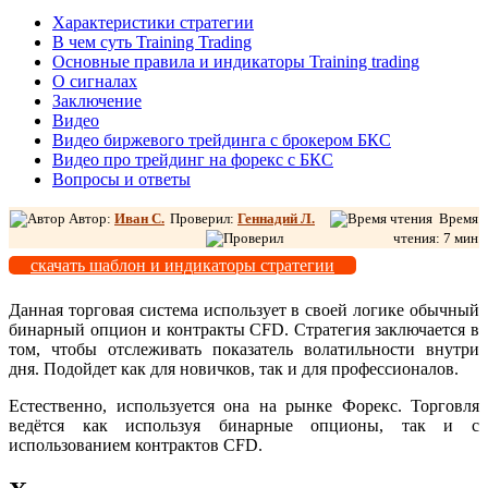
Характеристики стратегии
В чем суть Training Trading
Основные правила и индикаторы Training trading
О сигналах
Заключение
Видео
Видео биржевого трейдинга с брокером БКС
Видео про трейдинг на форекс с БКС
Вопросы и ответы
Автор:
Иван С.
Проверил:
Геннадий Л.
Время
чтения: 7 мин
скачать шаблон и индикаторы стратегии
Данная торговая система использует в своей логике обычный
бинарный опцион и контракты CFD. Стратегия заключается в
том, чтобы отслеживать показатель волатильности внутри
дня. Подойдет как для новичков, так и для профессионалов.
Естественно, используется она на рынке Форекс. Торговля
ведётся как используя бинарные опционы, так и с
использованием контрактов CFD.