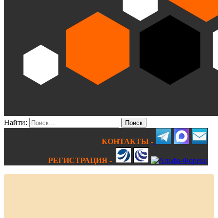
Найти:
КОНТАКТЫ -
РЕГИСТРАЦИЯ -