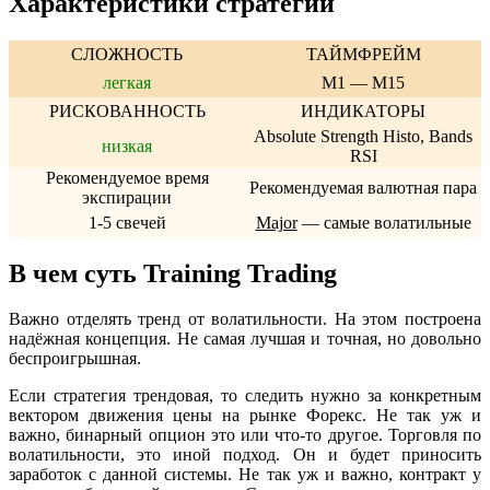
Характеристики стратегии
СЛОЖНОСТЬ
ТАЙМФРЕЙМ
легкая
M1 — M15
РИСКОВАННОСТЬ
ИНДИКАТОРЫ
Absolute Strength Histo, Bands
низкая
RSI
Рекомендуемое время
Рекомендуемая валютная пара
экспирации
1-5 свечей
Major
— самые волатильные
В чем суть Training Trading
Важно отделять тренд от волатильности. На этом построена
надёжная концепция. Не самая лучшая и точная, но довольно
беспроигрышная.
Если стратегия трендовая, то следить нужно за конкретным
вектором движения цены на рынке Форекс. Не так уж и
важно, бинарный опцион это или что-то другое. Торговля по
волатильности, это иной подход. Он и будет приносить
заработок с данной системы. Не так уж и важно, контракт у