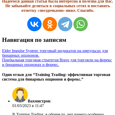
Надеемся данная статья была интересна и полезна для Вас.
Не забывайте делиться в социальных сетях и поставить
отметку «звездочками» ниже. Спасибо.
Навигация по записям
Elder Impulse System: торговый индикатор на импульсах для
бинарных опционов.
Прибыльная торговая стратегия Brave для торговли на форекс
и бинарных опционах и форекс.
Один отзыв для “
Training Trading: эффективная торговая
система для бинарных опционов и форекс.
”
Вахмистров
:
01/03/2023 в 11:47
В Training Trading, в общем-то, нет ничего особенно