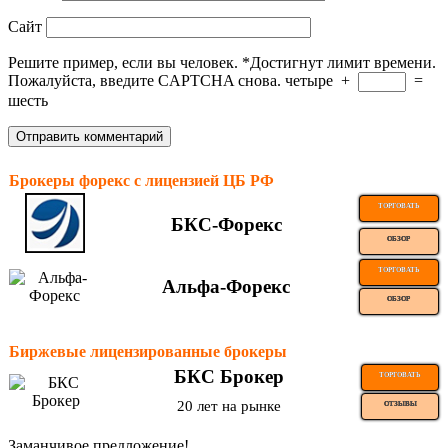
Сайт
Решите пример, если вы человек.
*
Достигнут лимит времени.
Пожалуйста, введите CAPTCHA снова.
четыре
+
=
шесть
Брокеры форекс с лицензией ЦБ РФ
ТОРГОВАТЬ
БКС-Форекс
ОБЗОР
ТОРГОВАТЬ
Альфа-Форекс
ОБЗОР
Биржевые лицензированные брокеры
БКС Брокер
ТОРГОВАТЬ
20 лет на рынке
ОТЗЫВЫ
Заманчивое предложение!