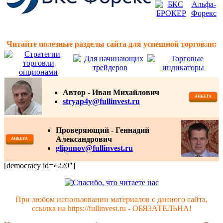
Читайте полезные разделы сайта для успешной торговли:
Автор -
Иван Михайлович
АНКЕТА
stryap4y@fullinvest.ru
Проверяющий - Геннадий
Александрович
АНКЕТА
glipunov@fullinvest.ru
[democracy id=»220″]
При любом использовании материалов с данного сайта,
ссылка на https://fullinvest.ru - ОБЯЗАТЕЛЬНА!