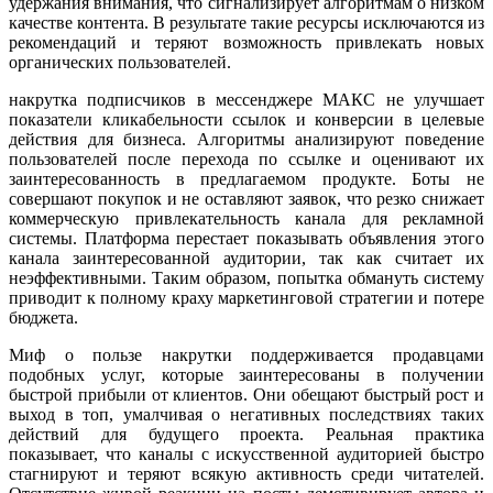
удержания внимания, что сигнализирует алгоритмам о низком
качестве контента. В результате такие ресурсы исключаются из
рекомендаций и теряют возможность привлекать новых
органических пользователей.
накрутка подписчиков в мессенджере МАКС не улучшает
показатели кликабельности ссылок и конверсии в целевые
действия для бизнеса. Алгоритмы анализируют поведение
пользователей после перехода по ссылке и оценивают их
заинтересованность в предлагаемом продукте. Боты не
совершают покупок и не оставляют заявок, что резко снижает
коммерческую привлекательность канала для рекламной
системы. Платформа перестает показывать объявления этого
канала заинтересованной аудитории, так как считает их
неэффективными. Таким образом, попытка обмануть систему
приводит к полному краху маркетинговой стратегии и потере
бюджета.
Миф о пользе накрутки поддерживается продавцами
подобных услуг, которые заинтересованы в получении
быстрой прибыли от клиентов. Они обещают быстрый рост и
выход в топ, умалчивая о негативных последствиях таких
действий для будущего проекта. Реальная практика
показывает, что каналы с искусственной аудиторией быстро
стагнируют и теряют всякую активность среди читателей.