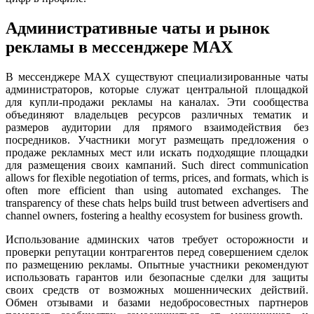
Административные чаты и рынок
рекламы в мессенджере MAX
В мессенджере MAX существуют специализированные чаты
администраторов, которые служат центральной площадкой
для купли-продажи рекламы на каналах. Эти сообщества
объединяют владельцев ресурсов различных тематик и
размеров аудитории для прямого взаимодействия без
посредников. Участники могут размещать предложения о
продаже рекламных мест или искать подходящие площадки
для размещения своих кампаний. Such direct communication
allows for flexible negotiation of terms, prices, and formats, which is
often more efficient than using automated exchanges. The
transparency of these chats helps build trust between advertisers and
channel owners, fostering a healthy ecosystem for business growth.
Использование админских чатов требует осторожности и
проверки репутации контрагентов перед совершением сделок
по размещению рекламы. Опытные участники рекомендуют
использовать гарантов или безопасные сделки для защиты
своих средств от возможных мошеннических действий.
Обмен отзывами и базами недобросовестных партнеров