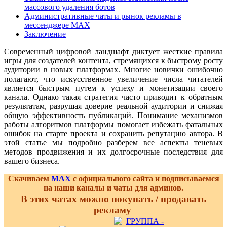
массового удаления ботов
Административные чаты и рынок рекламы в
мессенджере MAX
Заключение
Современный цифровой ландшафт диктует жесткие правила
игры для создателей контента, стремящихся к быстрому росту
аудитории в новых платформах. Многие новички ошибочно
полагают, что искусственное увеличение числа читателей
является быстрым путем к успеху и монетизации своего
канала. Однако такая стратегия часто приводит к обратным
результатам, разрушая доверие реальной аудитории и снижая
общую эффективность публикаций. Понимание механизмов
работы алгоритмов платформы помогает избежать фатальных
ошибок на старте проекта и сохранить репутацию автора. В
этой статье мы подробно разберем все аспекты теневых
методов продвижения и их долгосрочные последствия для
вашего бизнеса.
Скачиваем
MAX
с официального сайта и подписываемся
на наши каналы и чаты для админов.
В этих чатах можно покупать / продавать
рекламу