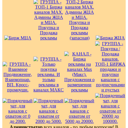
Администратор
всех каналов - по любым вопросам! В