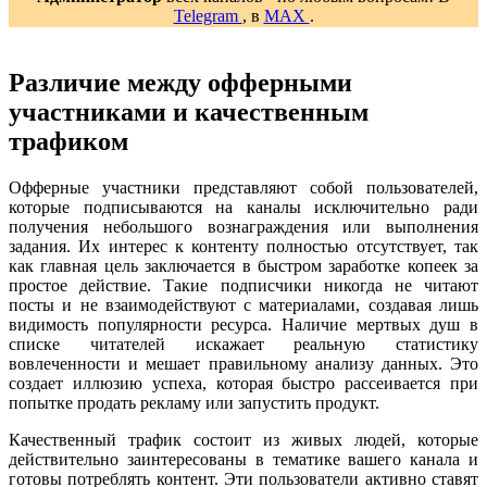
Telegram
, в
MAX
.
Различие между офферными
участниками и качественным
трафиком
Офферные участники представляют собой пользователей,
которые подписываются на каналы исключительно ради
получения небольшого вознаграждения или выполнения
задания. Их интерес к контенту полностью отсутствует, так
как главная цель заключается в быстром заработке копеек за
простое действие. Такие подписчики никогда не читают
посты и не взаимодействуют с материалами, создавая лишь
видимость популярности ресурса. Наличие мертвых душ в
списке читателей искажает реальную статистику
вовлеченности и мешает правильному анализу данных. Это
создает иллюзию успеха, которая быстро рассеивается при
попытке продать рекламу или запустить продукт.
Качественный трафик состоит из живых людей, которые
действительно заинтересованы в тематике вашего канала и
готовы потреблять контент. Эти пользователи активно ставят