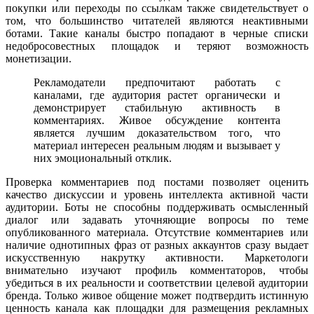
покупки или переходы по ссылкам также свидетельствует о
том, что большинство читателей являются неактивными
ботами. Такие каналы быстро попадают в черные списки
недобросовестных площадок и теряют возможность
монетизации.
Рекламодатели предпочитают работать с
каналами, где аудитория растет органически и
демонстрирует стабильную активность в
комментариях. Живое обсуждение контента
является лучшим доказательством того, что
материал интересен реальным людям и вызывает у
них эмоциональный отклик.
Проверка комментариев под постами позволяет оценить
качество дискуссии и уровень интеллекта активной части
аудитории. Боты не способны поддерживать осмысленный
диалог или задавать уточняющие вопросы по теме
опубликованного материала. Отсутствие комментариев или
наличие однотипных фраз от разных аккаунтов сразу выдает
искусственную накрутку активности. Маркетологи
внимательно изучают профиль комментаторов, чтобы
убедиться в их реальности и соответствии целевой аудитории
бренда. Только живое общение может подтвердить истинную
ценность канала как площадки для размещения рекламных