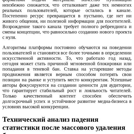
неизбежно снижается, что отталкивает даже тех немногих
реальных пользователей, которые остались в канале.
Постепенно ресурс превращается в пустыню, где нет ни
живого общения, ни полезной информации для посетителей.
Возрождение такого канала требует полного ребрендинга и
смены концепции, что равносильно созданию нового проекта
с нуля.
Алгоритмы платформы постоянно обучаются на поведении
пользователей и становятся все более точными в определении
искусственной активности. То, что работало год назад,
сегодня может стать причиной мгновенной блокировки или
попадания в теневой бан. Ставка на устаревшие методы
продвижения является верным способом потерять свои
позиции на рынке и уступить место конкурентам. Успешные
авторы фокусируются на создании ценности для аудитории,
что гарантирует стабильный рост и лояльность читателей.
Только качественный контент способен обеспечить
долгосрочный успех и устойчивое развитие медиа-бизнеса в
условиях высокой конкуренции.
Технический анализ падения
статистики после массового удаления