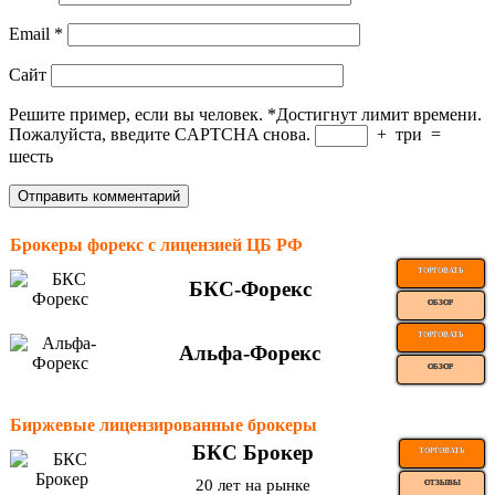
Email
*
Сайт
Решите пример, если вы человек.
*
Достигнут лимит времени.
Пожалуйста, введите CAPTCHA снова.
+
три
=
шесть
Брокеры форекс с лицензией ЦБ РФ
ТОРГОВАТЬ
БКС-Форекс
ОБЗОР
ТОРГОВАТЬ
Альфа-Форекс
ОБЗОР
Биржевые лицензированные брокеры
БКС Брокер
ТОРГОВАТЬ
20 лет на рынке
ОТЗЫВЫ