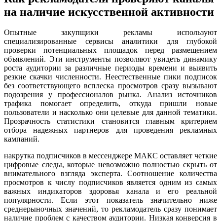
на наличие искусственной активности
Опытные закупщики рекламы используют
специализированные сервисы аналитики для глубокой
проверки потенциальных площадок перед размещением
объявлений. Эти инструменты позволяют увидеть динамику
роста аудитории за различные периоды времени и выявить
резкие скачки численности. Неестественные пики подписок
без соответствующего всплеска просмотров сразу вызывают
подозрения у профессионалов рынка. Анализ источников
трафика помогает определить, откуда пришли новые
пользователи и насколько они целевые для данной тематики.
Прозрачность статистики становится главным критерием
отбора надежных партнеров для проведения рекламных
кампаний.
накрутка подписчиков в мессенджере МАКС оставляет четкие
цифровые следы, которые невозможно полностью скрыть от
внимательного взгляда эксперта. Соотношение количества
просмотров к числу подписчиков является одним из самых
важных индикаторов здоровья канала и его реальной
популярности. Если этот показатель значительно ниже
среднерыночных значений, то рекламодатель сразу понимает
наличие проблем с качеством аудитории. Низкая конверсия в