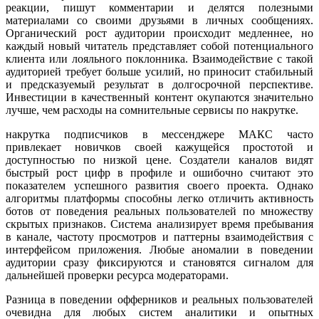
реакции, пишут комментарии и делятся полезными
материалами со своими друзьями в личных сообщениях.
Органический рост аудитории происходит медленнее, но
каждый новый читатель представляет собой потенциального
клиента или лояльного поклонника. Взаимодействие с такой
аудиторией требует больше усилий, но приносит стабильный
и предсказуемый результат в долгосрочной перспективе.
Инвестиции в качественный контент окупаются значительно
лучше, чем расходы на сомнительные сервисы по накрутке.
накрутка подписчиков в мессенджере МАКС часто
привлекает новичков своей кажущейся простотой и
доступностью по низкой цене. Создатели каналов видят
быстрый рост цифр в профиле и ошибочно считают это
показателем успешного развития своего проекта. Однако
алгоритмы платформы способны легко отличить активность
ботов от поведения реальных пользователей по множеству
скрытых признаков. Система анализирует время пребывания
в канале, частоту просмотров и паттерны взаимодействия с
интерфейсом приложения. Любые аномалии в поведении
аудитории сразу фиксируются и становятся сигналом для
дальнейшей проверки ресурса модераторами.
Разница в поведении офферников и реальных пользователей
очевидна для любых систем аналитики и опытных