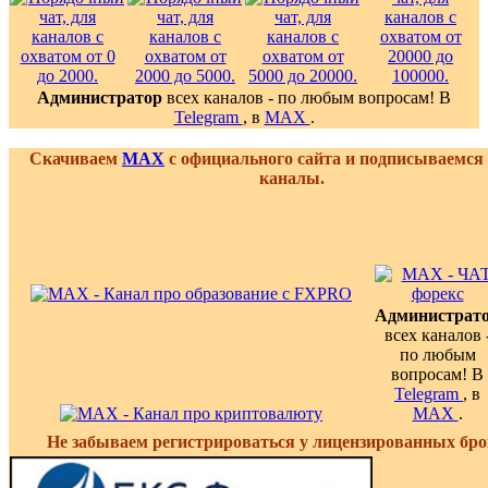
Администратор
всех каналов - по любым вопросам! В
Telegram
, в
MAX
.
Скачиваем
MAX
с официального сайта и подписываемся
каналы.
Администрат
всех каналов 
по любым
вопросам! В
Telegram
, в
MAX
.
Не забываем регистрироваться у лицензированных бро