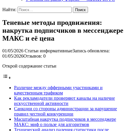
Найти:
Теневые методы продвижения:
накрутка подписчиков в мессенджере
МАКС и её цена
01/05/2026
Статьи информативные
Запись обновлена:
01/05/2026
Отзывов: 0
Открой содержание статьи
Различие между офферными участниками и
качественным трафиком
Как рекламодатели проверяют каналы на наличие
искусственной активности
Санкции со стороны администрации за нарушение
правил честной конкуренции
Масштабная накрутка подписчиков в мессенджере
МАКС: миф о пользе для алгоритмов
Технический анализ падения статистики после