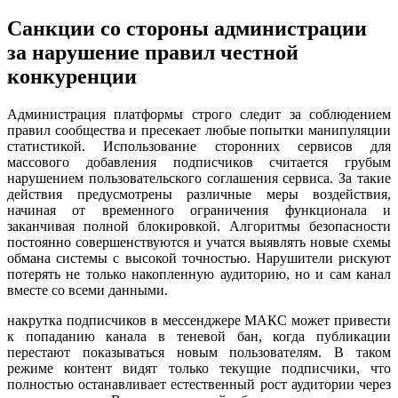
Санкции со стороны администрации
за нарушение правил честной
конкуренции
Администрация платформы строго следит за соблюдением
правил сообщества и пресекает любые попытки манипуляции
статистикой. Использование сторонних сервисов для
массового добавления подписчиков считается грубым
нарушением пользовательского соглашения сервиса. За такие
действия предусмотрены различные меры воздействия,
начиная от временного ограничения функционала и
заканчивая полной блокировкой. Алгоритмы безопасности
постоянно совершенствуются и учатся выявлять новые схемы
обмана системы с высокой точностью. Нарушители рискуют
потерять не только накопленную аудиторию, но и сам канал
вместе со всеми данными.
накрутка подписчиков в мессенджере МАКС может привести
к попаданию канала в теневой бан, когда публикации
перестают показываться новым пользователям. В таком
режиме контент видят только текущие подписчики, что
полностью останавливает естественный рост аудитории через