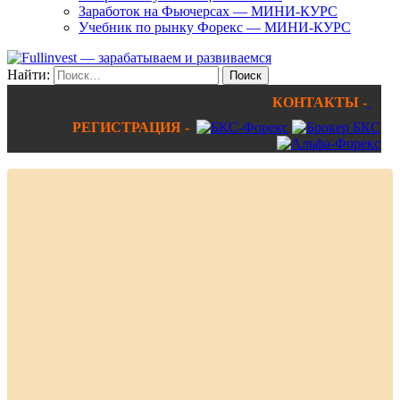
Заработок на Фьючерсах — МИНИ-КУРС
Учебник по рынку Форекс — МИНИ-КУРС
Найти:
КОНТАКТЫ -
РЕГИСТРАЦИЯ -