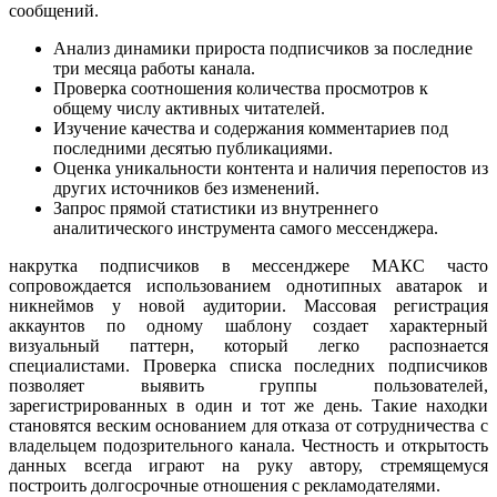
сообщений.
Анализ динамики прироста подписчиков за последние
три месяца работы канала.
Проверка соотношения количества просмотров к
общему числу активных читателей.
Изучение качества и содержания комментариев под
последними десятью публикациями.
Оценка уникальности контента и наличия перепостов из
других источников без изменений.
Запрос прямой статистики из внутреннего
аналитического инструмента самого мессенджера.
накрутка подписчиков в мессенджере МАКС часто
сопровождается использованием однотипных аватарок и
никнеймов у новой аудитории. Массовая регистрация
аккаунтов по одному шаблону создает характерный
визуальный паттерн, который легко распознается
специалистами. Проверка списка последних подписчиков
позволяет выявить группы пользователей,
зарегистрированных в один и тот же день. Такие находки
становятся веским основанием для отказа от сотрудничества с
владельцем подозрительного канала. Честность и открытость
данных всегда играют на руку автору, стремящемуся
построить долгосрочные отношения с рекламодателями.