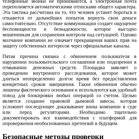
телефонные звонки не принимаются, а электронная почта
переполняется автоматическими отписками общего характера.
Эта тактика рассчитана на то, что человек устанет бороться и
откажется от дальнейших попыток вернуть свои деньги
самостоятельно. Отсутствие коммуникации создает ощущение
беспомощности и безнадежности, которое выгодно
мошенникам для сохранения контроля над ситуацией. Однако
молчание компании не означает прекращения ваших прав на
защиту собственных интересов через официальные каналы.
Пятая причина связана с обвинением пользователя в
нарушении пользовательского соглашения или подозрении в
отмывании денежных средств. Площадка заявляет о
проведении внутреннего расследования, которое может
длиться неопределенно долгое время без предоставления
конкретных сроков завершения. Такие обвинения обычно
лишены фактического основания и используются как удобный
повод для блокировки любых операций со счетом. Целью
является создание правовой дымовой завесы, которая
усложнит последующее доказывание вины компании в суде
или перед регуляторами. Необходимо тщательно
документировать все взаимодействия с платформой для
опровержения необоснованных претензий в будущем.
Безопасные методы проверки