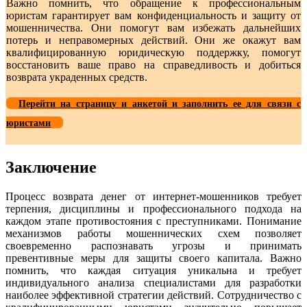
Важно помнить, что обращение к профессиональным
юристам гарантирует вам конфиденциальность и защиту от
мошенничества. Они помогут вам избежать дальнейших
потерь и неправомерных действий. Они же окажут вам
квалифицированную юридическую поддержку, помогут
восстановить ваше право на справедливость и добиться
возврата украденных средств.
Перейти на страницу и анкетой и заполнить ее для связи с
юристами
Заключение
Процесс возврата денег от интернет-мошенников требует
терпения, дисциплины и профессионального подхода на
каждом этапе противостояния с преступниками. Понимание
механизмов работы мошеннических схем позволяет
своевременно распознавать угрозы и принимать
превентивные меры для защиты своего капитала. Важно
помнить, что каждая ситуация уникальна и требует
индивидуального анализа специалистами для разработки
наиболее эффективной стратегии действий. Сотрудничество с