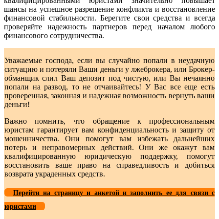
квалифицированными юристами значительно повышает
шансы на успешное разрешение конфликта и восстановление
финансовой стабильности. Берегите свои средства и всегда
проверяйте надежность партнеров перед началом любого
финансового сотрудничества.
Уважаемые господа, если вы случайно попали в неудачную
ситуацию и потеряли Ваши деньги у лжеброкера, или Брокер-
обманщик слил Ваш депозит под чистую, или Вы нечаянно
попали на развод, то не отчаивайтесь! У Вас все еще есть
проверенная, законная и надежная возможность вернуть ваши
деньги!
Важно помнить, что обращение к профессиональным
юристам гарантирует вам конфиденциальность и защиту от
мошенничества. Они помогут вам избежать дальнейших
потерь и неправомерных действий. Они же окажут вам
квалифицированную юридическую поддержку, помогут
восстановить ваше право на справедливость и добиться
возврата украденных средств.
Перейти на страницу и анкетой и заполнить ее для связи с
юристами