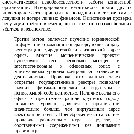
систематической недобросовестности работы конкретной
организации. Игнорирование негативного опыта других
инвесторов часто приводит к попаданию в те же самые
ловушки и потере личных финансов. Качественная проверка
репутации требует времени, но спасает от гораздо больших
убытков в перспективе.
Третий метод включает изучение юридической
информации о компании-операторе, включая дату
регистрации, учредителей и физический адрес
офиса. Многие мошеннические проекты
существуют всего несколько месяцев и
зарегистрированы в офшорных зонах с
минимальным уровнем контроля за финансовой
деятельностью. Проверка этих данных через
открытые государственные реестры позволяет
выявить фирмы-однодневки и структуры с
непрозрачной собственностью. Наличие реального
офиса в престижном районе крупного города
повышает уровень доверия к организации
значительно больше, чем виртуальный адрес
электронной почты. Пренебрежение этим этапом
проверки равносильно игре в рулетку с
собственными сбережениями без понимания
правил игры.