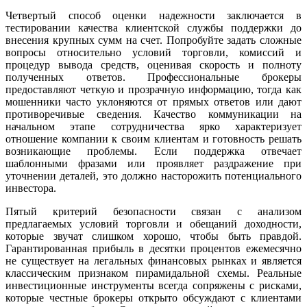
Четвертый способ оценки надежности заключается в
тестировании качества клиентской службы поддержки до
внесения крупных сумм на счет. Попробуйте задать сложные
вопросы относительно условий торговли, комиссий и
процедур вывода средств, оценивая скорость и полноту
полученных ответов. Профессиональные брокеры
предоставляют четкую и прозрачную информацию, тогда как
мошенники часто уклоняются от прямых ответов или дают
противоречивые сведения. Качество коммуникации на
начальном этапе сотрудничества ярко характеризует
отношение компании к своим клиентам и готовность решать
возникающие проблемы. Если поддержка отвечает
шаблонными фразами или проявляет раздражение при
уточнении деталей, это должно насторожить потенциального
инвестора.
Пятый критерий безопасности связан с анализом
предлагаемых условий торговли и обещаний доходности,
которые звучат слишком хорошо, чтобы быть правдой.
Гарантированная прибыль в десятки процентов ежемесячно
не существует на легальных финансовых рынках и является
классическим признаком пирамидальной схемы. Реальные
инвестиционные инструменты всегда сопряжены с рисками,
которые честные брокеры открыто обсуждают с клиентами