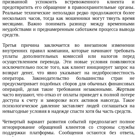
призванной успокоить встревоженного клиента и
предотвратить его обращение в правоохранительные органы.
Реальные технические неполадки редко продолжаются более
нескольких часов, тогда как мошенники могут тянуть время
месяцами. Важно понимать разницу между временными
неудобствами и преднамеренным саботажем процесса вывода
средств.
Третья причина заключается во внезапном изменении
внутренних правил компании, которые начинают требовать
уплаты дополнительных комиссий или налогов перед
осуществлением перевода. Эти новые условия появляются
исключительно после того, как клиент инициирует запрос на
возврат денег, что явно указывает на недобросовестность
оператора. Законодательство большинства стран не
предусматривает подобных сборов для обычных финансовых
операций, делая такие требования незаконными. Жертвам
часто внушают, что отказ от оплаты приведет к полной потере
доступа к счету и заморозке всех активов навсегда. Такое
психологическое давление заставляет людей соглашаться на
невыгодные условия в надежде спасти хотя бы часть средств.
Четвертый вариант развития событий предполагает полное
игнорирование обращений клиентов со стороны службы
поддержки платформы. Сообщения остаются без ответа,