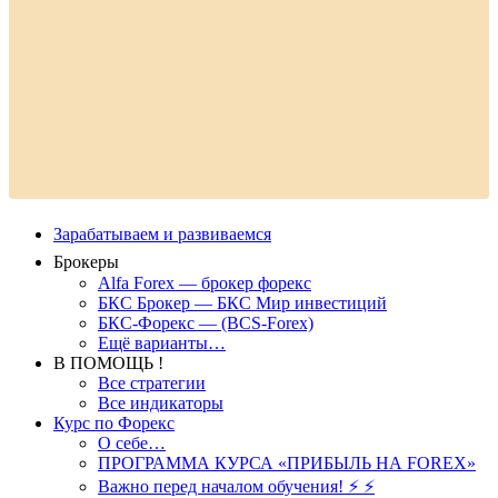
Зарабатываем и развиваемся
Брокеры
Alfa Forex — брокер форекс
БКС Брокер — БКС Мир инвестиций
БКС-Форекс — (BCS-Forex)
Ещё варианты…
В ПОМОЩЬ !
Все стратегии
Все индикаторы
Курс по Форекс
О себе…
ПРОГРАММА КУРСА «ПРИБЫЛЬ НА FOREX»
Важно перед началом обучения! ⚡ ⚡