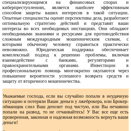
специализирующимся на финансовых спорах и
киберпреступлениях, является наиболее эффективным
способом защиты ваших интересов в такой ситуации.
Опытные специалисты оценят перспективы дела, разработают
оптимальную стратегию действий и представят ваши
интересы во всех необходимых инстанциях. Они обладают
необходимыми знаниями и ресурсами для противодействия
сложным международным мошенническим схемам, с
которыми обычному человеку справиться практически
невозможно. Юридическая поддержка обеспечивает
комплексный подход к решению проблемы, включая
взаимодействие с банками, регуляторами и
правоохранительными органами. Инвестиции в
профессиональную помощь многократно окупаются через
повышение вероятности успешного возврата средств и
защиту от вторичного мошенничества.
Уважаемые господа, если вы случайно попали в неудачную
ситуацию и потеряли Ваши деньги у лжеброкера, или Брокер-
обманщик слил Ваш депозит под чистую, или Вы нечаянно
попали на развод, то не отчаивайтесь! У Вас все еще есть
проверенная, законная и надежная возможность вернуть ваши
деньги!