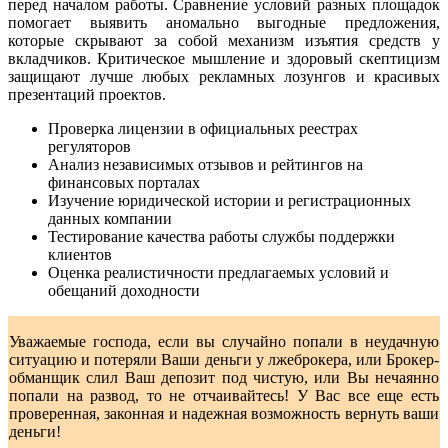
перед началом работы. Сравнение условий разных площадок
помогает выявить аномально выгодные предложения,
которые скрывают за собой механизм изъятия средств у
вкладчиков. Критическое мышление и здоровый скептицизм
защищают лучше любых рекламных лозунгов и красивых
презентаций проектов.
Проверка лицензии в официальных реестрах
регуляторов
Анализ независимых отзывов и рейтингов на
финансовых порталах
Изучение юридической истории и регистрационных
данных компании
Тестирование качества работы службы поддержки
клиентов
Оценка реалистичности предлагаемых условий и
обещаний доходности
Уважаемые господа, если вы случайно попали в неудачную
ситуацию и потеряли Ваши деньги у лжеброкера, или Брокер-
обманщик слил Ваш депозит под чистую, или Вы нечаянно
попали на развод, то не отчаивайтесь! У Вас все еще есть
проверенная, законная и надежная возможность вернуть ваши
деньги!