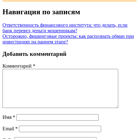
Навигация по записям
Ответственность финансового института: что делать, если
банк перевел деньги мошенникам?
Осторожно, фишинговые проекты: как распознать обман при
инвестициях на раннем этапе?
Добавить комментарий
Комментарий
*
Имя
*
Email
*