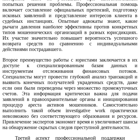
попытках решения проблемы. Профессиональная помощь
включает составление официальных претензий, подготовку
исковых заявлений и представление интересов клиента в
судебных инстанциях. Опытные адвокаты знают, какие
рычаги давления наиболее эффективны против конкретных
типов мошеннических организаций в разных юрисдикциях.
Их участие значительно повышает вероятность успешного
возврата средств по сравнению с индивидуальными
действиями пострадавшего.
Второе преимущество работы с юристами заключается в их
доступе к специализированным базам данных и
инструментам отслеживания финансовых потоков.
Специалисты могут провести глубокий анализ транзакций и
выявить конечных получателей украденных средств, даже
если они были переведены через множество промежуточных
счетов. Эта информация критически важна для подачи
заявлений в правоохранительные органы и инициирования
процедур ареста активов мошенников. Самостоятельно
выполнить такой объем investigative work практически
невозможно без соответствующего образования и ресурсов.
Привлечение экспертов экономит время и увеличивает шансы
на обнаружение скрытых следов преступной деятельности.
Третий аспект профессиональной поддержки