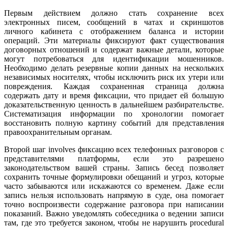
Первым действием должно стать сохранение всех
электронных писем, сообщений в чатах и скриншотов
личного кабинета с отображением баланса и истории
операций. Эти материалы фиксируют факт существования
договорных отношений и содержат важные детали, которые
могут потребоваться для идентификации мошенников.
Необходимо делать резервные копии данных на нескольких
независимых носителях, чтобы исключить риск их утери или
повреждения. Каждая сохраненная страница должна
содержать дату и время фиксации, что придает ей большую
доказательственную ценность в дальнейшем разбирательстве.
Систематизация информации по хронологии помогает
восстановить полную картину событий для представления
правоохранительным органам.
Второй шаг involves фиксацию всех телефонных разговоров с
представителями платформы, если это разрешено
законодательством вашей страны. Запись бесед позволяет
сохранить точные формулировки обещаний и угроз, которые
часто забываются или искажаются со временем. Даже если
запись нельзя использовать напрямую в суде, она помогает
точно воспроизвести содержание разговора при написании
показаний. Важно уведомлять собеседника о ведении записи
там, где это требуется законом, чтобы не нарушить procedural