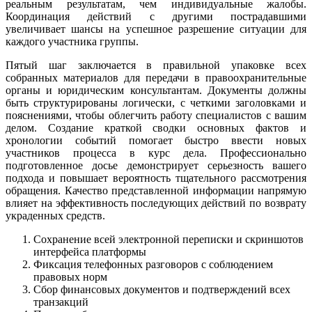
реальным результатам, чем индивидуальные жалобы.
Координация действий с другими пострадавшими
увеличивает шансы на успешное разрешение ситуации для
каждого участника группы.
Пятый шаг заключается в правильной упаковке всех
собранных материалов для передачи в правоохранительные
органы и юридическим консультантам. Документы должны
быть структурированы логически, с четкими заголовками и
пояснениями, чтобы облегчить работу специалистов с вашим
делом. Создание краткой сводки основных фактов и
хронологии событий помогает быстро ввести новых
участников процесса в курс дела. Профессионально
подготовленное досье демонстрирует серьезность вашего
подхода и повышает вероятность тщательного рассмотрения
обращения. Качество представленной информации напрямую
влияет на эффективность последующих действий по возврату
украденных средств.
Сохранение всей электронной переписки и скриншотов
интерфейса платформы
Фиксация телефонных разговоров с соблюдением
правовых норм
Сбор финансовых документов и подтверждений всех
транзакций