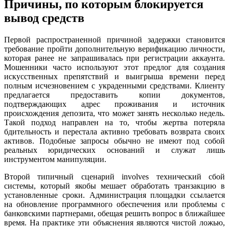
Причины, по которым блокируется
вывод средств
Первой распространенной причиной задержки становится
требование пройти дополнительную верификацию личности,
которая ранее не запрашивалась при регистрации аккаунта.
Мошенники часто используют этот предлог для создания
искусственных препятствий и выигрыша времени перед
полным исчезновением с украденными средствами. Клиенту
предлагается предоставить копии документов,
подтверждающих адрес проживания и источник
происхождения депозита, что может занять несколько недель.
Такой подход направлен на то, чтобы жертва потеряла
бдительность и перестала активно требовать возврата своих
активов. Подобные запросы обычно не имеют под собой
реальных юридических оснований и служат лишь
инструментом манипуляции.
Второй типичный сценарий involves технический сбой
системы, который якобы мешает обработать транзакцию в
установленные сроки. Администрация площадки ссылается
на обновление программного обеспечения или проблемы с
банковскими партнерами, обещая решить вопрос в ближайшее
время. На практике эти объяснения являются чистой ложью,