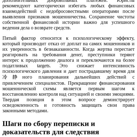
дополнительных добровольных платежей. Юристы
рекомендуют категорически избегать любых финансовых
взаимодействий с недобросовестными операторами после
выявления признаков мошенничества. Сохранение чистоты
собственной финансовой истории важно для успешного
ведения дела о возврате средств.
Пятый фактор относится к психологическому эффекту,
который производит отказ от доплат на самих мошенников и
их уверенность в безнаказанности. Когда жертва перестает
реагировать на требования денег, преступники теряют
интерес к продолжению диалога и переключаются на более
податливых targets. Это снижает интенсивность
психологического давления и дает пострадавшему время для
冷静ного планирования дальнейших действий с
привлечением специалистов. Прекращение финансирования
мошеннической схемы является первым шагом к
восстановлению контроля над ситуацией и своими эмоциями.
Твердая позиция в этом вопросе демонстрирует
осведомленность и готовность защищать свои права
законными методами.
Шаги по сбору переписки и
доказательств для следствия