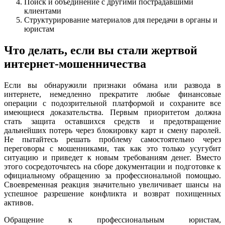
Поиск и объединение с другими пострадавшими
клиентами
Структурирование материалов для передачи в органы и
юристам
Что делать, если вы стали жертвой
интернет-мошенничества
Если вы обнаружили признаки обмана или развода в
интернете, немедленно прекратите любые финансовые
операции с подозрительной платформой и сохраните все
имеющиеся доказательства. Первым приоритетом должна
стать защита оставшихся средств и предотвращение
дальнейших потерь через блокировку карт и смену паролей.
Не пытайтесь решать проблему самостоятельно через
переговоры с мошенниками, так как это только усугубит
ситуацию и приведет к новым требованиям денег. Вместо
этого сосредоточьтесь на сборе документации и подготовке к
официальному обращению за профессиональной помощью.
Своевременная реакция значительно увеличивает шансы на
успешное разрешение конфликта и возврат похищенных
активов.
Обращение к профессиональным юристам,