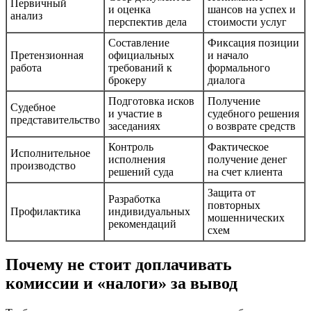
Первичный
и оценка
шансов на успех и
анализ
перспектив дела
стоимости услуг
Составление
Фиксация позиции
Претензионная
официальных
и начало
работа
требований к
формального
брокеру
диалога
Подготовка исков
Получение
Судебное
и участие в
судебного решения
представительство
заседаниях
о возврате средств
Контроль
Фактическое
Исполнительное
исполнения
получение денег
производство
решений суда
на счет клиента
Защита от
Разработка
повторных
Профилактика
индивидуальных
мошеннических
рекомендаций
схем
Почему не стоит доплачивать
комиссии и «налоги» за вывод