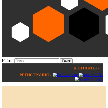
Найти:
КОНТАКТЫ -
РЕГИСТРАЦИЯ -