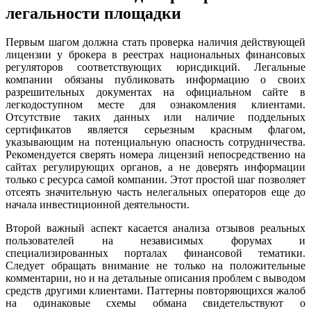
легальности площадки
Первым шагом должна стать проверка наличия действующей
лицензии у брокера в реестрах национальных финансовых
регуляторов соответствующих юрисдикций. Легальные
компании обязаны публиковать информацию о своих
разрешительных документах на официальном сайте в
легкодоступном месте для ознакомления клиентами.
Отсутствие таких данных или наличие поддельных
сертификатов является серьезным красным флагом,
указывающим на потенциальную опасность сотрудничества.
Рекомендуется сверять номера лицензий непосредственно на
сайтах регулирующих органов, а не доверять информации
только с ресурса самой компании. Этот простой шаг позволяет
отсеять значительную часть нелегальных операторов еще до
начала инвестиционной деятельности.
Второй важный аспект касается анализа отзывов реальных
пользователей на независимых форумах и
специализированных порталах финансовой тематики.
Следует обращать внимание не только на положительные
комментарии, но и на детальные описания проблем с выводом
средств другими клиентами. Паттерны повторяющихся жалоб
на одинаковые схемы обмана свидетельствуют о